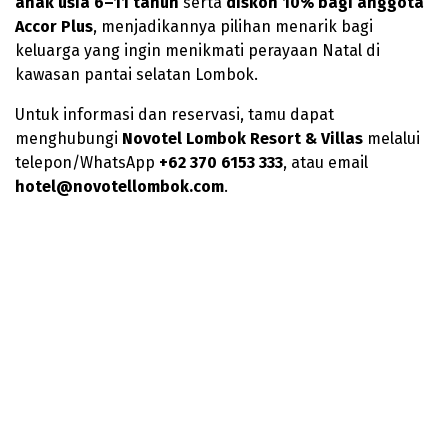
anak usia 6–11 tahun
serta
diskon 10% bagi anggota
Accor Plus
, menjadikannya pilihan menarik bagi
keluarga yang ingin menikmati perayaan Natal di
kawasan pantai selatan Lombok.
Untuk informasi dan reservasi, tamu dapat
menghubungi
Novotel Lombok Resort & Villas
melalui
telepon/WhatsApp
+62 370 6153 333
, atau email
hotel@novotellombok.com
.