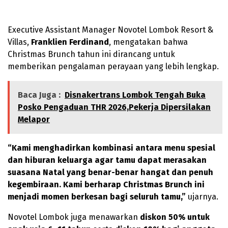
Executive Assistant Manager Novotel Lombok Resort &
Villas,
Franklien Ferdinand
, mengatakan bahwa
Christmas Brunch tahun ini dirancang untuk
memberikan pengalaman perayaan yang lebih lengkap.
Baca Juga :
Disnakertrans Lombok Tengah Buka
Posko Pengaduan THR 2026,Pekerja Dipersilakan
Melapor
“Kami menghadirkan kombinasi antara menu spesial
dan hiburan keluarga agar tamu dapat merasakan
suasana Natal yang benar-benar hangat dan penuh
kegembiraan. Kami berharap Christmas Brunch ini
menjadi momen berkesan bagi seluruh tamu,”
ujarnya.
Novotel Lombok juga menawarkan
diskon 50% untuk