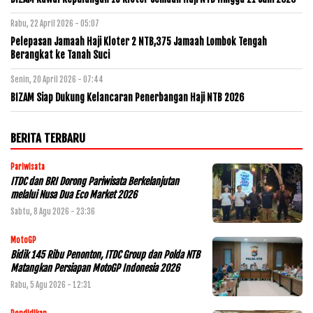
Rabu, 22 April 2026 - 05:07
Pelepasan Jamaah Haji Kloter 2 NTB,375 Jamaah Lombok Tengah
Berangkat ke Tanah Suci
Senin, 20 April 2026 - 07:44
BIZAM Siap Dukung Kelancaran Penerbangan Haji NTB 2026
BERITA TERBARU
Pariwisata
ITDC dan BRI Dorong Pariwisata Berkelanjutan
melalui Nusa Dua Eco Market 2026
Sabtu, 8 Agu 2026 - 23:36
MotoGP
Bidik 145 Ribu Penonton, ITDC Group dan Polda NTB
Matangkan Persiapan MotoGP Indonesia 2026
Rabu, 5 Agu 2026 - 12:31