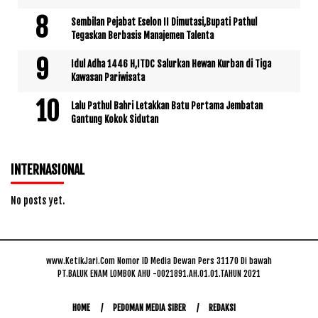
Sembilan Pejabat Eselon II Dimutasi,Bupati Pathul
Tegaskan Berbasis Manajemen Talenta
Idul Adha 1446 H,ITDC Salurkan Hewan Kurban di Tiga
Kawasan Pariwisata
Lalu Pathul Bahri Letakkan Batu Pertama Jembatan
Gantung Kokok Sidutan
INTERNASIONAL
No posts yet.
www.KetikJari.Com Nomor ID Media Dewan Pers 31170 Di bawah
PT.BALUK ENAM LOMBOK AHU -0021891.AH.01.01.TAHUN 2021
HOME
PEDOMAN MEDIA SIBER
REDAKSI