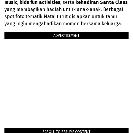
music
,
kids fun activities
, serta
kehadiran Santa Claus
yang membagikan hadiah untuk anak-anak. Berbagai
spot foto tematik Natal turut disiapkan untuk tamu
yang ingin mengabadikan momen bersama keluarga.
ADVERTISEMENT
SCROLL TO RESUME CONTENT