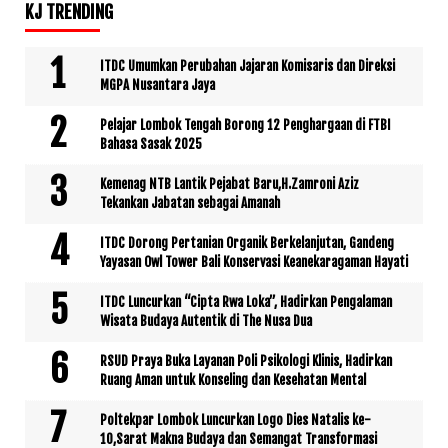
KJ TRENDING
ITDC Umumkan Perubahan Jajaran Komisaris dan Direksi
MGPA Nusantara Jaya
Pelajar Lombok Tengah Borong 12 Penghargaan di FTBI
Bahasa Sasak 2025
Kemenag NTB Lantik Pejabat Baru,H.Zamroni Aziz
Tekankan Jabatan sebagai Amanah
ITDC Dorong Pertanian Organik Berkelanjutan, Gandeng
Yayasan Owl Tower Bali Konservasi Keanekaragaman Hayati
ITDC Luncurkan “Cipta Rwa Loka”, Hadirkan Pengalaman
Wisata Budaya Autentik di The Nusa Dua
RSUD Praya Buka Layanan Poli Psikologi Klinis, Hadirkan
Ruang Aman untuk Konseling dan Kesehatan Mental
Poltekpar Lombok Luncurkan Logo Dies Natalis ke-
10,Sarat Makna Budaya dan Semangat Transformasi