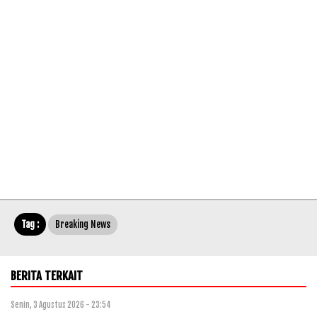
Tag :
Breaking News
BERITA TERKAIT
Senin, 3 Agustus 2026 - 23:54