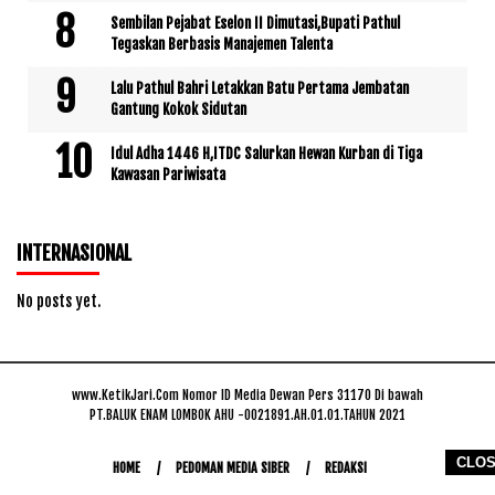
Sembilan Pejabat Eselon II Dimutasi,Bupati Pathul
Tegaskan Berbasis Manajemen Talenta
Lalu Pathul Bahri Letakkan Batu Pertama Jembatan
Gantung Kokok Sidutan
Idul Adha 1446 H,ITDC Salurkan Hewan Kurban di Tiga
Kawasan Pariwisata
INTERNASIONAL
No posts yet.
www.KetikJari.Com Nomor ID Media Dewan Pers 31170 Di bawah
PT.BALUK ENAM LOMBOK AHU -0021891.AH.01.01.TAHUN 2021
CLO
HOME
PEDOMAN MEDIA SIBER
REDAKSI