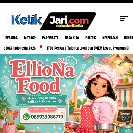
SCROLL TO CONTINUE WITH CONTENT
BERANDA
MOTOGP
PARIWISATA
DESA KITA
POLITIK
KESEHATAN
HUKRI
 Indonesia 2026
ITDC Perkuat Talenta Lokal dan UMKM Lewat Program Glorious Golo