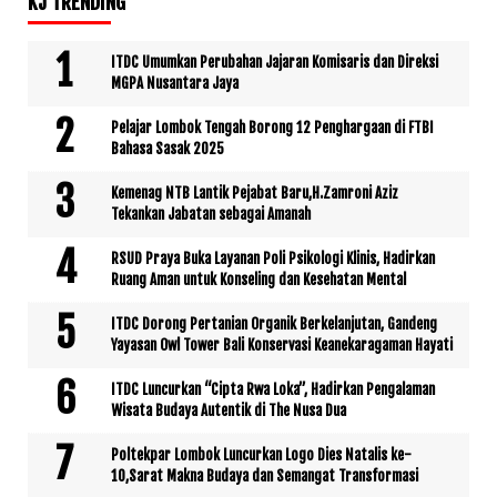
KJ TRENDING
ITDC Umumkan Perubahan Jajaran Komisaris dan Direksi
MGPA Nusantara Jaya
Pelajar Lombok Tengah Borong 12 Penghargaan di FTBI
Bahasa Sasak 2025
Kemenag NTB Lantik Pejabat Baru,H.Zamroni Aziz
Tekankan Jabatan sebagai Amanah
RSUD Praya Buka Layanan Poli Psikologi Klinis, Hadirkan
Ruang Aman untuk Konseling dan Kesehatan Mental
ITDC Dorong Pertanian Organik Berkelanjutan, Gandeng
Yayasan Owl Tower Bali Konservasi Keanekaragaman Hayati
ITDC Luncurkan “Cipta Rwa Loka”, Hadirkan Pengalaman
Wisata Budaya Autentik di The Nusa Dua
Poltekpar Lombok Luncurkan Logo Dies Natalis ke-
10,Sarat Makna Budaya dan Semangat Transformasi