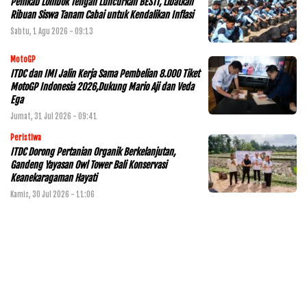
Pemkab Lombok Tengah Luncurkan BESTI, Libatkan
Ribuan Siswa Tanam Cabai untuk Kendalikan Inflasi
Sabtu, 1 Agu 2026 - 09:13
MotoGP
ITDC dan IMI Jalin Kerja Sama Pembelian 8.000 Tiket
MotoGP Indonesia 2026,Dukung Mario Aji dan Veda
Ega
Jumat, 31 Jul 2026 - 09:41
Peristiwa
ITDC Dorong Pertanian Organik Berkelanjutan,
Gandeng Yayasan Owl Tower Bali Konservasi
Keanekaragaman Hayati
Kamis, 30 Jul 2026 - 11:06