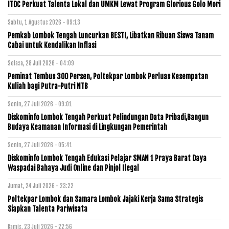
ITDC Perkuat Talenta Lokal dan UMKM Lewat Program Glorious Golo Mori
Sabtu, 1 Agustus 2026 - 09:13
Pemkab Lombok Tengah Luncurkan BESTI, Libatkan Ribuan Siswa Tanam
Cabai untuk Kendalikan Inflasi
Selasa, 28 Juli 2026 - 04:09
Peminat Tembus 300 Persen, Poltekpar Lombok Perluas Kesempatan
Kuliah bagi Putra-Putri NTB
Senin, 27 Juli 2026 - 09:01
Diskominfo Lombok Tengah Perkuat Pelindungan Data Pribadi,Bangun
Budaya Keamanan Informasi di Lingkungan Pemerintah
Senin, 27 Juli 2026 - 05:41
Diskominfo Lombok Tengah Edukasi Pelajar SMAN 1 Praya Barat Daya
Waspadai Bahaya Judi Online dan Pinjol Ilegal
Jumat, 24 Juli 2026 - 23:22
Poltekpar Lombok dan Samara Lombok Jajaki Kerja Sama Strategis
Siapkan Talenta Pariwisata
Kamis, 23 Juli 2026 - 22:56