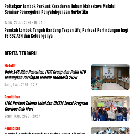
Poltekpar Lombok Perkuat Kesadaran Hukum Mahasiswa Melalui
Seminar Pencegahan Penyalahgunaan Narkotika
Kamis, 23 Juli 2026 - 08:04
Pemkab Lombok Tengah Gandeng Taspen Life, Perkuat Perlindungan bagi
15.882 ASN dan Keluarganya
BERITA TERBARU
MotoGP
Bidik 145 Ribu Penonton, ITDC Group dan Polda NTB
Matangkan Persiapan MotoGP Indonesia 2026
Rabu, 5 Agu 2026 - 12:31
Pendidikan
ITDC Perkuat Talenta Lokal dan UMKM Lewat Program
Glorious Golo Mori
Senin, 3 Agu 2026 - 23:54
Pendidikan