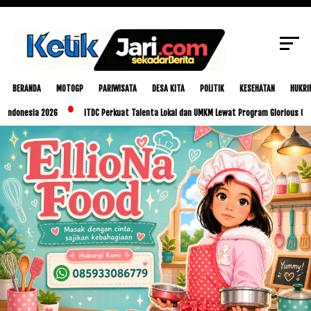
SCROLL TO CONTINUE WITH CONTENT
BERANDA
MOTOGP
PARIWISATA
DESA KITA
POLITIK
KESEHATAN
HUKRI
ia 2026
ITDC Perkuat Talenta Lokal dan UMKM Lewat Program Glorious Golo Mori