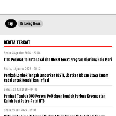
Tag :
Breaking News
BERITA TERKAIT
Senin, 3 Agustus 2026 - 23:54
ITDC Perkuat Talenta Lokal dan UMKM Lewat Program Glorious Golo Mori
Sabtu, 1 Agustus 2026 - 09:13
Pemkab Lombok Tengah Luncurkan BESTI, Libatkan Ribuan Siswa Tanam
Cabai untuk Kendalikan Inflasi
Selasa, 28 Juli 2026 - 04:09
Peminat Tembus 300 Persen, Poltekpar Lombok Perluas Kesempatan
Kuliah bagi Putra-Putri NTB
Senin, 27 Juli 2026 - 09:01