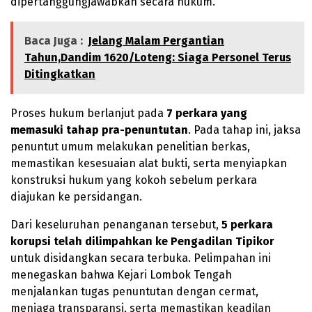
dipertanggungjawabkan secara hukum.
Baca Juga :
Jelang Malam Pergantian
Tahun,Dandim 1620/Loteng: Siaga Personel Terus
Ditingkatkan
Proses hukum berlanjut pada
7 perkara yang
memasuki tahap pra-penuntutan
. Pada tahap ini, jaksa
penuntut umum melakukan penelitian berkas,
memastikan kesesuaian alat bukti, serta menyiapkan
konstruksi hukum yang kokoh sebelum perkara
diajukan ke persidangan.
Dari keseluruhan penanganan tersebut,
5 perkara
korupsi telah dilimpahkan ke Pengadilan Tipikor
untuk disidangkan secara terbuka. Pelimpahan ini
menegaskan bahwa Kejari Lombok Tengah
menjalankan tugas penuntutan dengan cermat,
menjaga transparansi, serta memastikan keadilan