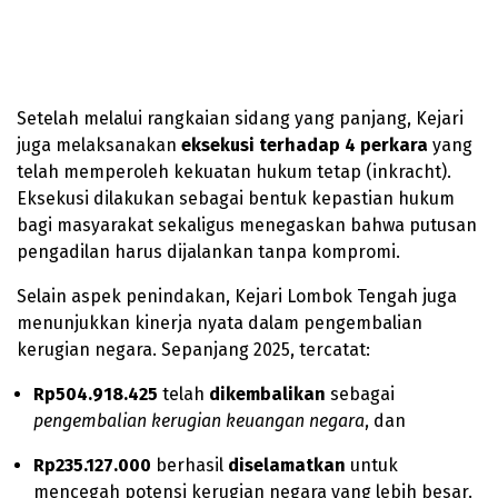
Setelah melalui rangkaian sidang yang panjang, Kejari
juga melaksanakan
eksekusi terhadap 4 perkara
yang
telah memperoleh kekuatan hukum tetap (inkracht).
Eksekusi dilakukan sebagai bentuk kepastian hukum
bagi masyarakat sekaligus menegaskan bahwa putusan
pengadilan harus dijalankan tanpa kompromi.
Selain aspek penindakan, Kejari Lombok Tengah juga
menunjukkan kinerja nyata dalam pengembalian
kerugian negara. Sepanjang 2025, tercatat:
Rp504.918.425
telah
dikembalikan
sebagai
pengembalian kerugian keuangan negara
, dan
Rp235.127.000
berhasil
diselamatkan
untuk
mencegah potensi kerugian negara yang lebih besar.