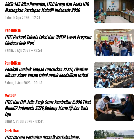
Bidik 145 Ribu Penonton, ITDC Group dan Polda NTB
Matangkan Persiapan MotoGP Indonesia 2026
Rabu, 5 Agu 2026 - 12:31
Pendidikan
ITDC Perkuat Talenta Lokal dan UMKM Lewat Program
Glorious Golo Mori
Senin, 3 Agu 2026 - 23:54
Pendidikan
Pemkab Lombok Tengah Luncurkan BESTI, Libatkan
Ribuan Siswa Tanam Cabai untuk Kendalikan Inflasi
Sabtu, 1 Agu 2026 - 09:13
MotoGP
ITDC dan IMI Jalin Kerja Sama Pembelian 8.000 Tiket
MotoGP Indonesia 2026,Dukung Mario Aji dan Veda
Ega
Jumat, 31 Jul 2026 - 09:41
Peristiwa
ITDC Dorong Pertanian Organik Berkelanjutan,