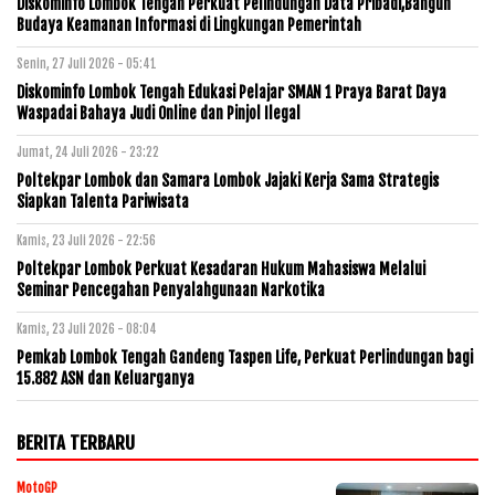
Diskominfo Lombok Tengah Perkuat Pelindungan Data Pribadi,Bangun
Budaya Keamanan Informasi di Lingkungan Pemerintah
Senin, 27 Juli 2026 - 05:41
Diskominfo Lombok Tengah Edukasi Pelajar SMAN 1 Praya Barat Daya
Waspadai Bahaya Judi Online dan Pinjol Ilegal
Jumat, 24 Juli 2026 - 23:22
Poltekpar Lombok dan Samara Lombok Jajaki Kerja Sama Strategis
Siapkan Talenta Pariwisata
Kamis, 23 Juli 2026 - 22:56
Poltekpar Lombok Perkuat Kesadaran Hukum Mahasiswa Melalui
Seminar Pencegahan Penyalahgunaan Narkotika
Kamis, 23 Juli 2026 - 08:04
Pemkab Lombok Tengah Gandeng Taspen Life, Perkuat Perlindungan bagi
15.882 ASN dan Keluarganya
BERITA TERBARU
MotoGP