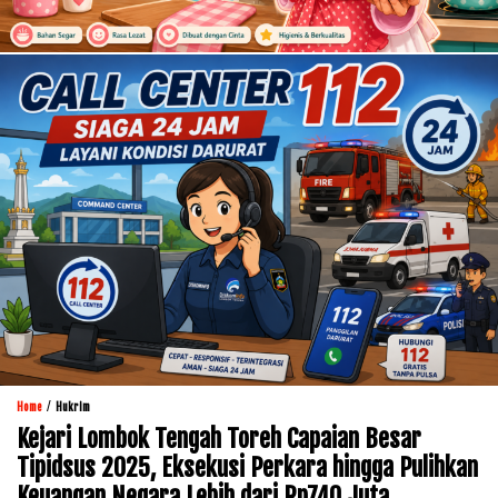
/
Home
Hukrim
Kejari Lombok Tengah Toreh Capaian Besar
Tipidsus 2025, Eksekusi Perkara hingga Pulihkan
Keuangan Negara Lebih dari Rp740 Juta