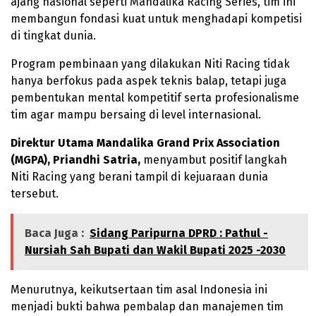
ajang nasional seperti Mandalika Racing Series, tim ini
membangun fondasi kuat untuk menghadapi kompetisi
di tingkat dunia.
Program pembinaan yang dilakukan Niti Racing tidak
hanya berfokus pada aspek teknis balap, tetapi juga
pembentukan mental kompetitif serta profesionalisme
tim agar mampu bersaing di level internasional.
Direktur Utama Mandalika Grand Prix Association
(MGPA), Priandhi Satria,
menyambut positif langkah
Niti Racing yang berani tampil di kejuaraan dunia
tersebut.
Baca Juga :
Sidang Paripurna DPRD : Pathul -
Nursiah Sah Bupati dan Wakil Bupati 2025 -2030
Menurutnya, keikutsertaan tim asal Indonesia ini
menjadi bukti bahwa pembalap dan manajemen tim