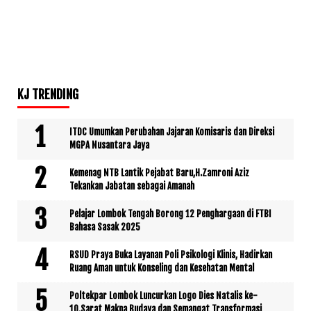
KJ TRENDING
ITDC Umumkan Perubahan Jajaran Komisaris dan Direksi
MGPA Nusantara Jaya
Kemenag NTB Lantik Pejabat Baru,H.Zamroni Aziz
Tekankan Jabatan sebagai Amanah
Pelajar Lombok Tengah Borong 12 Penghargaan di FTBI
Bahasa Sasak 2025
RSUD Praya Buka Layanan Poli Psikologi Klinis, Hadirkan
Ruang Aman untuk Konseling dan Kesehatan Mental
Poltekpar Lombok Luncurkan Logo Dies Natalis ke-
10,Sarat Makna Budaya dan Semangat Transformasi