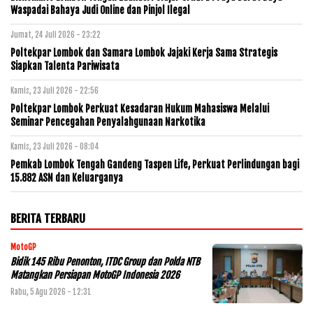
Waspadai Bahaya Judi Online dan Pinjol Ilegal
Jumat, 24 Juli 2026 - 23:22
Poltekpar Lombok dan Samara Lombok Jajaki Kerja Sama Strategis
Siapkan Talenta Pariwisata
Kamis, 23 Juli 2026 - 22:56
Poltekpar Lombok Perkuat Kesadaran Hukum Mahasiswa Melalui
Seminar Pencegahan Penyalahgunaan Narkotika
Kamis, 23 Juli 2026 - 08:04
Pemkab Lombok Tengah Gandeng Taspen Life, Perkuat Perlindungan bagi
15.882 ASN dan Keluarganya
BERITA TERBARU
MotoGP
Bidik 145 Ribu Penonton, ITDC Group dan Polda NTB
Matangkan Persiapan MotoGP Indonesia 2026
Rabu, 5 Agu 2026 - 12:31