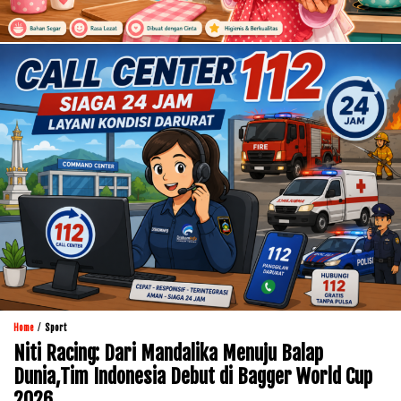
/
Home
Sport
Niti Racing: Dari Mandalika Menuju Balap
Dunia,Tim Indonesia Debut di Bagger World Cup
2026