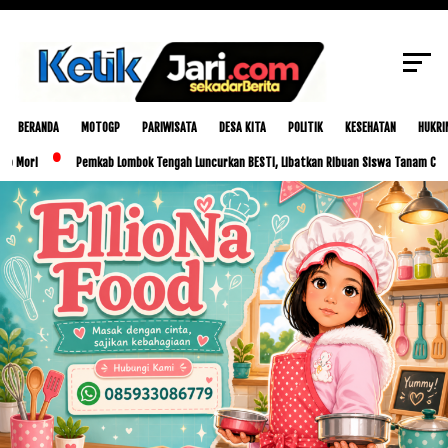
SCROLL TO CONTINUE WITH CONTENT
BERANDA
MOTOGP
PARIWISATA
DESA KITA
POLITIK
KESEHATAN
HUKRI
Pemkab Lombok Tengah Luncurkan BESTI, Libatkan Ribuan Siswa Tanam Cabai untuk Ken