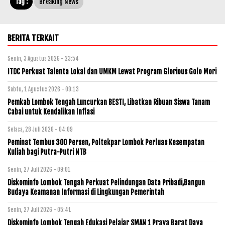
Tag :
Breaking News
BERITA TERKAIT
Senin, 3 Agustus 2026 - 23:54
ITDC Perkuat Talenta Lokal dan UMKM Lewat Program Glorious Golo Mori
Sabtu, 1 Agustus 2026 - 09:13
Pemkab Lombok Tengah Luncurkan BESTI, Libatkan Ribuan Siswa Tanam
Cabai untuk Kendalikan Inflasi
Selasa, 28 Juli 2026 - 04:09
Peminat Tembus 300 Persen, Poltekpar Lombok Perluas Kesempatan
Kuliah bagi Putra-Putri NTB
Senin, 27 Juli 2026 - 09:01
Diskominfo Lombok Tengah Perkuat Pelindungan Data Pribadi,Bangun
Budaya Keamanan Informasi di Lingkungan Pemerintah
Senin, 27 Juli 2026 - 05:41
Diskominfo Lombok Tengah Edukasi Pelajar SMAN 1 Praya Barat Daya