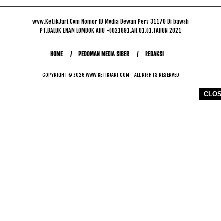
www.KetikJari.Com Nomor ID Media Dewan Pers 31170 Di bawah
PT.BALUK ENAM LOMBOK AHU -0021891.AH.01.01.TAHUN 2021
HOME
PEDOMAN MEDIA SIBER
REDAKSI
COPYRIGHT © 2026 WWW.KETIKJARI.COM - ALL RIGHTS RESERVED
CLO