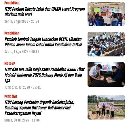
Pendidikan
ITDC Perkuat Talenta Lokal dan UMKM Lewat Program
Glorious Golo Mori
Senin, 3 Agu 2026 - 23:54
Pendidikan
Pemkab Lombok Tengah Luncurkan BESTI, Libatkan
Ribuan Siswa Tanam Cabai untuk Kendalikan Inflasi
Sabtu, 1 Agu 2026 - 09:13
MotoGP
ITDC dan IMI Jalin Kerja Sama Pembelian 8.000 Tiket
MotoGP Indonesia 2026,Dukung Mario Aji dan Veda
Ega
Jumat, 31 Jul 2026 - 09:41
Peristiwa
ITDC Dorong Pertanian Organik Berkelanjutan,
Gandeng Yayasan Owl Tower Bali Konservasi
Keanekaragaman Hayati
Kamis, 30 Jul 2026 - 11:06