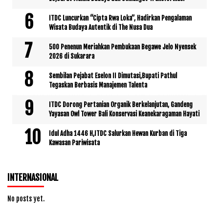
ITDC Luncurkan “Cipta Rwa Loka”, Hadirkan Pengalaman
Wisata Budaya Autentik di The Nusa Dua
500 Penenun Meriahkan Pembukaan Begawe Jelo Nyensek
2026 di Sukarara
Sembilan Pejabat Eselon II Dimutasi,Bupati Pathul
Tegaskan Berbasis Manajemen Talenta
ITDC Dorong Pertanian Organik Berkelanjutan, Gandeng
Yayasan Owl Tower Bali Konservasi Keanekaragaman Hayati
Idul Adha 1446 H,ITDC Salurkan Hewan Kurban di Tiga
Kawasan Pariwisata
INTERNASIONAL
No posts yet.