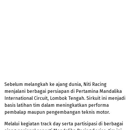
Sebelum melangkah ke ajang dunia, Niti Racing
menjalani berbagai persiapan di Pertamina Mandalika
International Circuit, Lombok Tengah. Sirkuit ini menjadi
basis latihan tim dalam meningkatkan performa
pembalap maupun pengembangan teknis motor.
Melalui kegiatan track day serta partisipasi di berbagai