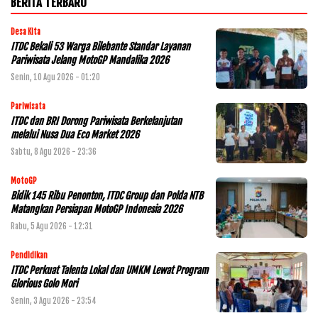
BERITA TERBARU
Desa Kita
ITDC Bekali 53 Warga Bilebante Standar Layanan
Pariwisata Jelang MotoGP Mandalika 2026
Senin, 10 Agu 2026 - 01:20
Pariwisata
ITDC dan BRI Dorong Pariwisata Berkelanjutan
melalui Nusa Dua Eco Market 2026
Sabtu, 8 Agu 2026 - 23:36
MotoGP
Bidik 145 Ribu Penonton, ITDC Group dan Polda NTB
Matangkan Persiapan MotoGP Indonesia 2026
Rabu, 5 Agu 2026 - 12:31
Pendidikan
ITDC Perkuat Talenta Lokal dan UMKM Lewat Program
Glorious Golo Mori
Senin, 3 Agu 2026 - 23:54