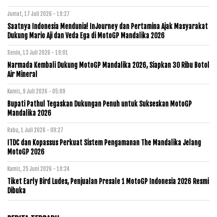
Jumat, 17 Juli 2026 - 19:27
Saatnya Indonesia Mendunia! InJourney dan Pertamina Ajak Masyarakat
Dukung Mario Aji dan Veda Ega di MotoGP Mandalika 2026
Senin, 13 Juli 2026 - 19:01
Narmada Kembali Dukung MotoGP Mandalika 2026, Siapkan 30 Ribu Botol
Air Mineral
Kamis, 9 Juli 2026 - 05:09
Bupati Pathul Tegaskan Dukungan Penuh untuk Sukseskan MotoGP
Mandalika 2026
Rabu, 1 Juli 2026 - 09:27
ITDC dan Kopassus Perkuat Sistem Pengamanan The Mandalika Jelang
MotoGP 2026
Kamis, 25 Juni 2026 - 10:24
Tiket Early Bird Ludes, Penjualan Presale 1 MotoGP Indonesia 2026 Resmi
Dibuka