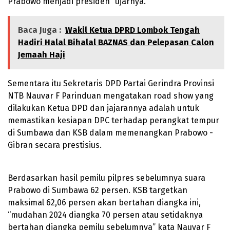
Prabowo menjadi presiden” ujarnya.
Baca Juga :
Wakil Ketua DPRD Lombok Tengah
Hadiri Halal Bihalal BAZNAS dan Pelepasan Calon
Jemaah Haji
Sementara itu Sekretaris DPD Partai Gerindra Provinsi
NTB Nauvar F Parinduan mengatakan road show yang
dilakukan Ketua DPD dan jajarannya adalah untuk
memastikan kesiapan DPC terhadap perangkat tempur
di Sumbawa dan KSB dalam memenangkan Prabowo -
Gibran secara prestisius.
Berdasarkan hasil pemilu pilpres sebelumnya suara
Prabowo di Sumbawa 62 persen. KSB targetkan
maksimal 62,06 persen akan bertahan diangka ini,
“mudahan 2024 diangka 70 persen atau setidaknya
bertahan diangka pemilu sebelumnya” kata Nauvar F