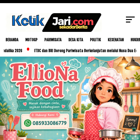
SCROLL TO CONTINUE WITH CONTENT
BERANDA
MOTOGP
PARIWISATA
DESA KITA
POLITIK
KESEHATAN
HUKRI
a 2026
ITDC dan BRI Dorong Pariwisata Berkelanjutan melalui Nusa Dua Eco Market 