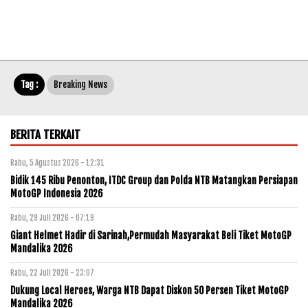
Tag :
Breaking News
BERITA TERKAIT
Rabu, 5 Agustus 2026 - 12:31
Bidik 145 Ribu Penonton, ITDC Group dan Polda NTB Matangkan Persiapan
MotoGP Indonesia 2026
Rabu, 29 Juli 2026 - 07:19
Giant Helmet Hadir di Sarinah,Permudah Masyarakat Beli Tiket MotoGP
Mandalika 2026
Rabu, 22 Juli 2026 - 23:07
Dukung Local Heroes, Warga NTB Dapat Diskon 50 Persen Tiket MotoGP
Mandalika 2026