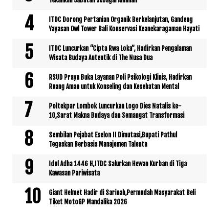
ITDC Dorong Pertanian Organik Berkelanjutan, Gandeng
Yayasan Owl Tower Bali Konservasi Keanekaragaman Hayati
ITDC Luncurkan “Cipta Rwa Loka”, Hadirkan Pengalaman
Wisata Budaya Autentik di The Nusa Dua
RSUD Praya Buka Layanan Poli Psikologi Klinis, Hadirkan
Ruang Aman untuk Konseling dan Kesehatan Mental
Poltekpar Lombok Luncurkan Logo Dies Natalis ke-
10,Sarat Makna Budaya dan Semangat Transformasi
Sembilan Pejabat Eselon II Dimutasi,Bupati Pathul
Tegaskan Berbasis Manajemen Talenta
Idul Adha 1446 H,ITDC Salurkan Hewan Kurban di Tiga
Kawasan Pariwisata
Giant Helmet Hadir di Sarinah,Permudah Masyarakat Beli
Tiket MotoGP Mandalika 2026