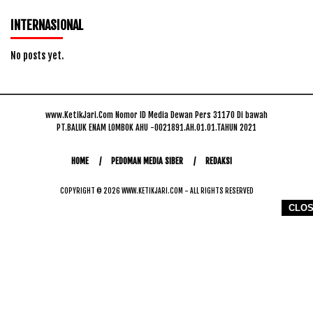
INTERNASIONAL
No posts yet.
www.KetikJari.Com Nomor ID Media Dewan Pers 31170 Di bawah
PT.BALUK ENAM LOMBOK AHU -0021891.AH.01.01.TAHUN 2021
HOME
PEDOMAN MEDIA SIBER
REDAKSI
COPYRIGHT © 2026 WWW.KETIKJARI.COM - ALL RIGHTS RESERVED
CLO