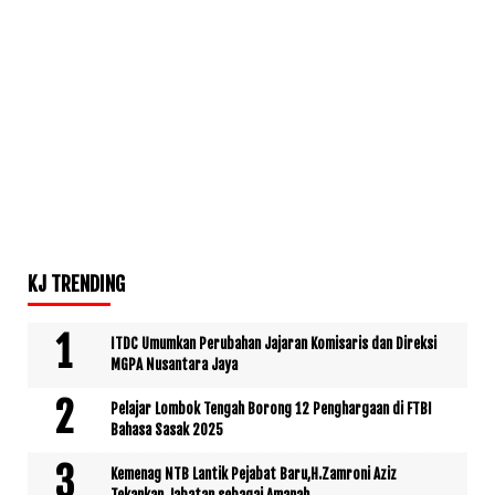
KJ TRENDING
ITDC Umumkan Perubahan Jajaran Komisaris dan Direksi
MGPA Nusantara Jaya
Pelajar Lombok Tengah Borong 12 Penghargaan di FTBI
Bahasa Sasak 2025
Kemenag NTB Lantik Pejabat Baru,H.Zamroni Aziz
Tekankan Jabatan sebagai Amanah