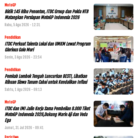
MotoGP
Bidik 145 Ribu Penonton, ITDC Group dan Polda NTB
Matangkan Persiapan MotoGP Indonesia 2026
Rabu, 5 Agu 2026 - 12:31
Pendidikan
ITDC Perkuat Talenta Lokal dan UMKM Lewat Program
Glorious Golo Mori
Senin, 3 Agu 2026 - 23:54
Pendidikan
Pemkab Lombok Tengah Luncurkan BESTI, Libatkan
Ribuan Siswa Tanam Cabai untuk Kendalikan Inflasi
Sabtu, 1 Agu 2026 - 09:13
MotoGP
ITDC dan IMI Jalin Kerja Sama Pembelian 8.000 Tiket
MotoGP Indonesia 2026,Dukung Mario Aji dan Veda
Ega
Jumat, 31 Jul 2026 - 09:41
Peristiwa