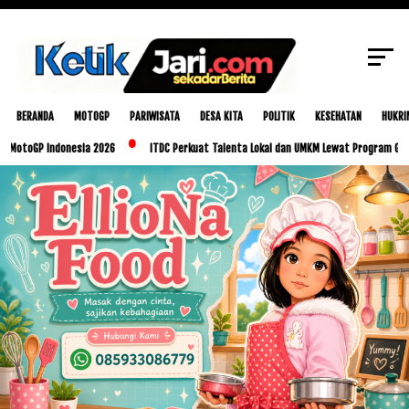
SCROLL TO CONTINUE WITH CONTENT
BERANDA
MOTOGP
PARIWISATA
DESA KITA
POLITIK
KESEHATAN
HUKRI
P Indonesia 2026
ITDC Perkuat Talenta Lokal dan UMKM Lewat Program Glorious Gol