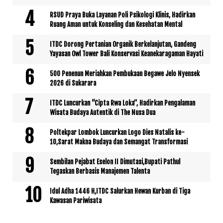
RSUD Praya Buka Layanan Poli Psikologi Klinis, Hadirkan
Ruang Aman untuk Konseling dan Kesehatan Mental
ITDC Dorong Pertanian Organik Berkelanjutan, Gandeng
Yayasan Owl Tower Bali Konservasi Keanekaragaman Hayati
500 Penenun Meriahkan Pembukaan Begawe Jelo Nyensek
2026 di Sukarara
ITDC Luncurkan “Cipta Rwa Loka”, Hadirkan Pengalaman
Wisata Budaya Autentik di The Nusa Dua
Poltekpar Lombok Luncurkan Logo Dies Natalis ke-
10,Sarat Makna Budaya dan Semangat Transformasi
Sembilan Pejabat Eselon II Dimutasi,Bupati Pathul
Tegaskan Berbasis Manajemen Talenta
Idul Adha 1446 H,ITDC Salurkan Hewan Kurban di Tiga
Kawasan Pariwisata