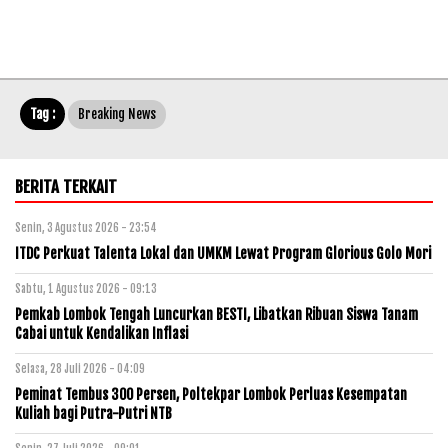
Tag :
Breaking News
BERITA TERKAIT
Senin, 3 Agustus 2026 - 23:54
ITDC Perkuat Talenta Lokal dan UMKM Lewat Program Glorious Golo Mori
Sabtu, 1 Agustus 2026 - 09:13
Pemkab Lombok Tengah Luncurkan BESTI, Libatkan Ribuan Siswa Tanam
Cabai untuk Kendalikan Inflasi
Selasa, 28 Juli 2026 - 04:09
Peminat Tembus 300 Persen, Poltekpar Lombok Perluas Kesempatan
Kuliah bagi Putra-Putri NTB