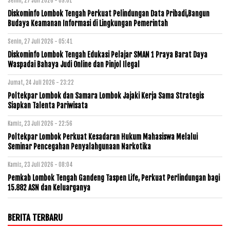
Senin, 27 Juli 2026 - 09:01
Diskominfo Lombok Tengah Perkuat Pelindungan Data Pribadi,Bangun
Budaya Keamanan Informasi di Lingkungan Pemerintah
Senin, 27 Juli 2026 - 05:41
Diskominfo Lombok Tengah Edukasi Pelajar SMAN 1 Praya Barat Daya
Waspadai Bahaya Judi Online dan Pinjol Ilegal
Jumat, 24 Juli 2026 - 23:22
Poltekpar Lombok dan Samara Lombok Jajaki Kerja Sama Strategis
Siapkan Talenta Pariwisata
Kamis, 23 Juli 2026 - 22:56
Poltekpar Lombok Perkuat Kesadaran Hukum Mahasiswa Melalui
Seminar Pencegahan Penyalahgunaan Narkotika
Kamis, 23 Juli 2026 - 08:04
Pemkab Lombok Tengah Gandeng Taspen Life, Perkuat Perlindungan bagi
15.882 ASN dan Keluarganya
BERITA TERBARU