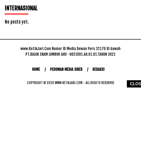
INTERNASIONAL
No posts yet.
www.KetikJari.Com Nomor ID Media Dewan Pers 31170 Di bawah
PT.BALUK ENAM LOMBOK AHU -0021891.AH.01.01.TAHUN 2021
HOME
PEDOMAN MEDIA SIBER
REDAKSI
COPYRIGHT © 2026 WWW.KETIKJARI.COM - ALL RIGHTS RESERVED
CLO