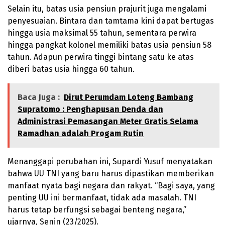
Selain itu, batas usia pensiun prajurit juga mengalami
penyesuaian. Bintara dan tamtama kini dapat bertugas
hingga usia maksimal 55 tahun, sementara perwira
hingga pangkat kolonel memiliki batas usia pensiun 58
tahun. Adapun perwira tinggi bintang satu ke atas
diberi batas usia hingga 60 tahun.
Baca Juga :
Dirut Perumdam Loteng Bambang
Supratomo : Penghapusan Denda dan
Administrasi Pemasangan Meter Gratis Selama
Ramadhan adalah Progam Rutin
Menanggapi perubahan ini, Supardi Yusuf menyatakan
bahwa UU TNI yang baru harus dipastikan memberikan
manfaat nyata bagi negara dan rakyat. “Bagi saya, yang
penting UU ini bermanfaat, tidak ada masalah. TNI
harus tetap berfungsi sebagai benteng negara,”
ujarnya, Senin (23/2025).