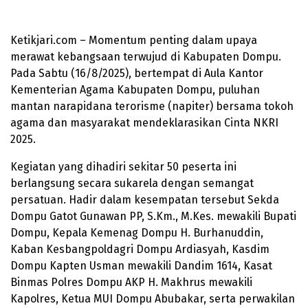
Ketikjari.com – Momentum penting dalam upaya
merawat kebangsaan terwujud di Kabupaten Dompu.
Pada Sabtu (16/8/2025), bertempat di Aula Kantor
Kementerian Agama Kabupaten Dompu, puluhan
mantan narapidana terorisme (napiter) bersama tokoh
agama dan masyarakat mendeklarasikan Cinta NKRI
2025.
Kegiatan yang dihadiri sekitar 50 peserta ini
berlangsung secara sukarela dengan semangat
persatuan. Hadir dalam kesempatan tersebut Sekda
Dompu Gatot Gunawan PP, S.Km., M.Kes. mewakili Bupati
Dompu, Kepala Kemenag Dompu H. Burhanuddin,
Kaban Kesbangpoldagri Dompu Ardiasyah, Kasdim
Dompu Kapten Usman mewakili Dandim 1614, Kasat
Binmas Polres Dompu AKP H. Makhrus mewakili
Kapolres, Ketua MUI Dompu Abubakar, serta perwakilan