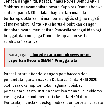
Senada dengan itu, Kasat Binmas Polres Dompu AKP H.
Makhrus menyampaikan pesan Kapolres Dompu bahwa
cinta kepada NKRI adalah bagian dari iman. Ia
berharap deklarasi ini mampu mengikis stigma negatif
di masyarakat. “Cinta NKRI harus dibuktikan dengan
tindakan nyata, menjadikan Pancasila sebagai ideologi
tunggal, dan menjaga Dompu tetap aman serta
sejahtera,” katanya.
Baca Juga :
Pimred SuaraLombokNews Resmi
Laporkan Kepala SMAN 1 Pringgarata
Puncak acara ditandai dengan pembacaan dan
penandatanganan naskah Deklarasi Cinta NKRI 2025
oleh para eks napiter, tokoh agama, pejabat
pemerintah, serta unsur aparat keamanan. Isi deklarasi
menegaskan komitmen setia kepada NKRI dan
Pancasila, menolak ideologi radikal dan terorisme, serta