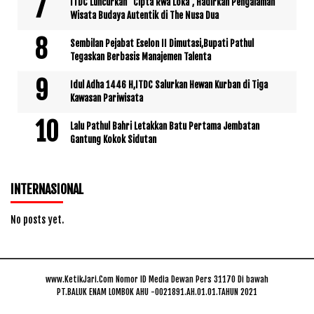
ITDC Luncurkan “Cipta Rwa Loka”, Hadirkan Pengalaman
Wisata Budaya Autentik di The Nusa Dua
Sembilan Pejabat Eselon II Dimutasi,Bupati Pathul
Tegaskan Berbasis Manajemen Talenta
Idul Adha 1446 H,ITDC Salurkan Hewan Kurban di Tiga
Kawasan Pariwisata
Lalu Pathul Bahri Letakkan Batu Pertama Jembatan
Gantung Kokok Sidutan
INTERNASIONAL
No posts yet.
www.KetikJari.Com Nomor ID Media Dewan Pers 31170 Di bawah
PT.BALUK ENAM LOMBOK AHU -0021891.AH.01.01.TAHUN 2021