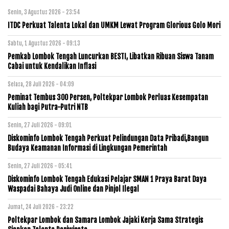
Senin, 3 Agustus 2026 - 23:54
ITDC Perkuat Talenta Lokal dan UMKM Lewat Program Glorious Golo Mori
Sabtu, 1 Agustus 2026 - 09:13
Pemkab Lombok Tengah Luncurkan BESTI, Libatkan Ribuan Siswa Tanam
Cabai untuk Kendalikan Inflasi
Selasa, 28 Juli 2026 - 04:09
Peminat Tembus 300 Persen, Poltekpar Lombok Perluas Kesempatan
Kuliah bagi Putra-Putri NTB
Senin, 27 Juli 2026 - 09:01
Diskominfo Lombok Tengah Perkuat Pelindungan Data Pribadi,Bangun
Budaya Keamanan Informasi di Lingkungan Pemerintah
Senin, 27 Juli 2026 - 05:41
Diskominfo Lombok Tengah Edukasi Pelajar SMAN 1 Praya Barat Daya
Waspadai Bahaya Judi Online dan Pinjol Ilegal
Jumat, 24 Juli 2026 - 23:22
Poltekpar Lombok dan Samara Lombok Jajaki Kerja Sama Strategis