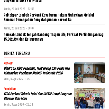
Siapkan Talenta Pariwisata
Kamis, 23 Juli 2026 - 22:56
Poltekpar Lombok Perkuat Kesadaran Hukum Mahasiswa Melalui
Seminar Pencegahan Penyalahgunaan Narkotika
Kamis, 23 Juli 2026 - 08:04
Pemkab Lombok Tengah Gandeng Taspen Life, Perkuat Perlindungan bagi
15.882 ASN dan Keluarganya
BERITA TERBARU
MotoGP
Bidik 145 Ribu Penonton, ITDC Group dan Polda NTB
Matangkan Persiapan MotoGP Indonesia 2026
Rabu, 5 Agu 2026 - 12:31
Pendidikan
ITDC Perkuat Talenta Lokal dan UMKM Lewat Program
Glorious Golo Mori
Senin, 3 Agu 2026 - 23:54