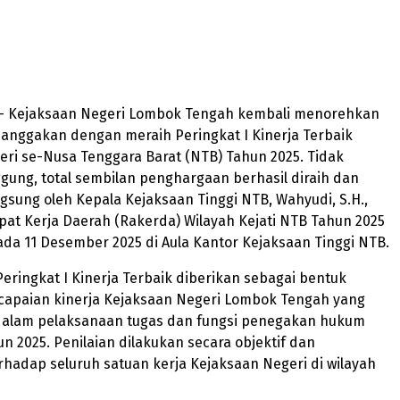
 Kejaksaan Negeri Lombok Tengah kembali menorehkan
anggakan dengan meraih Peringkat I Kinerja Terbaik
ri se-Nusa Tenggara Barat (NTB) Tahun 2025. Tidak
ung, total sembilan penghargaan berhasil diraih dan
gsung oleh Kepala Kejaksaan Tinggi NTB, Wahyudi, S.H.,
pat Kerja Daerah (Rakerda) Wilayah Kejati NTB Tahun 2025
ada 11 Desember 2025 di Aula Kantor Kejaksaan Tinggi NTB.
ringkat I Kinerja Terbaik diberikan sebagai bentuk
 capaian kinerja Kejaksaan Negeri Lombok Tengah yang
l dalam pelaksanaan tugas dan fungsi penegakan hukum
n 2025. Penilaian dilakukan secara objektif dan
hadap seluruh satuan kerja Kejaksaan Negeri di wilayah