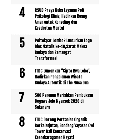
RSUD Praya Buka Layanan Poli
Psikologi Klinis, Hadirkan Ruang
Aman untuk Konseling dan
Kesehatan Mental
Poltekpar Lombok Luncurkan Logo
Dies Natalis ke-10,Sarat Makna
Budaya dan Semangat
Transformasi
ITDC Luncurkan “Cipta Rwa Loka”,
Hadirkan Pengalaman Wisata
Budaya Autentik di The Nusa Dua
500 Penenun Meriahkan Pembukaan
Begawe Jelo Nyensek 2026 di
Sukarara
ITDC Dorong Pertanian Organik
Berkelanjutan, Gandeng Yayasan Owl
Tower Bali Konservasi
Keanekaragaman Hayati