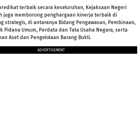
predikat terbaik secara keseluruhan, Kejaksaan Negeri
 juga memborong penghargaan kinerja terbaik di
g strategis, di antaranya Bidang Pengawasan, Pembinaan,
dak Pidana Umum, Perdata dan Tata Usaha Negara, serta
an Aset dan Pengelolaan Barang Bukti.
ADVERTISEMENT