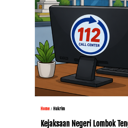
Home
Hukrim
/
Kejaksaan Negeri Lombok Teng