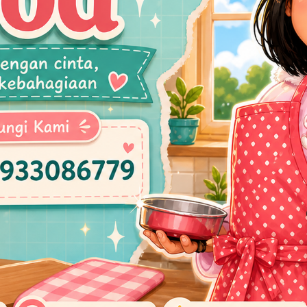
Siraman Rohani dan Doa Bersama Anak
Yatim