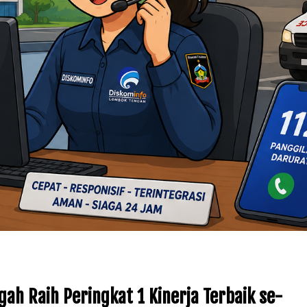
ah Raih Peringkat 1 Kinerja Terbaik se-