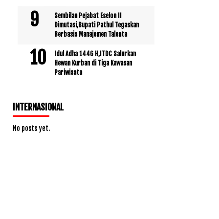
Sembilan Pejabat Eselon II
Dimutasi,Bupati Pathul Tegaskan
Berbasis Manajemen Talenta
Idul Adha 1446 H,ITDC Salurkan
Hewan Kurban di Tiga Kawasan
Pariwisata
INTERNASIONAL
No posts yet.