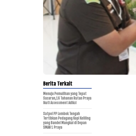
Berita Terkait
Menuju Pemulihan yang Tepat
Sasaran,16 Tahanan Rutan Praya
Ikuti Assessment Adiksi
Satpol PP Lombok Tengah
Tertibkan Pedagang Kopi Keliling
yang Bandel Mangkal di Depan
SMAN 1 Praya