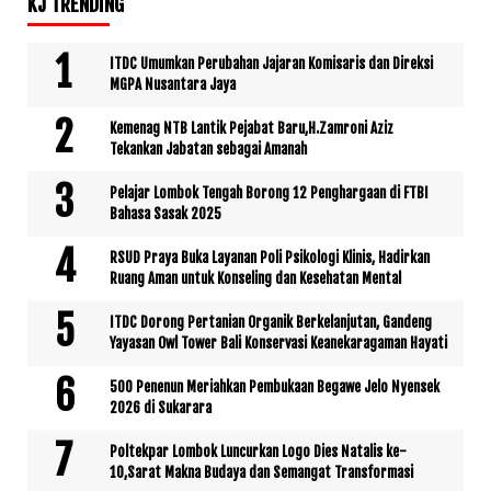
KJ TRENDING
ITDC Umumkan Perubahan Jajaran Komisaris dan Direksi
MGPA Nusantara Jaya
Kemenag NTB Lantik Pejabat Baru,H.Zamroni Aziz
Tekankan Jabatan sebagai Amanah
Pelajar Lombok Tengah Borong 12 Penghargaan di FTBI
Bahasa Sasak 2025
RSUD Praya Buka Layanan Poli Psikologi Klinis, Hadirkan
Ruang Aman untuk Konseling dan Kesehatan Mental
ITDC Dorong Pertanian Organik Berkelanjutan, Gandeng
Yayasan Owl Tower Bali Konservasi Keanekaragaman Hayati
500 Penenun Meriahkan Pembukaan Begawe Jelo Nyensek
2026 di Sukarara
Poltekpar Lombok Luncurkan Logo Dies Natalis ke-
10,Sarat Makna Budaya dan Semangat Transformasi