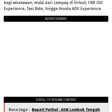
bagi wisatawan, mulai dari Lampaq di Sirkuit, CBR 250
Experience, Taxi Ride, hingga Honda ADV Experience.
ADVERTISEMENT
SCROLL TO RESUME CONTENT
Baca Juga :
Bupati Pathul : ASN Lombok Tengah