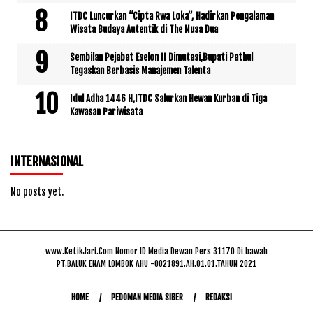
ITDC Luncurkan “Cipta Rwa Loka”, Hadirkan Pengalaman
Wisata Budaya Autentik di The Nusa Dua
Sembilan Pejabat Eselon II Dimutasi,Bupati Pathul
Tegaskan Berbasis Manajemen Talenta
Idul Adha 1446 H,ITDC Salurkan Hewan Kurban di Tiga
Kawasan Pariwisata
INTERNASIONAL
No posts yet.
www.KetikJari.Com Nomor ID Media Dewan Pers 31170 Di bawah
PT.BALUK ENAM LOMBOK AHU -0021891.AH.01.01.TAHUN 2021
HOME
PEDOMAN MEDIA SIBER
REDAKSI