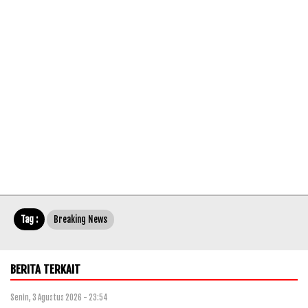
Tag :
Breaking News
BERITA TERKAIT
Senin, 3 Agustus 2026 - 23:54