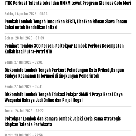
ITDC Perkuat Talenta Lokal dan UMKM Lewat Program Glorious Golo Mori
Sabtu, 1 Agustus 2026 - 09:13
Pemkab Lombok Tengah Luncurkan BESTI, Libatkan Ribuan Siswa Tanam
Cabai untuk Kendalikan Inflasi
Selasa, 28 Juli 2026 - 04:09
Peminat Tembus 300 Persen, Poltekpar Lombok Perluas Kesempatan
Kuliah bagi Putra-Putri NTB
Senin, 27 Juli 2026 - 09:01
Diskominfo Lombok Tengah Perkuat Pelindungan Data Pribadi,Bangun
Budaya Keamanan Informasi di Lingkungan Pemerintah
Senin, 27 Juli 2026 - 05:41
Diskominfo Lombok Tengah Edukasi Pelajar SMAN 1 Praya Barat Daya
Waspadai Bahaya Judi Online dan Pinjol Ilegal
Jumat, 24 Juli 2026 - 23:22
Poltekpar Lombok dan Samara Lombok Jajaki Kerja Sama Strategis
Siapkan Talenta Pariwisata
Kamis, 23 Juli 2026 - 22:56