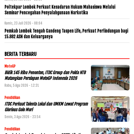
Poltekpar Lombok Perkuat Kesadaran Hukum Mahasiswa Melalui
Seminar Pencegahan Penyalahgunaan Narkotika
Kamis, 23 Juli 2026 - 08:04
Pemkab Lombok Tengah Gandeng Taspen Life, Perkuat Perlindungan bagi
15.882 ASN dan Keluarganya
BERITA TERBARU
MotoGP
Bidik 145 Ribu Penonton, ITDC Group dan Polda NTB
Matangkan Persiapan MotoGP Indonesia 2026
Rabu, 5 Agu 2026 - 12:31
Pendidikan
ITDC Perkuat Talenta Lokal dan UMKM Lewat Program
Glorious Golo Mori
Senin, 3 Agu 2026 - 23:54
Pendidikan