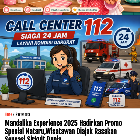
/
Home
Pariwisata
Mandalika Experience 2025 Hadirkan Promo
Spesial Nataru,Wisatawan Diajak Rasakan
Sensasi Sirkuit Dunia