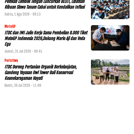
Pemkab Lombok Tengah Luncurkan BESTI, Libatkan
Ribuan Siswa Tanam Cabai untuk Kendalikan Inflasi
Sabtu, 1 Agu 2026 - 09:13
MotoGP
ITDC dan IMI Jalin Kerja Sama Pembelian 8.000 Tiket
MotoGP Indonesia 2026,Dukung Mario Aji dan Veda
Ega
Jumat, 31 Jul 2026 - 09:41
Peristiwa
ITDC Dorong Pertanian Organik Berkelanjutan,
Gandeng Yayasan Owl Tower Bali Konservasi
Keanekaragaman Hayati
Kamis, 30 Jul 2026 - 11:06