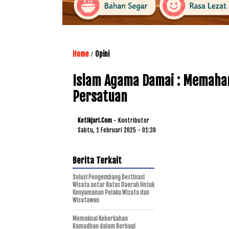
Home
Opini
/
Islam Agama Damai : Memaha
Persatuan
Ketikjari.com
- Kontributor
Sabtu, 1 Februari 2025 - 01:39
Berita Terkait
Solusi Pengembang Destinasi
Wisata antar Batas Daerah Untuk
Kenyamanan Pelaku Wisata dan
Wisatawan
Memaknai Keberkahan
Ramadhan dalam Berbagi