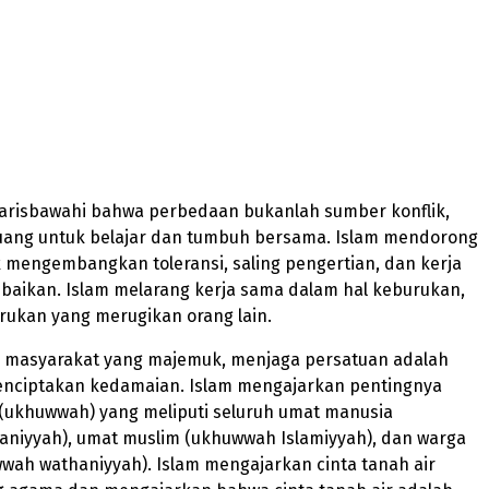
garisbawahi bahwa perbedaan bukanlah sumber konflik,
uang untuk belajar dan tumbuh bersama. Islam mendorong
 mengembangkan toleransi, saling pengertian, dan kerja
baikan. Islam melarang kerja sama dalam hal keburukan,
rukan yang merugikan orang lain.
 masyarakat yang majemuk, menjaga persatuan adalah
enciptakan kedamaian. Islam mengajarkan pentingnya
(ukhuwwah) yang meliputi seluruh umat manusia
aniyyah), umat muslim (ukhuwwah Islamiyyah), dan warga
wah wathaniyyah). Islam mengajarkan cinta tanah air