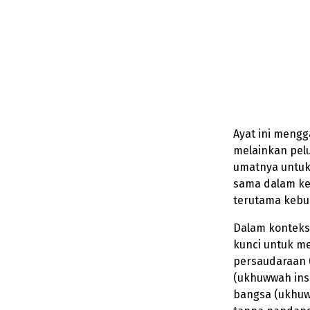
Ayat ini meng
melainkan pel
umatnya untuk
sama dalam ke
terutama kebu
Dalam konteks
kunci untuk m
persaudaraan 
(ukhuwwah ins
bangsa (ukhuw