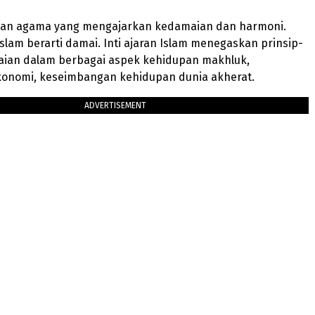
an agama yang mengajarkan kedamaian dan harmoni.
Islam berarti damai. Inti ajaran Islam menegaskan prinsip-
aian dalam berbagai aspek kehidupan makhluk,
onomi, keseimbangan kehidupan dunia akherat.
ADVERTISEMENT