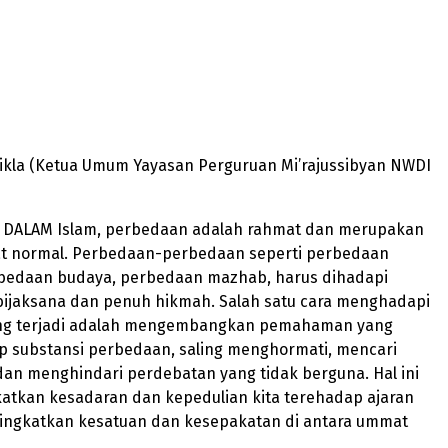
Dikla (Ketua Umum Yayasan Perguruan Mi’rajussibyan NWDI
 – DALAM Islam, perbedaan adalah rahmat dan merupakan
at normal. Perbedaan-perbedaan seperti perbedaan
bedaan budaya, perbedaan mazhab, harus dihadapi
bijaksana dan penuh hikmah. Salah satu cara menghadapi
ng terjadi adalah mengembangkan pemahaman yang
p substansi perbedaan, saling menghormati, mencari
an menghindari perdebatan yang tidak berguna. Hal ini
atkan kesadaran dan kepedulian kita terehadap ajaran
ingkatkan kesatuan dan kesepakatan di antara ummat