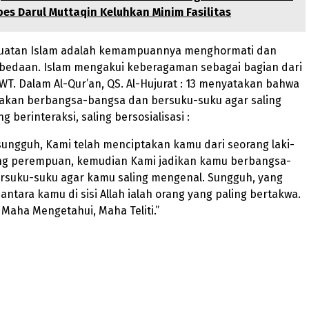
es Darul Muttaqin Keluhkan Minim Fasilitas
kuatan Islam adalah kemampuannya menghormati dan
bedaan. Islam mengakui keberagaman sebagai bagian dari
SWT. Dalam Al-Qur’an, QS. Al-Hujurat : 13 menyatakan bahwa
takan berbangsa-bangsa dan bersuku-suku agar saling
g berinteraksi, saling bersosialisasi :
sungguh, Kami telah menciptakan kamu dari seorang laki-
ang perempuan, kemudian Kami jadikan kamu berbangsa-
rsuku-suku agar kamu saling mengenal. Sungguh, yang
 antara kamu di sisi Allah ialah orang yang paling bertakwa.
 Maha Mengetahui, Maha Teliti.”