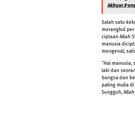
Akhyar,Ponp
Salah satu ke
merangkul per
ciptaan Allah 
manusia dicip
mengenal, salin
“Hai manusia, 
laki dan seor
bangsa dan be
paling mulia di
Sungguh, Allah