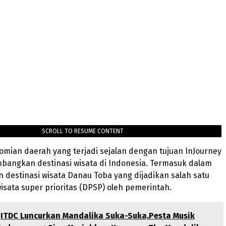
SCROLL TO RESUME CONTENT
omian daerah yang terjadi sejalan dengan tujuan InJourney
angkan destinasi wisata di Indonesia. Termasuk dalam
destinasi wisata Danau Toba yang dijadikan salah satu
wisata super prioritas (DPSP) oleh pemerintah.
ITDC Luncurkan Mandalika Suka-Suka,Pesta Musik