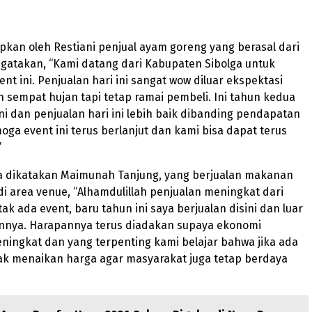
apkan oleh Restiani penjual ayam goreng yang berasal dari
ngatakan, “Kami datang dari Kabupaten Sibolga untuk
ent ini. Penjualan hari ini sangat wow diluar ekspektasi
 sempat hujan tapi tetap ramai pembeli. Ini tahun kedua
ini dan penjualan hari ini lebih baik dibanding pendapatan
moga event ini terus berlanjut dan kami bisa dapat terus
”
ga dikatakan Maimunah Tanjung, yang berjualan makanan
 area venue, “Alhamdulillah penjualan meningkat dari
 tak ada event, baru tahun ini saya berjualan disini dan luar
annya. Harapannya terus diadakan supaya ekonomi
ingkat dan yang terpenting kami belajar bahwa jika ada
dak menaikan harga agar masyarakat juga tetap berdaya