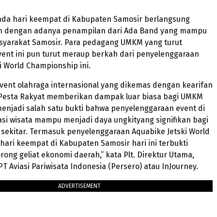
da hari keempat di Kabupaten Samosir berlangsung
ih dengan adanya penampilan dari Ada Band yang mampu
yarakat Samosir. Para pedagang UMKM yang turut
ent ini pun turut meraup berkah dari penyelenggaraan
i World Championship ini.
vent olahraga internasional yang dikemas dengan kearifan
k Pesta Rakyat memberikan dampak luar biasa bagi UMKM
menjadi salah satu bukti bahwa penyelenggaraan event di
si wisata mampu menjadi daya ungkityang signifikan bagi
sekitar. Termasuk penyelenggaraan Aquabike Jetski World
ari keempat di Kabupaten Samosir hari ini terbukti
g geliat ekonomi daerah,” kata Plt. Direktur Utama,
T Aviasi Pariwisata Indonesia (Persero) atau InJourney.
ADVERTISEMENT