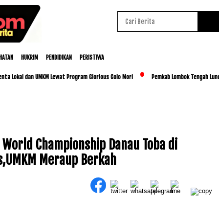
HATAN
HUKRIM
PENDIDIKAN
PERISTIWA
al dan UMKM Lewat Program Glorious Golo Mori
Pemkab Lombok Tengah Luncurkan BES
i World Championship Danau Toba di
as,UMKM Meraup Berkah