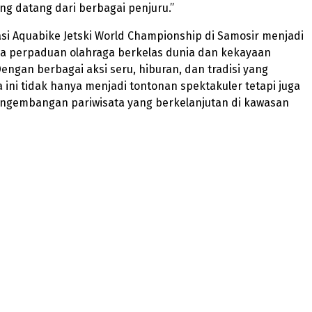
g datang dari berbagai penjuru.”
asi Aquabike Jetski World Championship di Samosir menjadi
ya perpaduan olahraga berkelas dunia dan kekayaan
Dengan berbagai aksi seru, hiburan, dan tradisi yang
a ini tidak hanya menjadi tontonan spektakuler tetapi juga
gembangan pariwisata yang berkelanjutan di kawasan