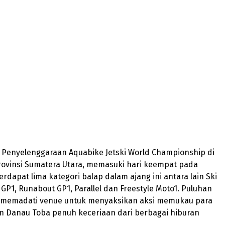
– Penyelenggaraan Aquabike Jetski World Championship di
rovinsi Sumatera Utara, memasuki hari keempat pada
Terdapat lima kategori balap dalam ajang ini antara lain Ski
i GP1, Runabout GP1, Parallel dan Freestyle Moto1. Puluhan
 memadati venue untuk menyaksikan aksi memukau para
san Danau Toba penuh keceriaan dari berbagai hiburan