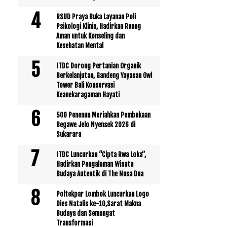
RSUD Praya Buka Layanan Poli
Psikologi Klinis, Hadirkan Ruang
Aman untuk Konseling dan
Kesehatan Mental
ITDC Dorong Pertanian Organik
Berkelanjutan, Gandeng Yayasan Owl
Tower Bali Konservasi
Keanekaragaman Hayati
500 Penenun Meriahkan Pembukaan
Begawe Jelo Nyensek 2026 di
Sukarara
ITDC Luncurkan “Cipta Rwa Loka”,
Hadirkan Pengalaman Wisata
Budaya Autentik di The Nusa Dua
Poltekpar Lombok Luncurkan Logo
Dies Natalis ke-10,Sarat Makna
Budaya dan Semangat
Transformasi