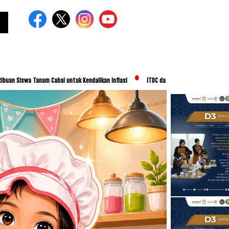
untuk Kendalikan Inflasi
ITDC dan IMI Jalin Kerja Sama Pembelian 8.000 Tiket Mot