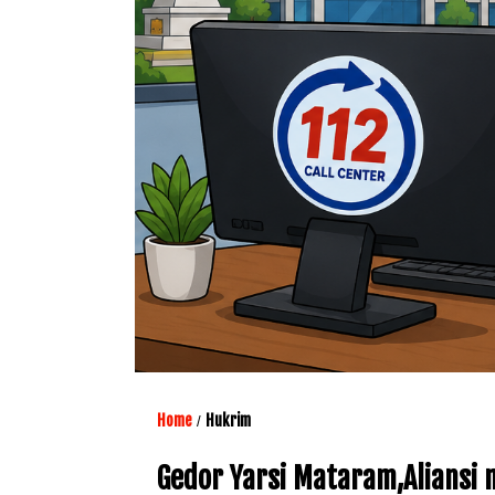
Home
Hukrim
/
Gedor Yarsi Mataram,Aliansi 