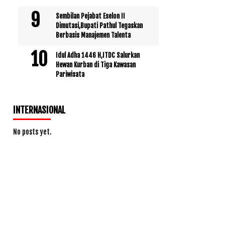
Sembilan Pejabat Eselon II
Dimutasi,Bupati Pathul Tegaskan
Berbasis Manajemen Talenta
Idul Adha 1446 H,ITDC Salurkan
Hewan Kurban di Tiga Kawasan
Pariwisata
INTERNASIONAL
No posts yet.