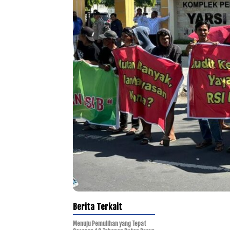
Berita Terkait
Menuju Pemulihan yang Tepat