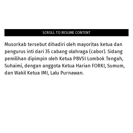
SCROLL TO RESUME CONTENT
Musorkab tersebut dihadiri oleh mayoritas ketua dan
pengurus inti dari 35 cabang olahraga (cabor). Sidang
pemilihan dipimpin oleh Ketua PBVSI Lombok Tengah,
Suhaimi, dengan anggota Ketua Harian FORKI, Sumum,
dan Wakil Ketua IMI, Lalu Purnawan.