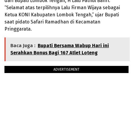
dari Bupati Lombok Tengah, H Lalu Pathul Bahri.
“Selamat atas terpilihnya Lalu Firman Wijaya sebagai
Ketua KONI Kabupaten Lombok Tengah,” ujar Bupati
saat pidato Safari Ramadhan di Kecamatan
Pringgarata.
Baca Juga :
Bupati Bersama Wabup Hari ini
Serahkan Bonus Bagi 167 Atlet Loteng
ADVERTISEMENT