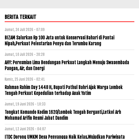
BERITA TERKAIT
Jumat, 24 Juli 2026 - 07:09
BIZAM Salurkan Rp 100 Juta untuk Konservasi Bahari di Pantai
Nipah,Perkuat Pelestarian Penyu dan Terumbu Karang
Jumat, 10 Juli 2026 - 20:28
AHY: Peresmian Lima Bendungan Perkuat Langkah Menuju Swasembada
Pangan, Air, dan Energi
Kamis, 25 Juni 2026 - 02:41
Rahman Rahim Day 1448 H, Bupati Pathul Bahri Ajak Warga Lombok
Tengah Perkuat Kepedulian terhadap Anak Yatim
Jumat, 19 Juni 2026 - 10:33
Tongkat Komando Kodim 1620/Lombok Tengah Berganti,Letkol Arh
Mohamad Arifin Resmi Jabat Dandim
Jumat, 12 Juni 2026 - 04:07
ITDC Dorong UMKM Desa Penyangga Naik Kelas,Wujudkan Pariwisata