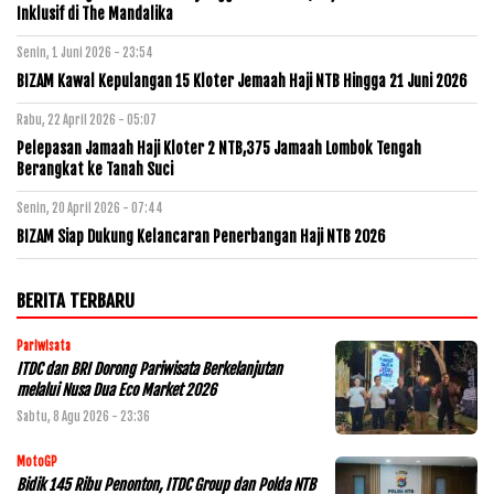
Inklusif di The Mandalika
Senin, 1 Juni 2026 - 23:54
BIZAM Kawal Kepulangan 15 Kloter Jemaah Haji NTB Hingga 21 Juni 2026
Rabu, 22 April 2026 - 05:07
Pelepasan Jamaah Haji Kloter 2 NTB,375 Jamaah Lombok Tengah
Berangkat ke Tanah Suci
Senin, 20 April 2026 - 07:44
BIZAM Siap Dukung Kelancaran Penerbangan Haji NTB 2026
BERITA TERBARU
Pariwisata
ITDC dan BRI Dorong Pariwisata Berkelanjutan
melalui Nusa Dua Eco Market 2026
Sabtu, 8 Agu 2026 - 23:36
MotoGP
Bidik 145 Ribu Penonton, ITDC Group dan Polda NTB