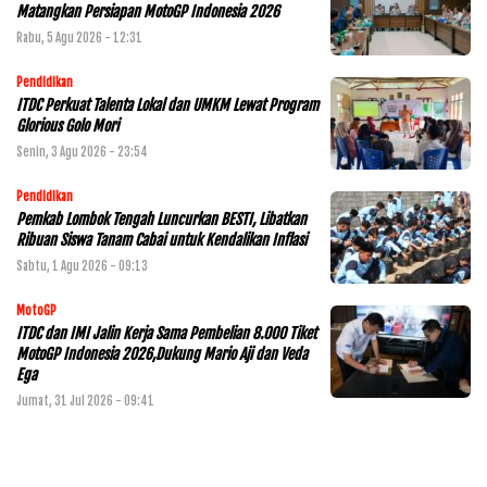
Matangkan Persiapan MotoGP Indonesia 2026
Rabu, 5 Agu 2026 - 12:31
Pendidikan
ITDC Perkuat Talenta Lokal dan UMKM Lewat Program
Glorious Golo Mori
Senin, 3 Agu 2026 - 23:54
Pendidikan
Pemkab Lombok Tengah Luncurkan BESTI, Libatkan
Ribuan Siswa Tanam Cabai untuk Kendalikan Inflasi
Sabtu, 1 Agu 2026 - 09:13
MotoGP
ITDC dan IMI Jalin Kerja Sama Pembelian 8.000 Tiket
MotoGP Indonesia 2026,Dukung Mario Aji dan Veda
Ega
Jumat, 31 Jul 2026 - 09:41