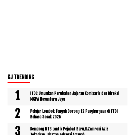
KJ TRENDING
ITDC Umumkan Perubahan Jajaran Komisaris dan Direksi
MGPA Nusantara Jaya
Pelajar Lombok Tengah Borong 12 Penghargaan di FTBI
Bahasa Sasak 2025
Kemenag NTB Lantik Pejabat Baru,H.Zamroni Aziz
Tekankan Jabatan sebagai Amanah