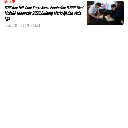
MotoGP
ITDC dan IMI Jalin Kerja Sama Pembelian 8.000 Tiket
MotoGP Indonesia 2026,Dukung Mario Aji dan Veda
Ega
Jumat, 31 Jul 2026 - 09:41