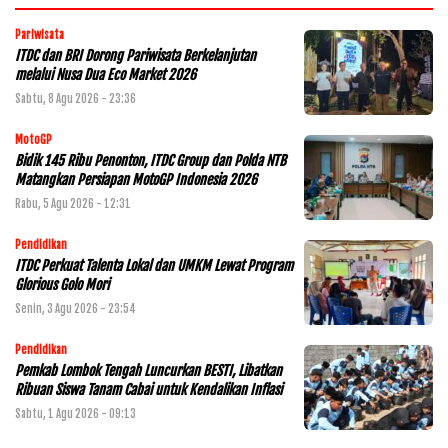
Pariwisata
ITDC dan BRI Dorong Pariwisata Berkelanjutan
melalui Nusa Dua Eco Market 2026
Sabtu, 8 Agu 2026 - 23:36
MotoGP
Bidik 145 Ribu Penonton, ITDC Group dan Polda NTB
Matangkan Persiapan MotoGP Indonesia 2026
Rabu, 5 Agu 2026 - 12:31
Pendidikan
ITDC Perkuat Talenta Lokal dan UMKM Lewat Program
Glorious Golo Mori
Senin, 3 Agu 2026 - 23:54
Pendidikan
Pemkab Lombok Tengah Luncurkan BESTI, Libatkan
Ribuan Siswa Tanam Cabai untuk Kendalikan Inflasi
Sabtu, 1 Agu 2026 - 09:13