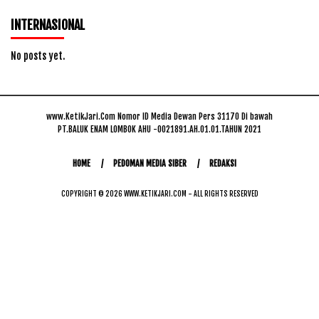
INTERNASIONAL
No posts yet.
www.KetikJari.Com Nomor ID Media Dewan Pers 31170 Di bawah
PT.BALUK ENAM LOMBOK AHU -0021891.AH.01.01.TAHUN 2021
HOME
PEDOMAN MEDIA SIBER
REDAKSI
COPYRIGHT © 2026 WWW.KETIKJARI.COM - ALL RIGHTS RESERVED