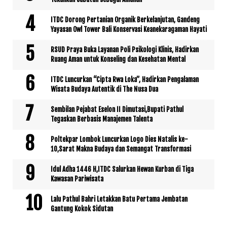
ITDC Dorong Pertanian Organik Berkelanjutan, Gandeng
Yayasan Owl Tower Bali Konservasi Keanekaragaman Hayati
RSUD Praya Buka Layanan Poli Psikologi Klinis, Hadirkan
Ruang Aman untuk Konseling dan Kesehatan Mental
ITDC Luncurkan “Cipta Rwa Loka”, Hadirkan Pengalaman
Wisata Budaya Autentik di The Nusa Dua
Sembilan Pejabat Eselon II Dimutasi,Bupati Pathul
Tegaskan Berbasis Manajemen Talenta
Poltekpar Lombok Luncurkan Logo Dies Natalis ke-
10,Sarat Makna Budaya dan Semangat Transformasi
Idul Adha 1446 H,ITDC Salurkan Hewan Kurban di Tiga
Kawasan Pariwisata
Lalu Pathul Bahri Letakkan Batu Pertama Jembatan
Gantung Kokok Sidutan