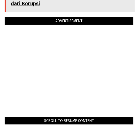
dari Korupsi
ADVERTISEMENT
SCROLL TO RESUME CONTENT