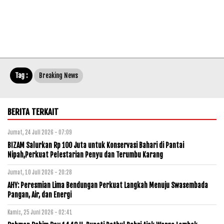
Tag :
Breaking News
BERITA TERKAIT
Jumat, 24 Juli 2026 - 07:09
BIZAM Salurkan Rp 100 Juta untuk Konservasi Bahari di Pantai
Nipah,Perkuat Pelestarian Penyu dan Terumbu Karang
Jumat, 10 Juli 2026 - 20:28
AHY: Peresmian Lima Bendungan Perkuat Langkah Menuju Swasembada
Pangan, Air, dan Energi
Kamis, 25 Juni 2026 - 02:41