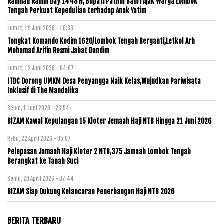
Rahman Rahim Day 1448 H, Bupati Pathul Bahri Ajak Warga Lombok
Tengah Perkuat Kepedulian terhadap Anak Yatim
Jumat, 19 Juni 2026 - 10:33
Tongkat Komando Kodim 1620/Lombok Tengah Berganti,Letkol Arh
Mohamad Arifin Resmi Jabat Dandim
Jumat, 12 Juni 2026 - 04:07
ITDC Dorong UMKM Desa Penyangga Naik Kelas,Wujudkan Pariwisata
Inklusif di The Mandalika
Senin, 1 Juni 2026 - 23:54
BIZAM Kawal Kepulangan 15 Kloter Jemaah Haji NTB Hingga 21 Juni 2026
Rabu, 22 April 2026 - 05:07
Pelepasan Jamaah Haji Kloter 2 NTB,375 Jamaah Lombok Tengah
Berangkat ke Tanah Suci
Senin, 20 April 2026 - 07:44
BIZAM Siap Dukung Kelancaran Penerbangan Haji NTB 2026
BERITA TERBARU