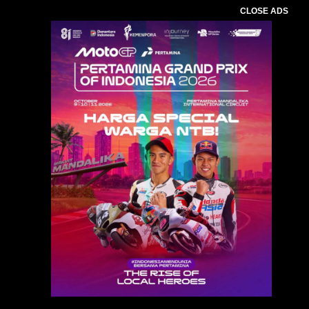
CLOSE ADS
Baca Juga :
Aston Inn Mataram Perkuat