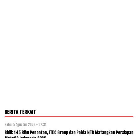
BERITA TERKAIT
Rabu, 5 Agustus 2026 - 12:31
Bidik 145 Ribu Penonton, ITDC Group dan Polda NTB Matangkan Persiapan