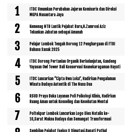
ITDC Umumkan Perubahan Jajaran Komisaris dan Direksi
MGPA Nusantara Jaya
Kemenag NTB Lantik Pejabat Baru,H.Zamroni Aziz
Tekankan Jabatan sebagai Amanah
Pelajar Lombok Tengah Borong 12 Penghargaan di FTBI
Bahasa Sasak 2025
ITDC Dorong Pertanian Organik Berkelanjutan, Gandeng
Yayasan Owl Tower Bali Konservasi Keanekaragaman Hayati
ITDC Luncurkan “Cipta Rwa Loka”, Hadirkan Pengalaman
Wisata Budaya Autentik di The Nusa Dua
RSUD Praya Buka Layanan Poli Psikologi Klinis, Hadirkan
Ruang Aman untuk Konseling dan Kesehatan Mental
Poltekpar Lombok Luncurkan Logo Dies Natalis ke-
10,Sarat Makna Budaya dan Semangat Transformasi
Sembilan Pejabat Eselon II Dimutasi,Bupati Pathul