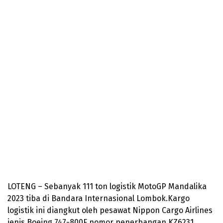
LOTENG – Sebanyak 111 ton logistik MotoGP Mandalika
2023 tiba di Bandara Internasional Lombok.Kargo
logistik ini diangkut oleh pesawat Nippon Cargo Airlines
jenis Boeing 747-800F nomor penerbangan KZ6231.