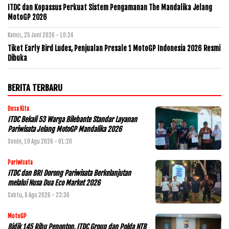
ITDC dan Kopassus Perkuat Sistem Pengamanan The Mandalika Jelang
MotoGP 2026
Kamis, 25 Juni 2026 - 10:24
Tiket Early Bird Ludes, Penjualan Presale 1 MotoGP Indonesia 2026 Resmi
Dibuka
BERITA TERBARU
Desa Kita
ITDC Bekali 53 Warga Bilebante Standar Layanan
Pariwisata Jelang MotoGP Mandalika 2026
Senin, 10 Agu 2026 - 01:20
Pariwisata
ITDC dan BRI Dorong Pariwisata Berkelanjutan
melalui Nusa Dua Eco Market 2026
Sabtu, 8 Agu 2026 - 23:36
MotoGP
Bidik 145 Ribu Penonton, ITDC Group dan Polda NTB