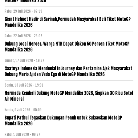
MotoGP Indonesia 2026
Rabu, 29 Juli 2026 - 07:19
Giant Helmet Hadir di Sarinah,Permudah Masyarakat Beli Tiket MotoGP
Mandalika 2026
Rabu, 22 Juli 2026 - 23:07
Dukung Local Heroes, Warga NTB Dapat Diskon 50 Persen Tiket MotoGP
Mandalika 2026
Jumat, 17 Juli 2026 - 19:27
Saatnya Indonesia Mendunia! InJourney dan Pertamina Ajak Masyarakat
Dukung Mario Aji dan Veda Ega di MotoGP Mandalika 2026
Senin, 13 Juli 2026 - 19:01
Narmada Kembali Dukung MotoGP Mandalika 2026, Siapkan 30 Ribu Botol
Air Mineral
Kamis, 9 Juli 2026 - 05:09
Bupati Pathul Tegaskan Dukungan Penuh untuk Sukseskan MotoGP
Mandalika 2026
Rabu, 1 Juli 2026 - 09:27