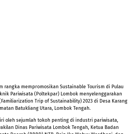
m rangka mempromosikan Sustainable Tourism di Pulau
eknik Pariwisata (Poltekpar) Lombok menyelenggarakan
amiliarization Trip of Sustainability) 2023 di Desa Karang
matan Batukliang Utara, Lombok Tengah.
iri oleh sejumlah tokoh penting di industri pariwisata,
akilan Dinas Pariwisata Lombok Tengah, Ketua Badan