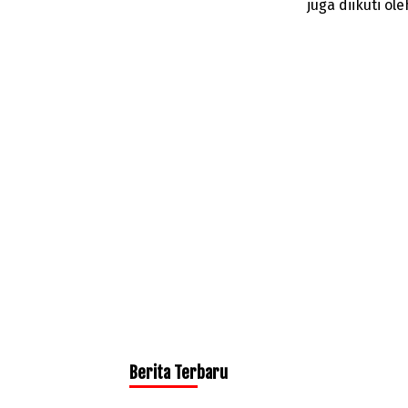
juga diikuti ol
Berita Terbaru