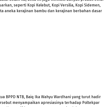
arkan, seperti Kopi Kelebut, Kopi Versilia, Kopi Sidemen,
rta aneka kerajinan bambu dan kerajinan berbahan dasar
ua BPPD NTB, Baiq Ika Wahyu Wardhani yang turut hadir
ersebut menyampaikan apresiasinya terhadap Poltekpar