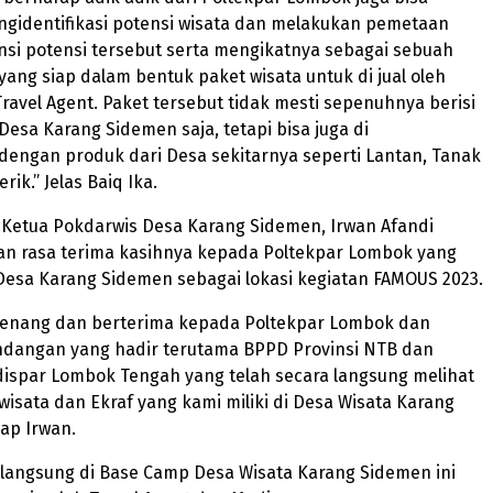
identifikasi potensi wisata dan melakukan pemetaan
si potensi tersebut serta mengikatnya sebagai sebuah
yang siap dalam bentuk paket wisata untuk di jual oleh
avel Agent. Paket tersebut tidak mesti sepenuhnya berisi
Desa Karang Sidemen saja, tetapi bisa juga di
dengan produk dari Desa sekitarnya seperti Lantan, Tanak
rik.” Jelas Baiq Ika.
 Ketua Pokdarwis Desa Karang Sidemen, Irwan Afandi
 rasa terima kasihnya kepada Poltekpar Lombok yang
Desa Karang Sidemen sebagai lokasi kegiatan FAMOUS 2023.
senang dan berterima kepada Poltekpar Lombok dan
dangan yang hadir terutama BPPD Provinsi NTB dan
dispar Lombok Tengah yang telah secara langsung melihat
isata dan Ekraf yang kami miliki di Desa Wisata Karang
ap Irwan.
rlangsung di Base Camp Desa Wisata Karang Sidemen ini