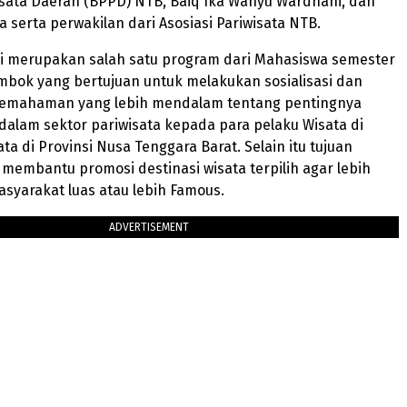
isata Daerah (BPPD) NTB, Baiq Ika Wahyu Wardhani, dan
 serta perwakilan dari Asosiasi Pariwisata NTB.
i merupakan salah satu program dari Mahasiswa semester
mbok yang bertujuan untuk melakukan sosialisasi dan
emahaman yang lebih mendalam tentang pentingnya
dalam sektor pariwisata kepada para pelaku Wisata di
ta di Provinsi Nusa Tenggara Barat. Selain itu tujuan
 membantu promosi destinasi wisata terpilih agar lebih
asyarakat luas atau lebih Famous.
ADVERTISEMENT