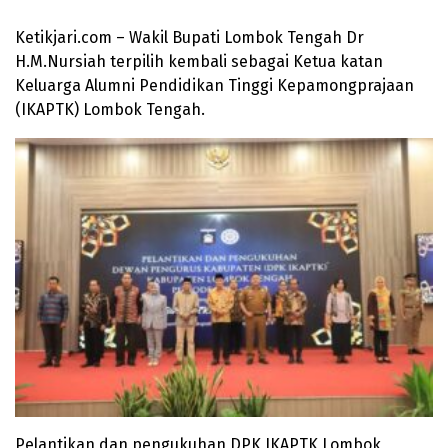
Ketikjari.com – Wakil Bupati Lombok Tengah Dr
H.M.Nursiah terpilih kembali sebagai Ketua katan
Keluarga Alumni Pendidikan Tinggi Kepamongprajaan
(IKAPTK) Lombok Tengah.
Pelantikan dan pengukuhan DPK IKAPTK Lombok