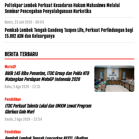
Poltekpar Lombok Perkuat Kesadaran Hukum Mahasiswa Melalui
Seminar Pencegahan Penyalahgunaan Narkotika
Kamis, 23 Juli 2026 - 08:04
Pemkab Lombok Tengah Gandeng Taspen Life, Perkuat Perlindungan bagi
15.882 ASN dan Keluarganya
BERITA TERBARU
MotoGP
Bidik 145 Ribu Penonton, ITDC Group dan Polda NTB
Matangkan Persiapan MotoGP Indonesia 2026
Rabu, 5 Agu 2026 - 12:31
Pendidikan
ITDC Perkuat Talenta Lokal dan UMKM Lewat Program
Glorious Golo Mori
Senin, 3 Agu 2026 - 23:54
Pendidikan
Pemkab Lombok Tengah Luncurkan BESTI, Libatkan