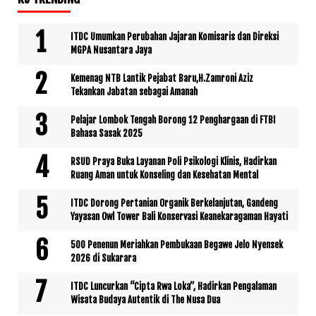
ITDC Umumkan Perubahan Jajaran Komisaris dan Direksi
MGPA Nusantara Jaya
Kemenag NTB Lantik Pejabat Baru,H.Zamroni Aziz
Tekankan Jabatan sebagai Amanah
Pelajar Lombok Tengah Borong 12 Penghargaan di FTBI
Bahasa Sasak 2025
RSUD Praya Buka Layanan Poli Psikologi Klinis, Hadirkan
Ruang Aman untuk Konseling dan Kesehatan Mental
ITDC Dorong Pertanian Organik Berkelanjutan, Gandeng
Yayasan Owl Tower Bali Konservasi Keanekaragaman Hayati
500 Penenun Meriahkan Pembukaan Begawe Jelo Nyensek
2026 di Sukarara
ITDC Luncurkan “Cipta Rwa Loka”, Hadirkan Pengalaman
Wisata Budaya Autentik di The Nusa Dua