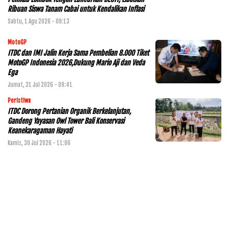
Ribuan Siswa Tanam Cabai untuk Kendalikan Inflasi
Sabtu, 1 Agu 2026 - 09:13
MotoGP
ITDC dan IMI Jalin Kerja Sama Pembelian 8.000 Tiket
MotoGP Indonesia 2026,Dukung Mario Aji dan Veda
Ega
Jumat, 31 Jul 2026 - 09:41
Peristiwa
ITDC Dorong Pertanian Organik Berkelanjutan,
Gandeng Yayasan Owl Tower Bali Konservasi
Keanekaragaman Hayati
Kamis, 30 Jul 2026 - 11:06