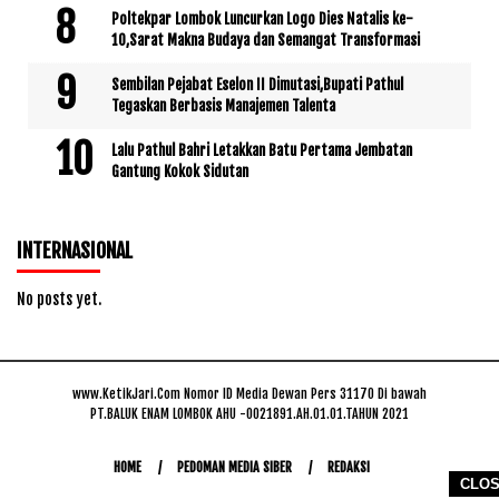
Poltekpar Lombok Luncurkan Logo Dies Natalis ke-
10,Sarat Makna Budaya dan Semangat Transformasi
Sembilan Pejabat Eselon II Dimutasi,Bupati Pathul
Tegaskan Berbasis Manajemen Talenta
Lalu Pathul Bahri Letakkan Batu Pertama Jembatan
Gantung Kokok Sidutan
INTERNASIONAL
No posts yet.
www.KetikJari.Com Nomor ID Media Dewan Pers 31170 Di bawah
PT.BALUK ENAM LOMBOK AHU -0021891.AH.01.01.TAHUN 2021
HOME
PEDOMAN MEDIA SIBER
REDAKSI
CLO