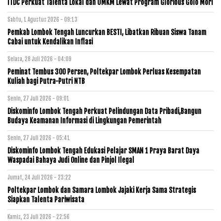
ITDC Perkuat Talenta Lokal dan UMKM Lewat Program Glorious Golo Mori
Sabtu, 1 Agustus 2026 - 09:13
Pemkab Lombok Tengah Luncurkan BESTI, Libatkan Ribuan Siswa Tanam
Cabai untuk Kendalikan Inflasi
Selasa, 28 Juli 2026 - 04:09
Peminat Tembus 300 Persen, Poltekpar Lombok Perluas Kesempatan
Kuliah bagi Putra-Putri NTB
Senin, 27 Juli 2026 - 09:01
Diskominfo Lombok Tengah Perkuat Pelindungan Data Pribadi,Bangun
Budaya Keamanan Informasi di Lingkungan Pemerintah
Senin, 27 Juli 2026 - 05:41
Diskominfo Lombok Tengah Edukasi Pelajar SMAN 1 Praya Barat Daya
Waspadai Bahaya Judi Online dan Pinjol Ilegal
Jumat, 24 Juli 2026 - 23:22
Poltekpar Lombok dan Samara Lombok Jajaki Kerja Sama Strategis
Siapkan Talenta Pariwisata
Kamis, 23 Juli 2026 - 22:56