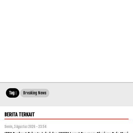
Tag :
Breaking News
BERITA TERKAIT
Senin, 3 Agustus 2026 - 23:54