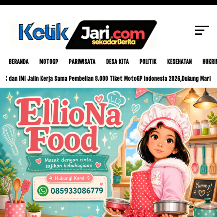
SCROLL TO CONTINUE WITH CONTENT
BERANDA
MOTOGP
PARIWISATA
DESA KITA
POLITIK
KESEHATAN
HUKRI
I Jalin Kerja Sama Pembelian 8.000 Tiket MotoGP Indonesia 2026,Dukung Mario Aji dan Ved