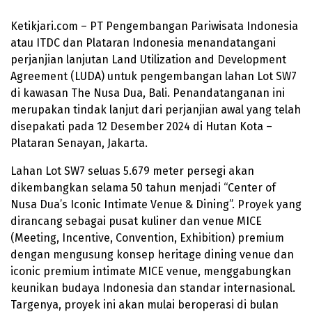
Ketikjari.com – PT Pengembangan Pariwisata Indonesia
atau ITDC dan Plataran Indonesia menandatangani
perjanjian lanjutan Land Utilization and Development
Agreement (LUDA) untuk pengembangan lahan Lot SW7
di kawasan The Nusa Dua, Bali. Penandatanganan ini
merupakan tindak lanjut dari perjanjian awal yang telah
disepakati pada 12 Desember 2024 di Hutan Kota –
Plataran Senayan, Jakarta.
Lahan Lot SW7 seluas 5.679 meter persegi akan
dikembangkan selama 50 tahun menjadi “Center of
Nusa Dua’s Iconic Intimate Venue & Dining”. Proyek yang
dirancang sebagai pusat kuliner dan venue MICE
(Meeting, Incentive, Convention, Exhibition) premium
dengan mengusung konsep heritage dining venue dan
iconic premium intimate MICE venue, menggabungkan
keunikan budaya Indonesia dan standar internasional.
Targenya, proyek ini akan mulai beroperasi di bulan