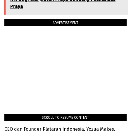
Praya
ADVERTISEMENT
SCROLL TO RESUME CONTENT
CEO dan Founder Plataran Indonesia, Yozua Makes,