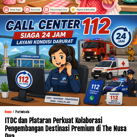
/
Home
Pariwisata
ITDC dan Plataran Perkuat Kolaborasi
Pengembangan Destinasi Premium di The Nusa
Dua