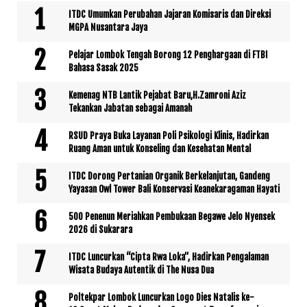
ITDC Umumkan Perubahan Jajaran Komisaris dan Direksi
MGPA Nusantara Jaya
Pelajar Lombok Tengah Borong 12 Penghargaan di FTBI
Bahasa Sasak 2025
Kemenag NTB Lantik Pejabat Baru,H.Zamroni Aziz
Tekankan Jabatan sebagai Amanah
RSUD Praya Buka Layanan Poli Psikologi Klinis, Hadirkan
Ruang Aman untuk Konseling dan Kesehatan Mental
ITDC Dorong Pertanian Organik Berkelanjutan, Gandeng
Yayasan Owl Tower Bali Konservasi Keanekaragaman Hayati
500 Penenun Meriahkan Pembukaan Begawe Jelo Nyensek
2026 di Sukarara
ITDC Luncurkan “Cipta Rwa Loka”, Hadirkan Pengalaman
Wisata Budaya Autentik di The Nusa Dua
Poltekpar Lombok Luncurkan Logo Dies Natalis ke-