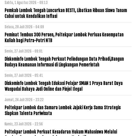
Sabtu, 1 Agustus 2026 - 09:13
Pemkab Lombok Tengah Luncurkan BESTI, Libatkan Ribuan Siswa Tanam
Cabai untuk Kendalikan Inflasi
Selasa, 28 Juli 2026 - 04:09
Peminat Tembus 300 Persen, Poltekpar Lombok Perluas Kesempatan
Kuliah bagi Putra-Putri NTB
Senin, 27 Juli 2026 - 09:01
Diskominfo Lombok Tengah Perkuat Pelindungan Data Pribadi,Bangun
Budaya Keamanan Informasi di Lingkungan Pemerintah
Senin, 27 Juli 2026 - 05:41
Diskominfo Lombok Tengah Edukasi Pelajar SMAN 1 Praya Barat Daya
Waspadai Bahaya Judi Online dan Pinjol Ilegal
Jumat, 24 Juli 2026 - 23:22
Poltekpar Lombok dan Samara Lombok Jajaki Kerja Sama Strategis
Siapkan Talenta Pariwisata
Kamis, 23 Juli 2026 - 22:56
Poltekpar Lombok Perkuat Kesadaran Hukum Mahasiswa Melalui