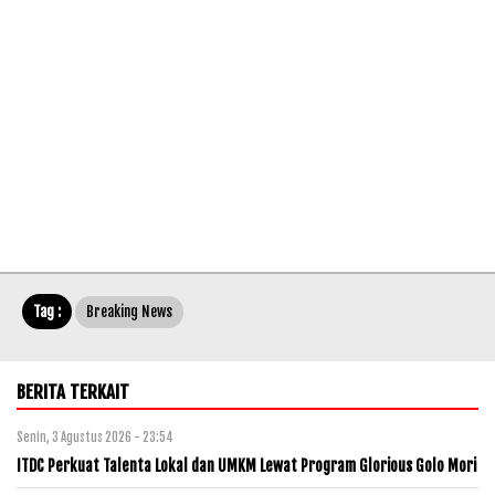
Tag :
Breaking News
BERITA TERKAIT
Senin, 3 Agustus 2026 - 23:54
ITDC Perkuat Talenta Lokal dan UMKM Lewat Program Glorious Golo Mori