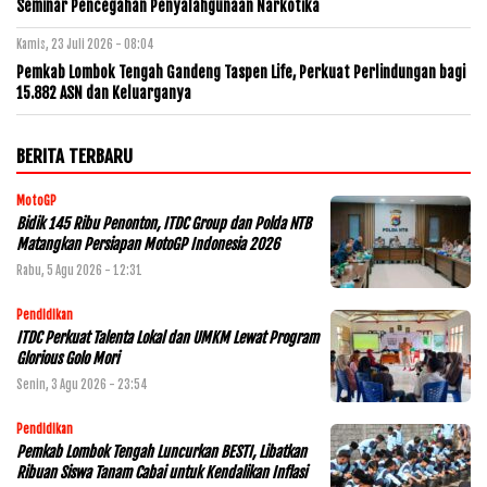
Seminar Pencegahan Penyalahgunaan Narkotika
Kamis, 23 Juli 2026 - 08:04
Pemkab Lombok Tengah Gandeng Taspen Life, Perkuat Perlindungan bagi
15.882 ASN dan Keluarganya
BERITA TERBARU
MotoGP
Bidik 145 Ribu Penonton, ITDC Group dan Polda NTB
Matangkan Persiapan MotoGP Indonesia 2026
Rabu, 5 Agu 2026 - 12:31
Pendidikan
ITDC Perkuat Talenta Lokal dan UMKM Lewat Program
Glorious Golo Mori
Senin, 3 Agu 2026 - 23:54
Pendidikan
Pemkab Lombok Tengah Luncurkan BESTI, Libatkan
Ribuan Siswa Tanam Cabai untuk Kendalikan Inflasi