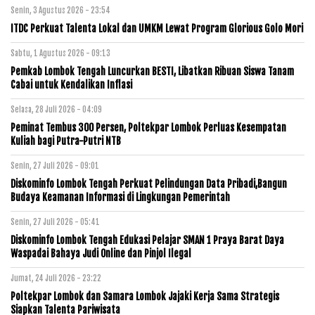
Senin, 3 Agustus 2026 - 23:54
ITDC Perkuat Talenta Lokal dan UMKM Lewat Program Glorious Golo Mori
Sabtu, 1 Agustus 2026 - 09:13
Pemkab Lombok Tengah Luncurkan BESTI, Libatkan Ribuan Siswa Tanam
Cabai untuk Kendalikan Inflasi
Selasa, 28 Juli 2026 - 04:09
Peminat Tembus 300 Persen, Poltekpar Lombok Perluas Kesempatan
Kuliah bagi Putra-Putri NTB
Senin, 27 Juli 2026 - 09:01
Diskominfo Lombok Tengah Perkuat Pelindungan Data Pribadi,Bangun
Budaya Keamanan Informasi di Lingkungan Pemerintah
Senin, 27 Juli 2026 - 05:41
Diskominfo Lombok Tengah Edukasi Pelajar SMAN 1 Praya Barat Daya
Waspadai Bahaya Judi Online dan Pinjol Ilegal
Jumat, 24 Juli 2026 - 23:22
Poltekpar Lombok dan Samara Lombok Jajaki Kerja Sama Strategis
Siapkan Talenta Pariwisata