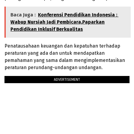
Baca Juga :
Konferensi Pendidikan Indonesia :
Wabup Nursiah Jadi Pembicara,Paparkan
Pendidikan Inklusif Berkualitas
Penatausahaan keuangan dan kepatuhan terhadap
peraturan yang ada dan untuk mendapatkan
pemahaman yang sama dalam mengimplementasikan
peraturan perundang-undangan undangan.
ADVERTISEMENT