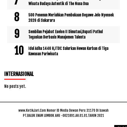
Wisata Budaya Autentik di The Nusa Dua
500 Penenun Meriahkan Pembukaan Begawe Jelo Nyensek
2026 di Sukarara
Sembilan Pejabat Eselon II Dimutasi,Bupati Pathul
Tegaskan Berbasis Manajemen Talenta
Idul Adha 1446 H,ITDC Salurkan Hewan Kurban di Tiga
Kawasan Pariwisata
INTERNASIONAL
No posts yet.
www.KetikJari.Com Nomor ID Media Dewan Pers 31170 Di bawah
PT.BALUK ENAM LOMBOK AHU -0021891.AH.01.01.TAHUN 2021