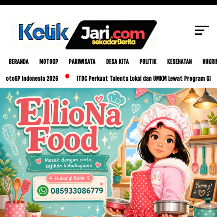
SCROLL TO CONTINUE WITH CONTENT
BERANDA
MOTOGP
PARIWISATA
DESA KITA
POLITIK
KESEHATAN
HUKRI
 Indonesia 2026
ITDC Perkuat Talenta Lokal dan UMKM Lewat Program Glorious Golo