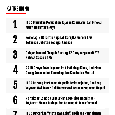
KJ TRENDING
ITDC Umumkan Perubahan Jajaran Komisaris dan Direksi
MGPA Nusantara Jaya
Kemenag NTB Lantik Pejabat Baru,H.Zamroni Aziz
Tekankan Jabatan sebagai Amanah
Pelajar Lombok Tengah Borong 12 Penghargaan di FTBI
Bahasa Sasak 2025
RSUD Praya Buka Layanan Poli Psikologi Klinis, Hadirkan
Ruang Aman untuk Konseling dan Kesehatan Mental
ITDC Dorong Pertanian Organik Berkelanjutan, Gandeng
Yayasan Owl Tower Bali Konservasi Keanekaragaman Hayati
Poltekpar Lombok Luncurkan Logo Dies Natalis ke-
10,Sarat Makna Budaya dan Semangat Transformasi
ITDC Luncurkan “Cipta Rwa Loka”, Hadirkan Pengalaman