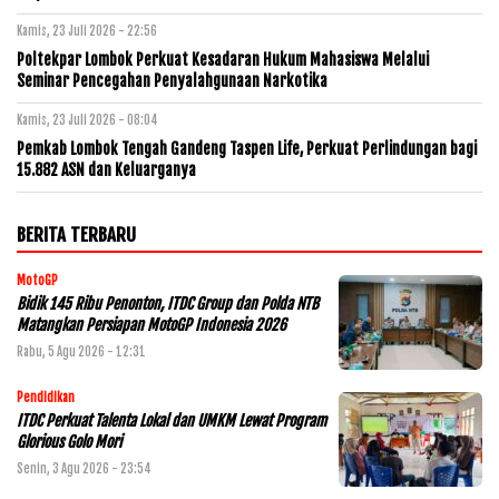
Kamis, 23 Juli 2026 - 22:56
Poltekpar Lombok Perkuat Kesadaran Hukum Mahasiswa Melalui
Seminar Pencegahan Penyalahgunaan Narkotika
Kamis, 23 Juli 2026 - 08:04
Pemkab Lombok Tengah Gandeng Taspen Life, Perkuat Perlindungan bagi
15.882 ASN dan Keluarganya
BERITA TERBARU
MotoGP
Bidik 145 Ribu Penonton, ITDC Group dan Polda NTB
Matangkan Persiapan MotoGP Indonesia 2026
Rabu, 5 Agu 2026 - 12:31
Pendidikan
ITDC Perkuat Talenta Lokal dan UMKM Lewat Program
Glorious Golo Mori
Senin, 3 Agu 2026 - 23:54