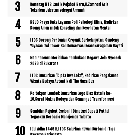
Kemenag NTB Lantik Pejabat Baru,H.Zamroni Aziz
Tekankan Jabatan sebagai Amanah
RSUD Praya Buka Layanan Poli Psikologi Klinis, Hadirkan
Ruang Aman untuk Konseling dan Kesehatan Mental
ITDC Dorong Pertanian Organik Berkelanjutan, Gandeng
Yayasan Owl Tower Bali Konservasi Keanekaragaman Hayati
500 Penenun Meriahkan Pembukaan Begawe Jelo Nyensek
2026 di Sukarara
ITDC Luncurkan “Cipta Rwa Loka”, Hadirkan Pengalaman
Wisata Budaya Autentik di The Nusa Dua
Poltekpar Lombok Luncurkan Logo Dies Natalis ke-
10,Sarat Makna Budaya dan Semangat Transformasi
Sembilan Pejabat Eselon II Dimutasi,Bupati Pathul
Tegaskan Berbasis Manajemen Talenta
Idul Adha 1446 H,ITDC Salurkan Hewan Kurban di Tiga
Kawasan Pariwisata