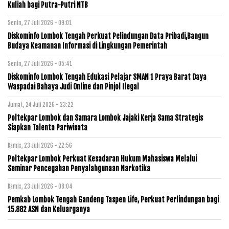
Kuliah bagi Putra-Putri NTB
Senin, 27 Juli 2026 - 09:01
Diskominfo Lombok Tengah Perkuat Pelindungan Data Pribadi,Bangun
Budaya Keamanan Informasi di Lingkungan Pemerintah
Senin, 27 Juli 2026 - 05:41
Diskominfo Lombok Tengah Edukasi Pelajar SMAN 1 Praya Barat Daya
Waspadai Bahaya Judi Online dan Pinjol Ilegal
Jumat, 24 Juli 2026 - 23:22
Poltekpar Lombok dan Samara Lombok Jajaki Kerja Sama Strategis
Siapkan Talenta Pariwisata
Kamis, 23 Juli 2026 - 22:56
Poltekpar Lombok Perkuat Kesadaran Hukum Mahasiswa Melalui
Seminar Pencegahan Penyalahgunaan Narkotika
Kamis, 23 Juli 2026 - 08:04
Pemkab Lombok Tengah Gandeng Taspen Life, Perkuat Perlindungan bagi
15.882 ASN dan Keluarganya