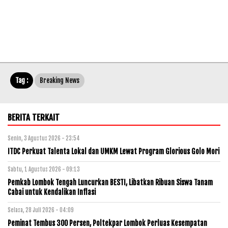
Tag :
Breaking News
BERITA TERKAIT
Senin, 3 Agustus 2026 - 23:54
ITDC Perkuat Talenta Lokal dan UMKM Lewat Program Glorious Golo Mori
Sabtu, 1 Agustus 2026 - 09:13
Pemkab Lombok Tengah Luncurkan BESTI, Libatkan Ribuan Siswa Tanam
Cabai untuk Kendalikan Inflasi
Selasa, 28 Juli 2026 - 04:09
Peminat Tembus 300 Persen, Poltekpar Lombok Perluas Kesempatan