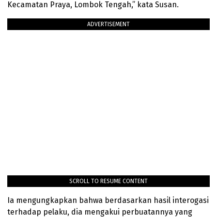
Kecamatan Praya, Lombok Tengah,” kata Susan.
ADVERTISEMENT
SCROLL TO RESUME CONTENT
Ia mengungkapkan bahwa berdasarkan hasil interogasi
terhadap pelaku, dia mengakui perbuatannya yang