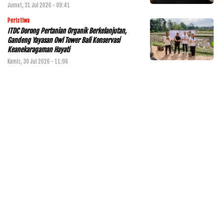
Jumat, 31 Jul 2026 - 09:41
Peristiwa
ITDC Dorong Pertanian Organik Berkelanjutan,
Gandeng Yayasan Owl Tower Bali Konservasi
Keanekaragaman Hayati
Kamis, 30 Jul 2026 - 11:06