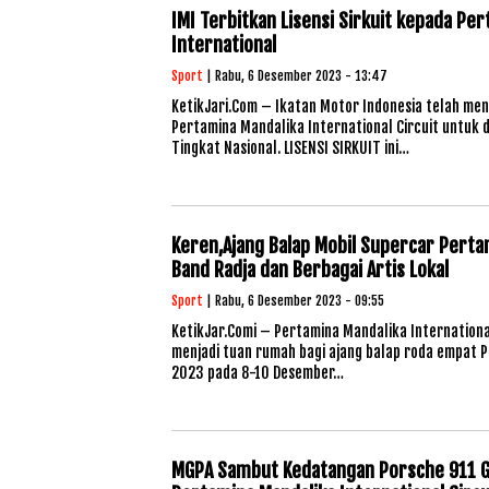
IMI Terbitkan Lisensi Sirkuit kepada Pe
International
Sport
| Rabu, 6 Desember 2023 - 13:47
KetikJari.Com – Ikatan Motor Indonesia telah men
Pertamina Mandalika International Circuit untuk
Tingkat Nasional. LISENSI SIRKUIT ini…
Keren,Ajang Balap Mobil Supercar Pert
Band Radja dan Berbagai Artis Lokal
Sport
| Rabu, 6 Desember 2023 - 09:55
KetikJar.Comi – Pertamina Mandalika International
menjadi tuan rumah bagi ajang balap roda empat P
2023 pada 8-10 Desember…
MGPA Sambut Kedatangan Porsche 911 G