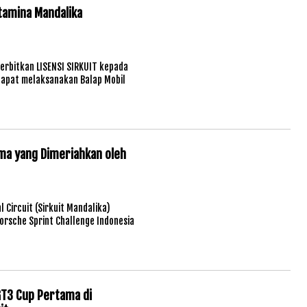
rtamina Mandalika
erbitkan LISENSI SIRKUIT kepada
 dapat melaksanakan Balap Mobil
ama yang Dimeriahkan oleh
 Circuit (Sirkuit Mandalika)
orsche Sprint Challenge Indonesia
T3 Cup Pertama di