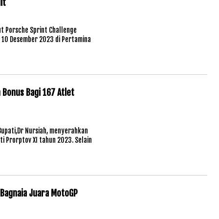
it
t Porsche Sprint Challenge
a 10 Desember 2023 di Pertamina
 Bonus Bagi 167 Atlet
Bupati,Dr Nursiah, menyerahkan
i Prorptov XI tahun 2023. Selain
 Bagnaia Juara MotoGP