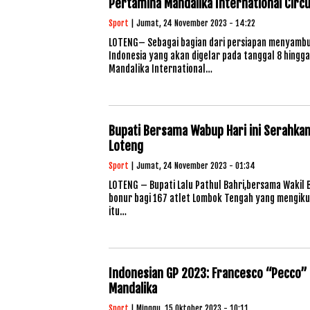
Pertamina Mandalika International Circu
Sport
| Jumat, 24 November 2023 - 14:22
LOTENG– Sebagai bagian dari persiapan menyambu
Indonesia yang akan digelar pada tanggal 8 hingg
Mandalika International…
Bupati Bersama Wabup Hari ini Serahkan
Loteng
Sport
| Jumat, 24 November 2023 - 01:34
LOTENG – Bupati Lalu Pathul Bahri,bersama Wakil 
bonur bagi 167 atlet Lombok Tengah yang mengikut
itu…
Indonesian GP 2023: Francesco “Pecco”
Mandalika
Sport
| Minggu, 15 Oktober 2023 - 10:11