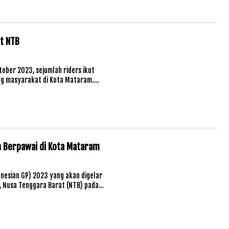
t NTB
tober 2023, sejumlah riders ikut
ung masyarakat di Kota Mataram….
n Berpawai di Kota Mataram
onesian GP) 2023 yang akan digelar
h, Nusa Tenggara Barat (NTB) pada…