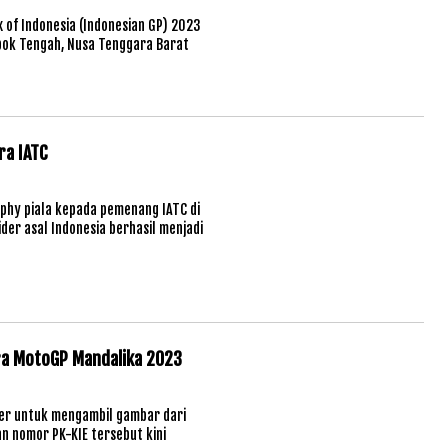
of Indonesia (Indonesian GP) 2023
mbok Tengah, Nusa Tenggara Barat
ra IATC
hy piala kepada pemenang IATC di
der asal Indonesia berhasil menjadi
ra MotoGP Mandalika 2023
er untuk mengambil gambar dari
n nomor PK-KIE tersebut kini