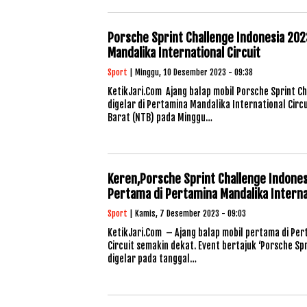
Porsche Sprint Challenge Indonesia 2023
Mandalika International Circuit
Sport
| Minggu, 10 Desember 2023 - 09:38
KetikJari.Com Ajang balap mobil Porsche Sprint C
digelar di Pertamina Mandalika International Cir
Barat (NTB) pada Minggu…
Keren,Porsche Sprint Challenge Indones
Pertama di Pertamina Mandalika Internat
Sport
| Kamis, 7 Desember 2023 - 09:03
KetikJari.Com – Ajang balap mobil pertama di Per
Circuit semakin dekat. Event bertajuk ‘Porsche Sp
digelar pada tanggal…