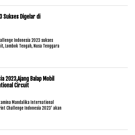
 Sukses Digelar di
hallenge Indonesia 2023 sukses
cuit, Lombok Tengah, Nusa Tenggara
ia 2023,Ajang Balap Mobil
ional Circuit
tamina Mandalika International
rint Challenge Indonesia 2023’ akan