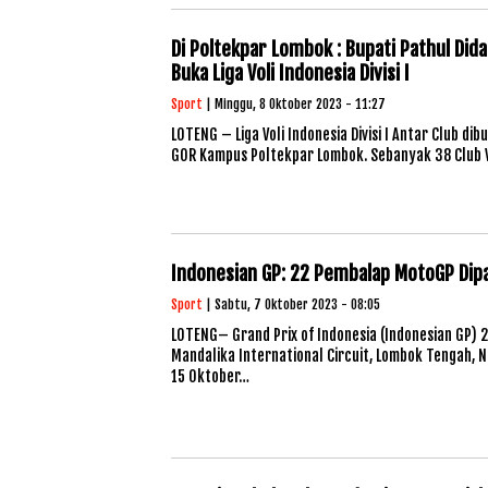
Di Poltekpar Lombok : Bupati Pathul Di
Buka Liga Voli Indonesia Divisi I
Sport
| Minggu, 8 Oktober 2023 - 11:27
LOTENG – Liga Voli Indonesia Divisi I Antar Club d
GOR Kampus Poltekpar Lombok. Sebanyak 38 Club V
Indonesian GP: 22 Pembalap MotoGP Dipa
Sport
| Sabtu, 7 Oktober 2023 - 08:05
LOTENG– Grand Prix of Indonesia (Indonesian GP) 
Mandalika International Circuit, Lombok Tengah, 
15 Oktober…