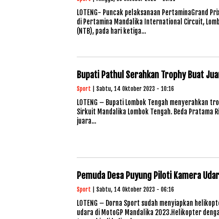
LOTENG- Puncak pelaksanaan PertaminaGrand Prix 
di Pertamina Mandalika International Circuit, Lo
(NTB), pada hari ketiga…
Bupati Pathul Serahkan Trophy Buat Jua
Sport
| Sabtu, 14 Oktober 2023 - 10:16
LOTENG – Bupati Lombok Tengah menyerahkan trop
Sirkuit Mandalika Lombok Tengah. Beda Pratama Ri
juara…
Pemuda Desa Puyung Piloti Kamera Uda
Sport
| Sabtu, 14 Oktober 2023 - 06:16
LOTENG – Dorna Sport sudah menyiapkan helikopt
udara di MotoGP Mandalika 2023.Helikopter denga