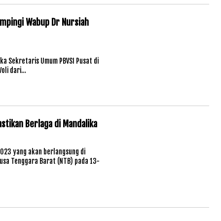
dampingi Wabup Dr Nursiah
ibuka Sekretaris Umum PBVSI Pusat di
oli dari…
stikan Berlaga di Mandalika
2023 yang akan berlangsung di
Nusa Tenggara Barat (NTB) pada 13-