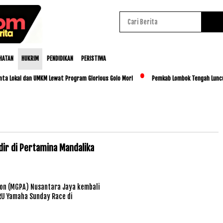
HATAN
HUKRIM
PENDIDIKAN
PERISTIWA
al dan UMKM Lewat Program Glorious Golo Mori
Pemkab Lombok Tengah Luncurkan BES
ir di Pertamina Mandalika
ion (MGPA) Nusantara Jaya kembali
RU Yamaha Sunday Race di