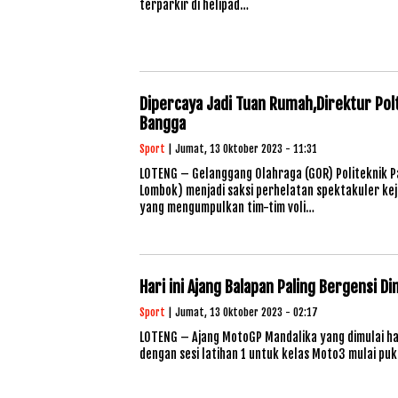
terparkir di helipad…
Dipercaya Jadi Tuan Rumah,Direktur Po
Bangga
Sport
| Jumat, 13 Oktober 2023 - 11:31
LOTENG – Gelanggang Olahraga (GOR) Politeknik P
Lombok) menjadi saksi perhelatan spektakuler kejua
yang mengumpulkan tim-tim voli…
Hari ini Ajang Balapan Paling Bergensi Di
Sport
| Jumat, 13 Oktober 2023 - 02:17
LOTENG – Ajang MotoGP Mandalika yang dimulai har
dengan sesi latihan 1 untuk kelas Moto3 mulai pu