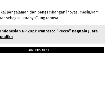
kal pengalaman dan pengembangan inovasi mesin,kami
uar sebagai juaranya,” ungkapnya.
Indonesian GP 2023: Francesco “Pecco” Bagnaia Juara
dalika
ADVERTISEMENT