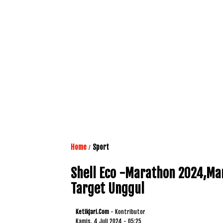
Home
Sport
/
Shell Eco -Marathon 2024,Ma
Target Unggul
Ketikjari.com
- Kontributor
Kamis, 4 Juli 2024 - 05:25