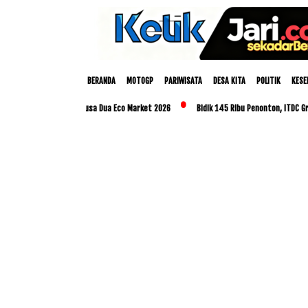
BERANDA
MOTOGP
PARIWISATA
DESA KITA
POLITIK
KESE
lanjutan melalui Nusa Dua Eco Market 2026
Bidik 145 Ribu Penonton, ITDC Group d