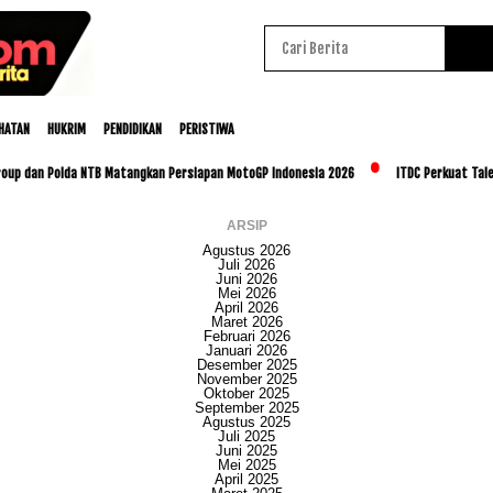
HATAN
HUKRIM
PENDIDIKAN
PERISTIWA
an Polda NTB Matangkan Persiapan MotoGP Indonesia 2026
ITDC Perkuat Talenta Lo
ARSIP
Agustus 2026
Juli 2026
Juni 2026
Mei 2026
April 2026
Maret 2026
Februari 2026
Januari 2026
Desember 2025
November 2025
Oktober 2025
September 2025
Agustus 2025
Juli 2025
Juni 2025
Mei 2025
April 2025