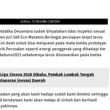
SCROLL TO RESUME CONTENT
andalika Desantara sudah dinyatakan lolos inspeksi sesuai
wan juri Sell Eco-Maraton.Berbagai persiapan lanjut terus
 ini demi untuk bisa menjuarai pada mata lomba prototype
strik.Persoalan seperti energi penggerak yang dihadapi tim
t tahunn2023 sebelumnya terus diinovasikan pada lomba
Liga Sinova 2026 Dibuka, Pemkab Lombok Tengah
elaporan Inovasi Daerah
soalan yang akan kami hadapi sudah kami deteksi sehingga
il kendaraan kami akan melaju di sirkuit dan berhasil
 yakinnya.