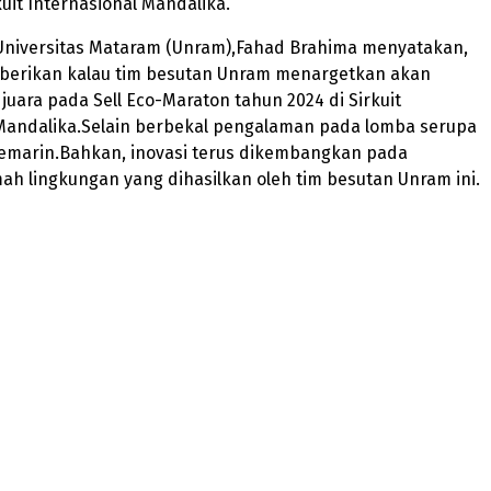
uit Internasional Mandalika.
 Universitas Mataram (Unram),Fahad Brahima menyatakan,
erikan kalau tim besutan Unram menargetkan akan
 juara pada Sell Eco-Maraton tahun 2024 di Sirkuit
 Mandalika.Selain berbekal pengalaman pada lomba serupa
kemarin.Bahkan, inovasi terus dikembangkan pada
h lingkungan yang dihasilkan oleh tim besutan Unram ini.