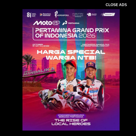
CLOSE ADS