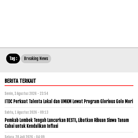
Tag :
Breaking News
BERITA TERKAIT
Senin, 3 Agustus 2026 - 23:54
ITDC Perkuat Talenta Lokal dan UMKM Lewat Program Glorious Golo Mori
Sabtu, 1 Agustus 2026 - 09:13
Pemkab Lombok Tengah Luncurkan BESTI, Libatkan Ribuan Siswa Tanam
Cabai untuk Kendalikan Inflasi
Selasa, 28 Juli 2026 - 04:09