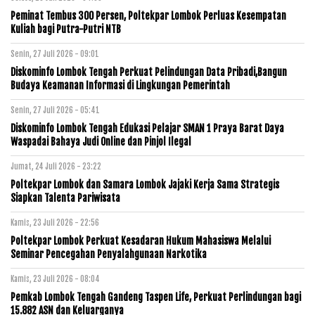
Peminat Tembus 300 Persen, Poltekpar Lombok Perluas Kesempatan
Kuliah bagi Putra-Putri NTB
Senin, 27 Juli 2026 - 09:01
Diskominfo Lombok Tengah Perkuat Pelindungan Data Pribadi,Bangun
Budaya Keamanan Informasi di Lingkungan Pemerintah
Senin, 27 Juli 2026 - 05:41
Diskominfo Lombok Tengah Edukasi Pelajar SMAN 1 Praya Barat Daya
Waspadai Bahaya Judi Online dan Pinjol Ilegal
Jumat, 24 Juli 2026 - 23:22
Poltekpar Lombok dan Samara Lombok Jajaki Kerja Sama Strategis
Siapkan Talenta Pariwisata
Kamis, 23 Juli 2026 - 22:56
Poltekpar Lombok Perkuat Kesadaran Hukum Mahasiswa Melalui
Seminar Pencegahan Penyalahgunaan Narkotika
Kamis, 23 Juli 2026 - 08:04
Pemkab Lombok Tengah Gandeng Taspen Life, Perkuat Perlindungan bagi
15.882 ASN dan Keluarganya