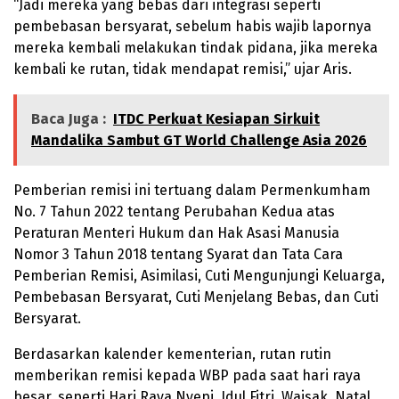
“Jadi mereka yang bebas dari integrasi seperti
pembebasan bersyarat, sebelum habis wajib lapornya
mereka kembali melakukan tindak pidana, jika mereka
kembali ke rutan, tidak mendapat remisi,” ujar Aris.
Baca Juga :
ITDC Perkuat Kesiapan Sirkuit
Mandalika Sambut GT World Challenge Asia 2026
Pemberian remisi ini tertuang dalam Permenkumham
No. 7 Tahun 2022 tentang Perubahan Kedua atas
Peraturan Menteri Hukum dan Hak Asasi Manusia
Nomor 3 Tahun 2018 tentang Syarat dan Tata Cara
Pemberian Remisi, Asimilasi, Cuti Mengunjungi Keluarga,
Pembebasan Bersyarat, Cuti Menjelang Bebas, dan Cuti
Bersyarat.
Berdasarkan kalender kementerian, rutan rutin
memberikan remisi kepada WBP pada saat hari raya
besar, seperti Hari Raya Nyepi, Idul Fitri, Waisak, Natal,