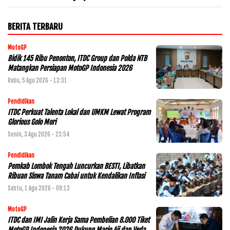
BERITA TERBARU
MotoGP
Bidik 145 Ribu Penonton, ITDC Group dan Polda NTB
Matangkan Persiapan MotoGP Indonesia 2026
Rabu, 5 Agu 2026 - 12:31
Pendidikan
ITDC Perkuat Talenta Lokal dan UMKM Lewat Program
Glorious Golo Mori
Senin, 3 Agu 2026 - 23:54
Pendidikan
Pemkab Lombok Tengah Luncurkan BESTI, Libatkan
Ribuan Siswa Tanam Cabai untuk Kendalikan Inflasi
Sabtu, 1 Agu 2026 - 09:13
MotoGP
ITDC dan IMI Jalin Kerja Sama Pembelian 8.000 Tiket
MotoGP Indonesia 2026,Dukung Mario Aji dan Veda