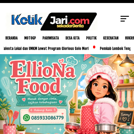
SCROLL TO CONTINUE WITH CONTENT
BERANDA
MOTOGP
PARIWISATA
DESA KITA
POLITIK
KESEHATAN
HUKRI
 Lokal dan UMKM Lewat Program Glorious Golo Mori
Pemkab Lombok Tengah Luncurkan