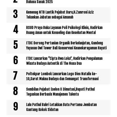
Bahasa Sasak 2025
Kemenag NTB Lantik Pejabat Baru,H.Zamroni Aziz
Tekankan Jabatan sebagai Amanah
RSUD Praya Buka Layanan Poli Psikologi Klinis, Hadirkan
Ruang Aman untuk Konseling dan Kesehatan Mental
ITDC Dorong Pertanian Organik Berkelanjutan, Gandeng
Yayasan Owl Tower Bali Konservasi Keanekaragaman Hayati
ITDC Luncurkan “Cipta Rwa Loka”, Hadirkan Pengalaman
Wisata Budaya Autentik di The Nusa Dua
Poltekpar Lombok Luncurkan Logo Dies Natalis ke-
10,Sarat Makna Budaya dan Semangat Transformasi
Sembilan Pejabat Eselon II Dimutasi,Bupati Pathul
Tegaskan Berbasis Manajemen Talenta
Lalu Pathul Bahri Letakkan Batu Pertama Jembatan
Gantung Kokok Sidutan