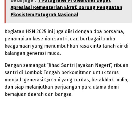
Baca Juga :
7 Fotografer Profesional Dapat
Apresiasi Kementerian Ekraf, Dorong Penguatan
Ekosistem Fotografi Nasional
Kegiatan HSN 2025 ini juga diisi dengan doa bersama,
penampilan kesenian santri, dan berbagai lomba
keagamaan yang menumbuhkan rasa cinta tanah air di
kalangan generasi muda.
Dengan semangat “Jihad Santri Jayakan Negeri”, ribuan
santri di Lombok Tengah berkomitmen untuk terus
menjadi generasi Qur’ani yang cerdas, berakhlak mulia,
dan siap melanjutkan perjuangan para ulama demi
kemajuan daerah dan bangsa.