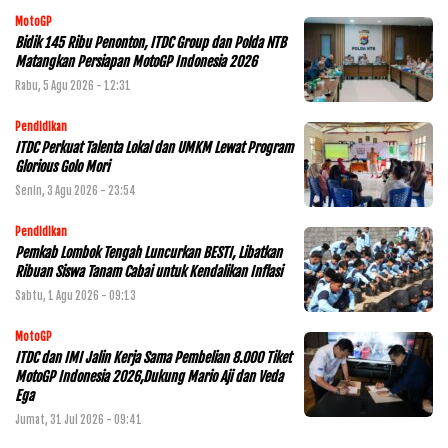
MotoGP
Bidik 145 Ribu Penonton, ITDC Group dan Polda NTB
Matangkan Persiapan MotoGP Indonesia 2026
Rabu, 5 Agu 2026 - 12:31
Pendidikan
ITDC Perkuat Talenta Lokal dan UMKM Lewat Program
Glorious Golo Mori
Senin, 3 Agu 2026 - 23:54
Pendidikan
Pemkab Lombok Tengah Luncurkan BESTI, Libatkan
Ribuan Siswa Tanam Cabai untuk Kendalikan Inflasi
Sabtu, 1 Agu 2026 - 09:13
MotoGP
ITDC dan IMI Jalin Kerja Sama Pembelian 8.000 Tiket
MotoGP Indonesia 2026,Dukung Mario Aji dan Veda
Ega
Jumat, 31 Jul 2026 - 09:41