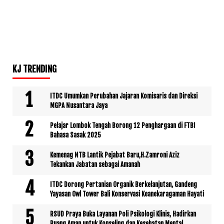
KJ TRENDING
ITDC Umumkan Perubahan Jajaran Komisaris dan Direksi
MGPA Nusantara Jaya
Pelajar Lombok Tengah Borong 12 Penghargaan di FTBI
Bahasa Sasak 2025
Kemenag NTB Lantik Pejabat Baru,H.Zamroni Aziz
Tekankan Jabatan sebagai Amanah
ITDC Dorong Pertanian Organik Berkelanjutan, Gandeng
Yayasan Owl Tower Bali Konservasi Keanekaragaman Hayati
RSUD Praya Buka Layanan Poli Psikologi Klinis, Hadirkan
Ruang Aman untuk Konseling dan Kesehatan Mental