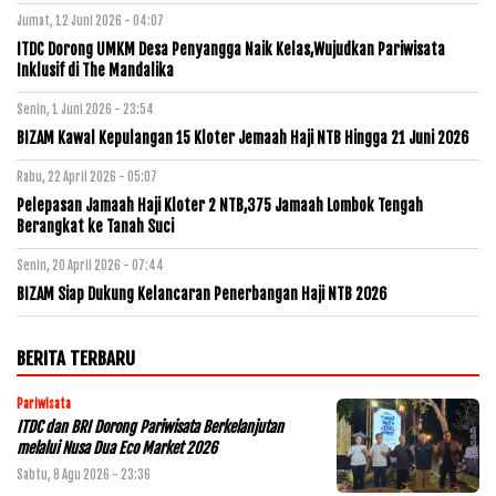
Jumat, 12 Juni 2026 - 04:07
ITDC Dorong UMKM Desa Penyangga Naik Kelas,Wujudkan Pariwisata
Inklusif di The Mandalika
Senin, 1 Juni 2026 - 23:54
BIZAM Kawal Kepulangan 15 Kloter Jemaah Haji NTB Hingga 21 Juni 2026
Rabu, 22 April 2026 - 05:07
Pelepasan Jamaah Haji Kloter 2 NTB,375 Jamaah Lombok Tengah
Berangkat ke Tanah Suci
Senin, 20 April 2026 - 07:44
BIZAM Siap Dukung Kelancaran Penerbangan Haji NTB 2026
BERITA TERBARU
Pariwisata
ITDC dan BRI Dorong Pariwisata Berkelanjutan
melalui Nusa Dua Eco Market 2026
Sabtu, 8 Agu 2026 - 23:36