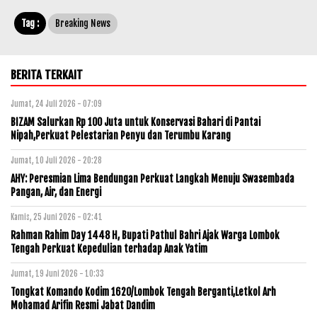
Tag :
Breaking News
BERITA TERKAIT
Jumat, 24 Juli 2026 - 07:09
BIZAM Salurkan Rp 100 Juta untuk Konservasi Bahari di Pantai
Nipah,Perkuat Pelestarian Penyu dan Terumbu Karang
Jumat, 10 Juli 2026 - 20:28
AHY: Peresmian Lima Bendungan Perkuat Langkah Menuju Swasembada
Pangan, Air, dan Energi
Kamis, 25 Juni 2026 - 02:41
Rahman Rahim Day 1448 H, Bupati Pathul Bahri Ajak Warga Lombok
Tengah Perkuat Kepedulian terhadap Anak Yatim
Jumat, 19 Juni 2026 - 10:33
Tongkat Komando Kodim 1620/Lombok Tengah Berganti,Letkol Arh
Mohamad Arifin Resmi Jabat Dandim