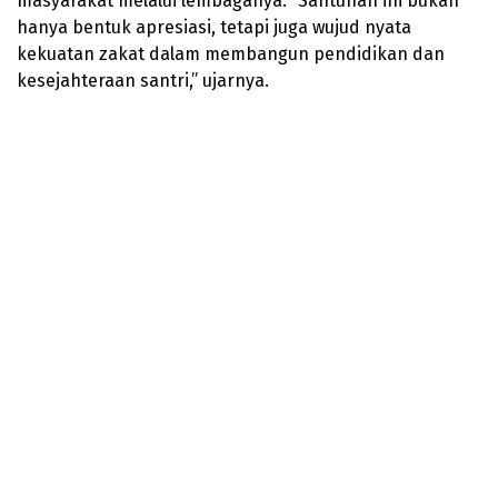
masyarakat melalui lembaganya. “Santunan ini bukan
hanya bentuk apresiasi, tetapi juga wujud nyata
kekuatan zakat dalam membangun pendidikan dan
kesejahteraan santri,” ujarnya.