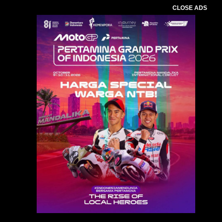
CLOSE ADS
Baca Juga :
Dukung Hilirisasi,Komoditas,