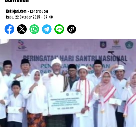
Ketikjari.com
- Kontributor
Rabu, 22 Oktober 2025 - 07:40