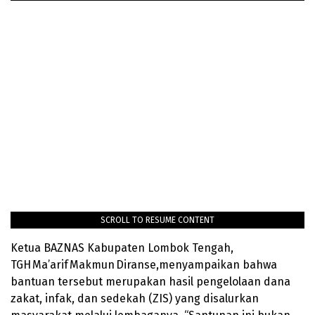
SCROLL TO RESUME CONTENT
Ketua BAZNAS Kabupaten Lombok Tengah,
TGH Ma’arif Makmun Diranse,menyampaikan bahwa
bantuan tersebut merupakan hasil pengelolaan dana
zakat, infak, dan sedekah (ZIS) yang disalurkan