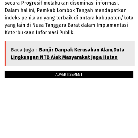
secara Progresif melakukan diseminasi informasi.
Dalam hal ini, Pemkab Lombok Tengah mendapatkan
indeks penilaian yang terbaik di antara kabupaten/kota
yang lain di Nusa Tenggara Barat dalam Implementasi
Keterbukaan Informasi Publik.
Baca Juga :
Banjir Danpak Kerusakan Alam,Duta
Lingkungan NTB Ajak Masyarakat Jaga Hutan
ADVERTISEMENT