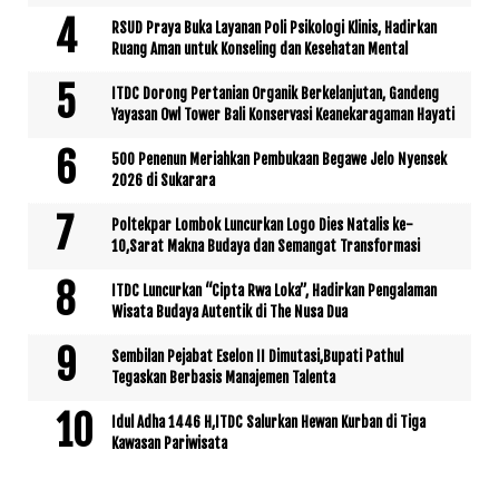
RSUD Praya Buka Layanan Poli Psikologi Klinis, Hadirkan
Ruang Aman untuk Konseling dan Kesehatan Mental
ITDC Dorong Pertanian Organik Berkelanjutan, Gandeng
Yayasan Owl Tower Bali Konservasi Keanekaragaman Hayati
500 Penenun Meriahkan Pembukaan Begawe Jelo Nyensek
2026 di Sukarara
Poltekpar Lombok Luncurkan Logo Dies Natalis ke-
10,Sarat Makna Budaya dan Semangat Transformasi
ITDC Luncurkan “Cipta Rwa Loka”, Hadirkan Pengalaman
Wisata Budaya Autentik di The Nusa Dua
Sembilan Pejabat Eselon II Dimutasi,Bupati Pathul
Tegaskan Berbasis Manajemen Talenta
Idul Adha 1446 H,ITDC Salurkan Hewan Kurban di Tiga
Kawasan Pariwisata