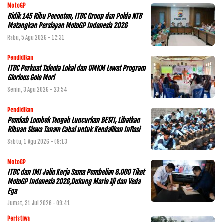
MotoGP
Bidik 145 Ribu Penonton, ITDC Group dan Polda NTB
Matangkan Persiapan MotoGP Indonesia 2026
Rabu, 5 Agu 2026 - 12:31
Pendidikan
ITDC Perkuat Talenta Lokal dan UMKM Lewat Program
Glorious Golo Mori
Senin, 3 Agu 2026 - 23:54
Pendidikan
Pemkab Lombok Tengah Luncurkan BESTI, Libatkan
Ribuan Siswa Tanam Cabai untuk Kendalikan Inflasi
Sabtu, 1 Agu 2026 - 09:13
MotoGP
ITDC dan IMI Jalin Kerja Sama Pembelian 8.000 Tiket
MotoGP Indonesia 2026,Dukung Mario Aji dan Veda
Ega
Jumat, 31 Jul 2026 - 09:41
Peristiwa