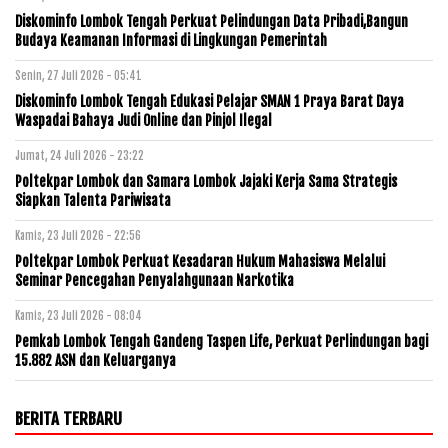
Diskominfo Lombok Tengah Perkuat Pelindungan Data Pribadi,Bangun
Budaya Keamanan Informasi di Lingkungan Pemerintah
Senin, 27 Juli 2026 - 05:41
Diskominfo Lombok Tengah Edukasi Pelajar SMAN 1 Praya Barat Daya
Waspadai Bahaya Judi Online dan Pinjol Ilegal
Jumat, 24 Juli 2026 - 23:22
Poltekpar Lombok dan Samara Lombok Jajaki Kerja Sama Strategis
Siapkan Talenta Pariwisata
Kamis, 23 Juli 2026 - 22:56
Poltekpar Lombok Perkuat Kesadaran Hukum Mahasiswa Melalui
Seminar Pencegahan Penyalahgunaan Narkotika
Kamis, 23 Juli 2026 - 08:04
Pemkab Lombok Tengah Gandeng Taspen Life, Perkuat Perlindungan bagi
15.882 ASN dan Keluarganya
BERITA TERBARU