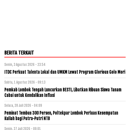
BERITA TERKAIT
Senin, 3 Agustus 2026 - 23:54
ITDC Perkuat Talenta Lokal dan UMKM Lewat Program Glorious Golo Mori
Sabtu, 1 Agustus 2026 - 09:13
Pemkab Lombok Tengah Luncurkan BESTI, Libatkan Ribuan Siswa Tanam
Cabai untuk Kendalikan Inflasi
Selasa, 28 Juli 2026 - 04:09
Peminat Tembus 300 Persen, Poltekpar Lombok Perluas Kesempatan
Kuliah bagi Putra-Putri NTB
Senin, 27 Juli 2026 - 09:01