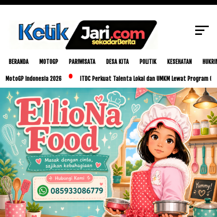
SCROLL TO CONTINUE WITH CONTENT
BERANDA
MOTOGP
PARIWISATA
DESA KITA
POLITIK
KESEHATAN
HUKRI
P Indonesia 2026
ITDC Perkuat Talenta Lokal dan UMKM Lewat Program Glorious Gol