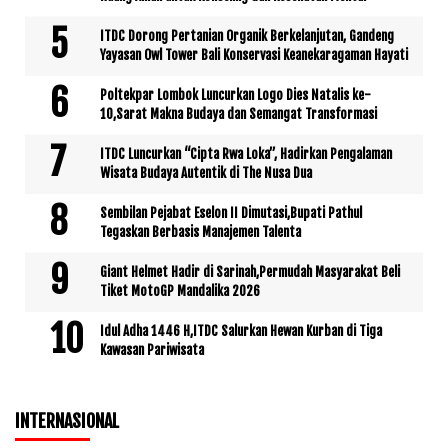
ITDC Dorong Pertanian Organik Berkelanjutan, Gandeng
Yayasan Owl Tower Bali Konservasi Keanekaragaman Hayati
Poltekpar Lombok Luncurkan Logo Dies Natalis ke-
10,Sarat Makna Budaya dan Semangat Transformasi
ITDC Luncurkan “Cipta Rwa Loka”, Hadirkan Pengalaman
Wisata Budaya Autentik di The Nusa Dua
Sembilan Pejabat Eselon II Dimutasi,Bupati Pathul
Tegaskan Berbasis Manajemen Talenta
Giant Helmet Hadir di Sarinah,Permudah Masyarakat Beli
Tiket MotoGP Mandalika 2026
Idul Adha 1446 H,ITDC Salurkan Hewan Kurban di Tiga
Kawasan Pariwisata
INTERNASIONAL