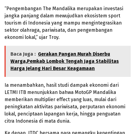
“Pengembangan The Mandalika merupakan investasi
jangka panjang dalam mewujudkan ekosistem sport
tourism di Indonesia yang mampu mengintegrasikan
sektor olahraga, pariwisata, dan pengembangan
ekonomi lokal,” ujar Troy.
Baca Juga :
Gerakan Pangan Murah Diserbu
Warga,Pemkab Lombok Tengah Jaga Stabilitas
Harga Jelang Hari Besar Keagamaan
Ia menambahkan, hasil studi dampak ekonomi dari
LETMI ITB menunjukkan bahwa MotoGP Mandalika
memberikan multiplier effect yang luas, mulai dari
peningkatan aktivitas pariwisata, perputaran ekonomi
lokal, penciptaan lapangan kerja, hingga penguatan
citra Indonesia di mata dunia.
Ke depan, ITDC bersama para pemangku kepentingan