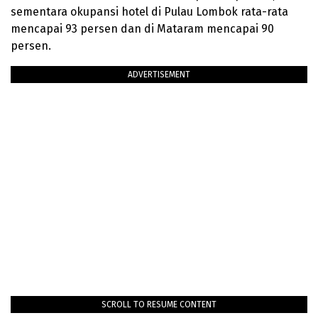
sementara okupansi hotel di Pulau Lombok rata-rata
mencapai 93 persen dan di Mataram mencapai 90
persen.
ADVERTISEMENT
SCROLL TO RESUME CONTENT