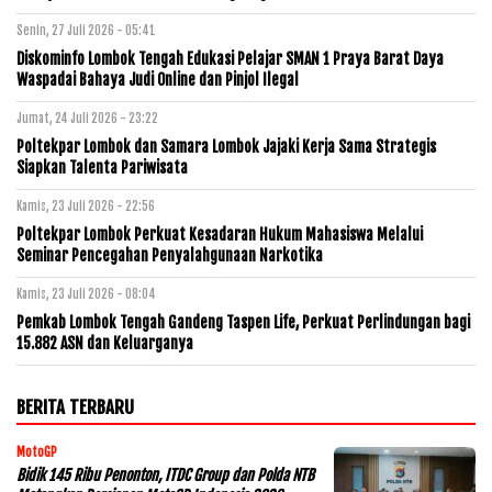
Senin, 27 Juli 2026 - 05:41
Diskominfo Lombok Tengah Edukasi Pelajar SMAN 1 Praya Barat Daya
Waspadai Bahaya Judi Online dan Pinjol Ilegal
Jumat, 24 Juli 2026 - 23:22
Poltekpar Lombok dan Samara Lombok Jajaki Kerja Sama Strategis
Siapkan Talenta Pariwisata
Kamis, 23 Juli 2026 - 22:56
Poltekpar Lombok Perkuat Kesadaran Hukum Mahasiswa Melalui
Seminar Pencegahan Penyalahgunaan Narkotika
Kamis, 23 Juli 2026 - 08:04
Pemkab Lombok Tengah Gandeng Taspen Life, Perkuat Perlindungan bagi
15.882 ASN dan Keluarganya
BERITA TERBARU
MotoGP
Bidik 145 Ribu Penonton, ITDC Group dan Polda NTB