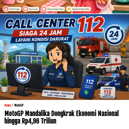
/
Home
MotoGP
MotoGP Mandalika Dongkrak Ekonomi Nasional
hingga Rp4,96 Triliun