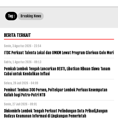
Tag :
Breaking News
BERITA TERKAIT
Senin, 3 Agustus 2026 - 23:54
ITDC Perkuat Talenta Lokal dan UMKM Lewat Program Glorious Golo Mori
Sabtu, 1 Agustus 2026 - 09:13
Pemkab Lombok Tengah Luncurkan BESTI, Libatkan Ribuan Siswa Tanam
Cabai untuk Kendalikan Inflasi
Selasa, 28 Juli 2026 - 04:09
Peminat Tembus 300 Persen, Poltekpar Lombok Perluas Kesempatan
Kuliah bagi Putra-Putri NTB
Senin, 27 Juli 2026 - 09:01
Diskominfo Lombok Tengah Perkuat Pelindungan Data Pribadi,Bangun
Budaya Keamanan Informasi di Lingkungan Pemerintah