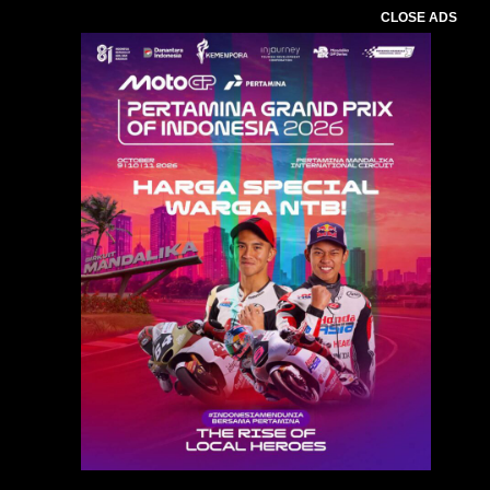
CLOSE ADS
Baca Juga :
Jelang MotoGP,Bandara Lombok