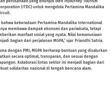
n perusahaan yang ditunjuk oleh InJourney Tourism
orporation (ITDC) untuk mengelola Pertamina Mandalika
ircuit.
 bahwa keberadaan Pertamina Mandalika International
 hanya membawa dampak ekonomi dan pariwisata, tetapi
berikan manfaat sosial yang nyata. Nilai kemanusiaan
njadi bagian dari perjalanan MGPA,” ujar Priandhi Satria.
 sama dengan PMI, MGPA berharap bantuan yang disalurkan
tkan secara optimal, transparan, dan sesuai dengan
apangan. Kolaborasi lintas sektor ini menjadi bagian dari
at solidaritas nasional di tengah bencana alam.