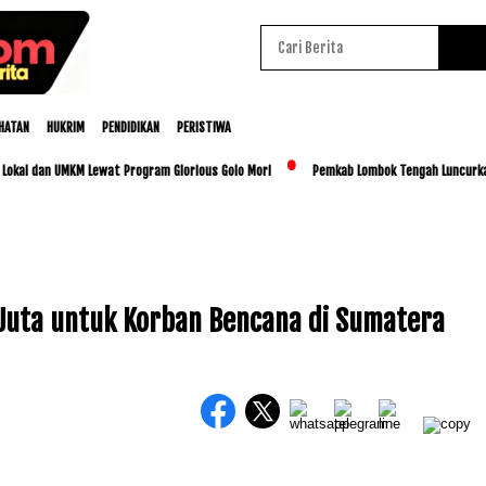
HATAN
HUKRIM
PENDIDIKAN
PERISTIWA
dan UMKM Lewat Program Glorious Golo Mori
Pemkab Lombok Tengah Luncurkan BESTI,
Juta untuk Korban Bencana di Sumatera