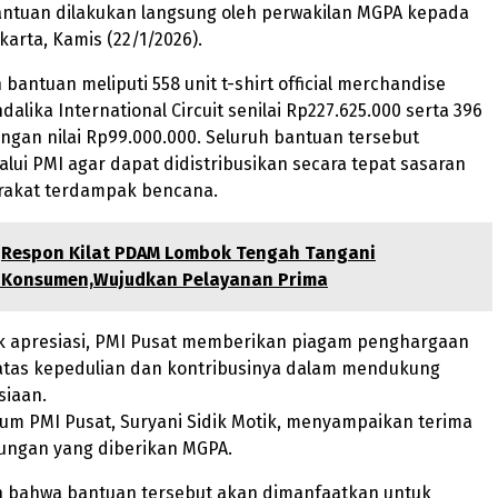
ntuan dilakukan langsung oleh perwakilan MGPA kepada
karta, Kamis (22/1/2026).
 bantuan meliputi 558 unit t-shirt official merchandise
alika International Circuit senilai Rp227.625.000 serta 396
ngan nilai Rp99.000.000. Seluruh bantuan tersebut
alui PMI agar dapat didistribusikan secara tepat sasaran
akat terdampak bencana.
Respon Kilat PDAM Lombok Tengah Tangani
Konsumen,Wujudkan Pelayanan Prima
k apresiasi, PMI Pusat memberikan piagam penghargaan
tas kepedulian dan kontribusinya dalam mendukung
iaan.
m PMI Pusat, Suryani Sidik Motik, menyampaikan terima
kungan yang diberikan MGPA.
 bahwa bantuan tersebut akan dimanfaatkan untuk