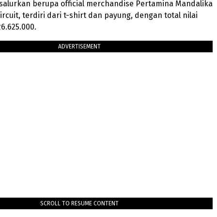
salurkan berupa official merchandise Pertamina Mandalika
ircuit, terdiri dari t-shirt dan payung, dengan total nilai
6.625.000.
ADVERTISEMENT
SCROLL TO RESUME CONTENT