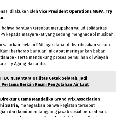
nasi dilakukan oleh
Vice President Operations MGPA, Try
o.
n bahwa bantuan tersebut merupakan wujud solidaritas
PA kepada masyarakat yang sedang menghadapi musibah.
mi salurkan melalui PMI agar dapat didistribusikan secara
. Kami berharap bantuan ini dapat meringankan beban
rdampak serta mendukung proses pemulihan di wilayah
kap Try Agung Hartanto.
ITDC Nusantara Utilitas Cetak Sejarah, Jadi
 Pertama Berizin Resmi Pengolahan Air Laut
,
Direktur Utama Mandalika Grand Prix Association
hi Satria,
menegaskan bahwa kegiatan tersebut
ian dari komitmen tanggung jawab sosial perusahaan.