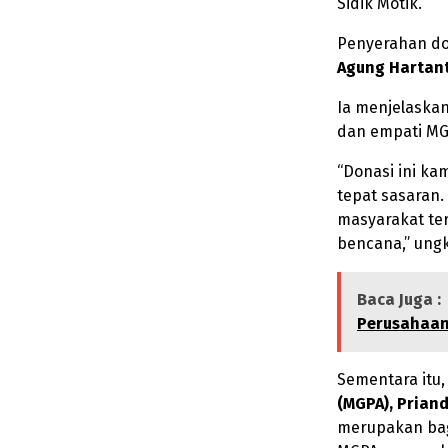
Sidik Motik.
Penyerahan do
Agung Hartant
Ia menjelaska
dan empati MG
“Donasi ini ka
tepat sasaran
masyarakat te
bencana,” ung
Baca Juga :
Perusahaan
Sementara itu
(MGPA), Priand
merupakan bag