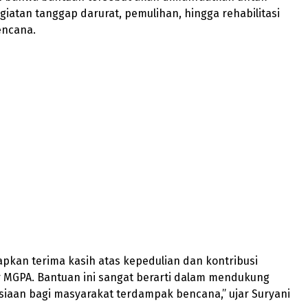
atan tanggap darurat, pemulihan, hingga rehabilitasi
encana.
pkan terima kasih atas kepedulian dan kontribusi
r MGPA. Bantuan ini sangat berarti dalam mendukung
iaan bagi masyarakat terdampak bencana,” ujar Suryani