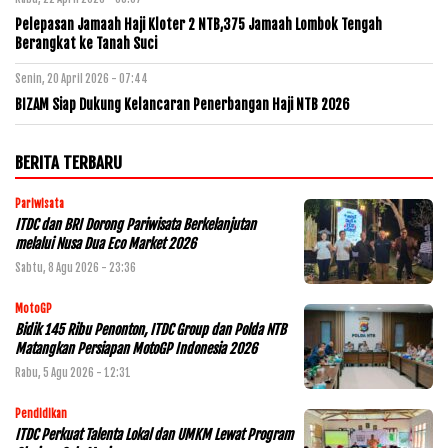
Pelepasan Jamaah Haji Kloter 2 NTB,375 Jamaah Lombok Tengah
Berangkat ke Tanah Suci
Senin, 20 April 2026 - 07:44
BIZAM Siap Dukung Kelancaran Penerbangan Haji NTB 2026
BERITA TERBARU
Pariwisata
ITDC dan BRI Dorong Pariwisata Berkelanjutan
melalui Nusa Dua Eco Market 2026
Sabtu, 8 Agu 2026 - 23:36
MotoGP
Bidik 145 Ribu Penonton, ITDC Group dan Polda NTB
Matangkan Persiapan MotoGP Indonesia 2026
Rabu, 5 Agu 2026 - 12:31
Pendidikan
ITDC Perkuat Talenta Lokal dan UMKM Lewat Program