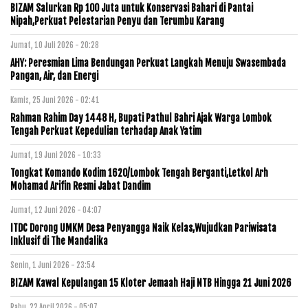
BIZAM Salurkan Rp 100 Juta untuk Konservasi Bahari di Pantai
Nipah,Perkuat Pelestarian Penyu dan Terumbu Karang
Jumat, 10 Juli 2026 - 20:28
AHY: Peresmian Lima Bendungan Perkuat Langkah Menuju Swasembada
Pangan, Air, dan Energi
Kamis, 25 Juni 2026 - 02:41
Rahman Rahim Day 1448 H, Bupati Pathul Bahri Ajak Warga Lombok
Tengah Perkuat Kepedulian terhadap Anak Yatim
Jumat, 19 Juni 2026 - 10:33
Tongkat Komando Kodim 1620/Lombok Tengah Berganti,Letkol Arh
Mohamad Arifin Resmi Jabat Dandim
Jumat, 12 Juni 2026 - 04:07
ITDC Dorong UMKM Desa Penyangga Naik Kelas,Wujudkan Pariwisata
Inklusif di The Mandalika
Senin, 1 Juni 2026 - 23:54
BIZAM Kawal Kepulangan 15 Kloter Jemaah Haji NTB Hingga 21 Juni 2026
Rabu, 22 April 2026 - 05:07