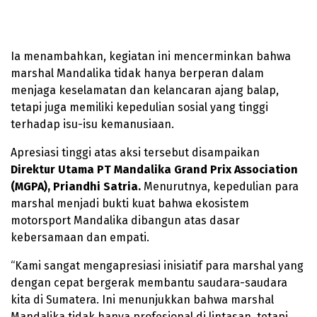
Ia menambahkan, kegiatan ini mencerminkan bahwa
marshal Mandalika tidak hanya berperan dalam
menjaga keselamatan dan kelancaran ajang balap,
tetapi juga memiliki kepedulian sosial yang tinggi
terhadap isu-isu kemanusiaan.
Apresiasi tinggi atas aksi tersebut disampaikan
Direktur Utama PT Mandalika Grand Prix Association
(MGPA), Priandhi Satria.
Menurutnya, kepedulian para
marshal menjadi bukti kuat bahwa ekosistem
motorsport Mandalika dibangun atas dasar
kebersamaan dan empati.
“Kami sangat mengapresiasi inisiatif para marshal yang
dengan cepat bergerak membantu saudara-saudara
kita di Sumatera. Ini menunjukkan bahwa marshal
Mandalika tidak hanya profesional di lintasan, tetapi