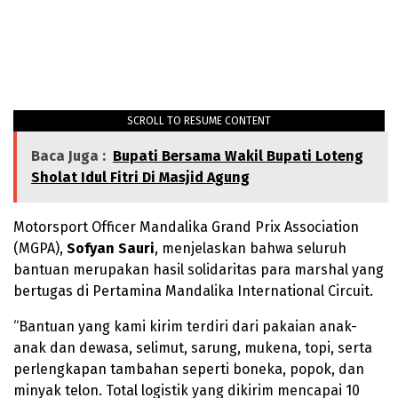
SCROLL TO RESUME CONTENT
Baca Juga :
Bupati Bersama Wakil Bupati Loteng
Sholat Idul Fitri Di Masjid Agung
Motorsport Officer Mandalika Grand Prix Association
(MGPA),
Sofyan Sauri
, menjelaskan bahwa seluruh
bantuan merupakan hasil solidaritas para marshal yang
bertugas di Pertamina Mandalika International Circuit.
“Bantuan yang kami kirim terdiri dari pakaian anak-
anak dan dewasa, selimut, sarung, mukena, topi, serta
perlengkapan tambahan seperti boneka, popok, dan
minyak telon. Total logistik yang dikirim mencapai 10