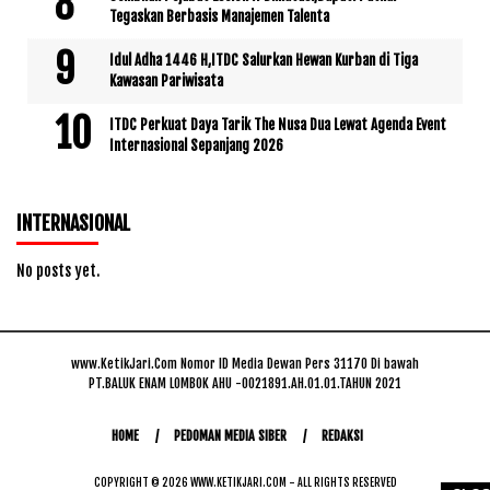
Tegaskan Berbasis Manajemen Talenta
Idul Adha 1446 H,ITDC Salurkan Hewan Kurban di Tiga
Kawasan Pariwisata
ITDC Perkuat Daya Tarik The Nusa Dua Lewat Agenda Event
Internasional Sepanjang 2026
INTERNASIONAL
No posts yet.
www.KetikJari.Com Nomor ID Media Dewan Pers 31170 Di bawah
PT.BALUK ENAM LOMBOK AHU -0021891.AH.01.01.TAHUN 2021
HOME
PEDOMAN MEDIA SIBER
REDAKSI
COPYRIGHT © 2026 WWW.KETIKJARI.COM - ALL RIGHTS RESERVED