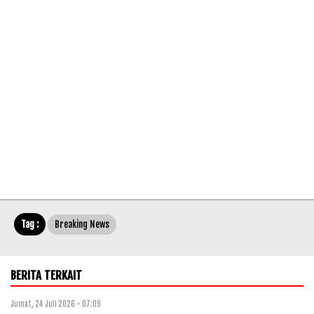
Tag :
Breaking News
BERITA TERKAIT
Jumat, 24 Juli 2026 - 07:09