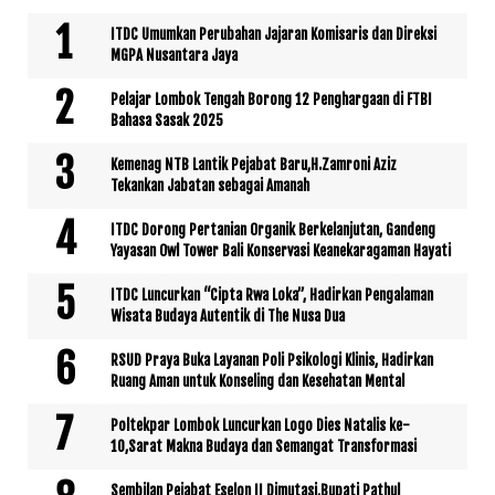
ITDC Umumkan Perubahan Jajaran Komisaris dan Direksi
MGPA Nusantara Jaya
Pelajar Lombok Tengah Borong 12 Penghargaan di FTBI
Bahasa Sasak 2025
Kemenag NTB Lantik Pejabat Baru,H.Zamroni Aziz
Tekankan Jabatan sebagai Amanah
ITDC Dorong Pertanian Organik Berkelanjutan, Gandeng
Yayasan Owl Tower Bali Konservasi Keanekaragaman Hayati
ITDC Luncurkan “Cipta Rwa Loka”, Hadirkan Pengalaman
Wisata Budaya Autentik di The Nusa Dua
RSUD Praya Buka Layanan Poli Psikologi Klinis, Hadirkan
Ruang Aman untuk Konseling dan Kesehatan Mental
Poltekpar Lombok Luncurkan Logo Dies Natalis ke-
10,Sarat Makna Budaya dan Semangat Transformasi
Sembilan Pejabat Eselon II Dimutasi,Bupati Pathul