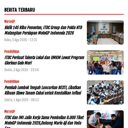
BERITA TERBARU
MotoGP
Bidik 145 Ribu Penonton, ITDC Group dan Polda NTB
Matangkan Persiapan MotoGP Indonesia 2026
Rabu, 5 Agu 2026 - 12:31
Pendidikan
ITDC Perkuat Talenta Lokal dan UMKM Lewat Program
Glorious Golo Mori
Senin, 3 Agu 2026 - 23:54
Pendidikan
Pemkab Lombok Tengah Luncurkan BESTI, Libatkan
Ribuan Siswa Tanam Cabai untuk Kendalikan Inflasi
Sabtu, 1 Agu 2026 - 09:13
MotoGP
ITDC dan IMI Jalin Kerja Sama Pembelian 8.000 Tiket
MotoGP Indonesia 2026,Dukung Mario Aji dan Veda