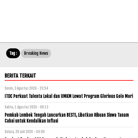
Tag :
Breaking News
BERITA TERKAIT
Senin, 3 Agustus 2026 - 23:54
ITDC Perkuat Talenta Lokal dan UMKM Lewat Program Glorious Golo Mori
Sabtu, 1 Agustus 2026 - 09:13
Pemkab Lombok Tengah Luncurkan BESTI, Libatkan Ribuan Siswa Tanam
Cabai untuk Kendalikan Inflasi
Selasa, 28 Juli 2026 - 04:09