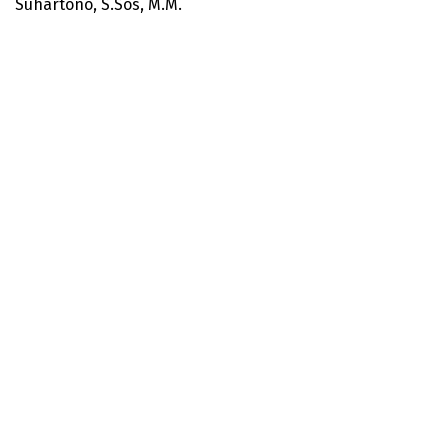
Suhartono, S.Sos, M.M.