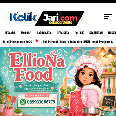
SCROLL TO CONTINUE WITH CONTENT
BERANDA
MOTOGP
PARIWISATA
DESA KITA
POLITIK
KESEHATAN
HUKRI
P Indonesia 2026
ITDC Perkuat Talenta Lokal dan UMKM Lewat Program Glorious Gol