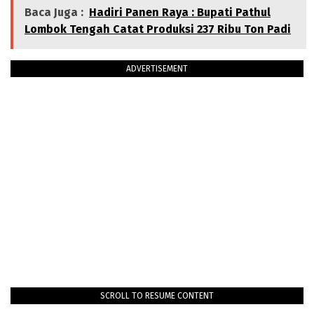
Baca Juga :
Hadiri Panen Raya : Bupati Pathul
Lombok Tengah Catat Produksi 237 Ribu Ton Padi
ADVERTISEMENT
SCROLL TO RESUME CONTENT