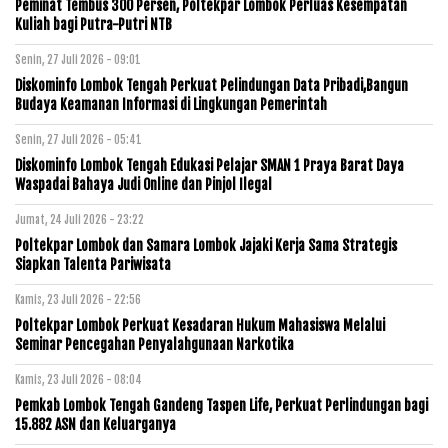
Peminat Tembus 300 Persen, Poltekpar Lombok Perluas Kesempatan
Kuliah bagi Putra-Putri NTB
Senin, 27 Juli 2026 - 09:01
Diskominfo Lombok Tengah Perkuat Pelindungan Data Pribadi,Bangun
Budaya Keamanan Informasi di Lingkungan Pemerintah
Senin, 27 Juli 2026 - 05:41
Diskominfo Lombok Tengah Edukasi Pelajar SMAN 1 Praya Barat Daya
Waspadai Bahaya Judi Online dan Pinjol Ilegal
Jumat, 24 Juli 2026 - 23:22
Poltekpar Lombok dan Samara Lombok Jajaki Kerja Sama Strategis
Siapkan Talenta Pariwisata
Kamis, 23 Juli 2026 - 22:56
Poltekpar Lombok Perkuat Kesadaran Hukum Mahasiswa Melalui
Seminar Pencegahan Penyalahgunaan Narkotika
Kamis, 23 Juli 2026 - 08:04
Pemkab Lombok Tengah Gandeng Taspen Life, Perkuat Perlindungan bagi
15.882 ASN dan Keluarganya