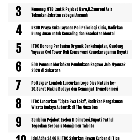
Kemenag NTB Lantik Pejabat Baru,H.Zamroni Aziz
Tekankan Jabatan sebagai Amanah
RSUD Praya Buka Layanan Poli Psikologi Klinis, Hadirkan
Ruang Aman untuk Konseling dan Kesehatan Mental
ITDC Dorong Pertanian Organik Berkelanjutan, Gandeng
Yayasan Owl Tower Bali Konservasi Keanekaragaman Hayati
500 Penenun Meriahkan Pembukaan Begawe Jelo Nyensek
2026 di Sukarara
Poltekpar Lombok Luncurkan Logo Dies Natalis ke-
10,Sarat Makna Budaya dan Semangat Transformasi
ITDC Luncurkan “Cipta Rwa Loka”, Hadirkan Pengalaman
Wisata Budaya Autentik di The Nusa Dua
Sembilan Pejabat Eselon II Dimutasi,Bupati Pathul
Tegaskan Berbasis Manajemen Talenta
Idul Adha 1446 H,ITDC Salurkan Hewan Kurban di Tiga