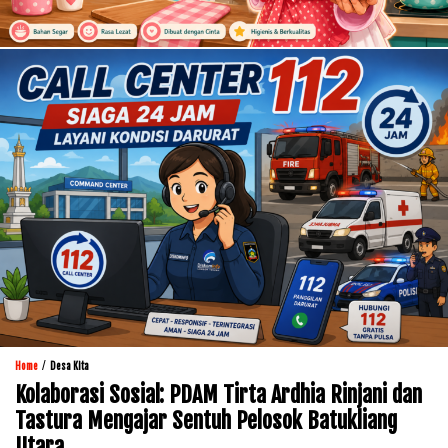
/
Home
Desa Kita
Kolaborasi Sosial: PDAM Tirta Ardhia Rinjani dan
Tastura Mengajar Sentuh Pelosok Batukliang
Utara