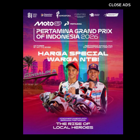
CLOSE ADS