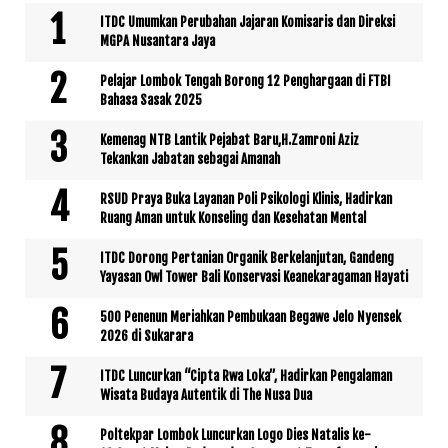
ITDC Umumkan Perubahan Jajaran Komisaris dan Direksi
MGPA Nusantara Jaya
Pelajar Lombok Tengah Borong 12 Penghargaan di FTBI
Bahasa Sasak 2025
Kemenag NTB Lantik Pejabat Baru,H.Zamroni Aziz
Tekankan Jabatan sebagai Amanah
RSUD Praya Buka Layanan Poli Psikologi Klinis, Hadirkan
Ruang Aman untuk Konseling dan Kesehatan Mental
ITDC Dorong Pertanian Organik Berkelanjutan, Gandeng
Yayasan Owl Tower Bali Konservasi Keanekaragaman Hayati
500 Penenun Meriahkan Pembukaan Begawe Jelo Nyensek
2026 di Sukarara
ITDC Luncurkan “Cipta Rwa Loka”, Hadirkan Pengalaman
Wisata Budaya Autentik di The Nusa Dua
Poltekpar Lombok Luncurkan Logo Dies Natalis ke-