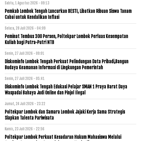
Sabtu, 1 Agustus 2026 - 09:13
Pemkab Lombok Tengah Luncurkan BESTI, Libatkan Ribuan Siswa Tanam
Cabai untuk Kendalikan Inflasi
Selasa, 28 Juli 2026 - 04:09
Peminat Tembus 300 Persen, Poltekpar Lombok Perluas Kesempatan
Kuliah bagi Putra-Putri NTB
Senin, 27 Juli 2026 - 09:01
Diskominfo Lombok Tengah Perkuat Pelindungan Data Pribadi,Bangun
Budaya Keamanan Informasi di Lingkungan Pemerintah
Senin, 27 Juli 2026 - 05:41
Diskominfo Lombok Tengah Edukasi Pelajar SMAN 1 Praya Barat Daya
Waspadai Bahaya Judi Online dan Pinjol Ilegal
Jumat, 24 Juli 2026 - 23:22
Poltekpar Lombok dan Samara Lombok Jajaki Kerja Sama Strategis
Siapkan Talenta Pariwisata
Kamis, 23 Juli 2026 - 22:56
Poltekpar Lombok Perkuat Kesadaran Hukum Mahasiswa Melalui