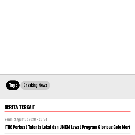
Tag :
Breaking News
BERITA TERKAIT
Senin, 3 Agustus 2026 - 23:54
ITDC Perkuat Talenta Lokal dan UMKM Lewat Program Glorious Golo Mori