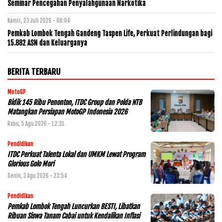
Seminar Pencegahan Penyalahgunaan Narkotika
Kamis, 23 Juli 2026 - 08:04
Pemkab Lombok Tengah Gandeng Taspen Life, Perkuat Perlindungan bagi
15.882 ASN dan Keluarganya
BERITA TERBARU
MotoGP
Bidik 145 Ribu Penonton, ITDC Group dan Polda NTB
Matangkan Persiapan MotoGP Indonesia 2026
Rabu, 5 Agu 2026 - 12:31
Pendidikan
ITDC Perkuat Talenta Lokal dan UMKM Lewat Program
Glorious Golo Mori
Senin, 3 Agu 2026 - 23:54
Pendidikan
Pemkab Lombok Tengah Luncurkan BESTI, Libatkan
Ribuan Siswa Tanam Cabai untuk Kendalikan Inflasi