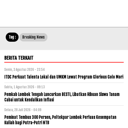
Tag :
Breaking News
BERITA TERKAIT
Senin, 3 Agustus 2026 - 23:54
ITDC Perkuat Talenta Lokal dan UMKM Lewat Program Glorious Golo Mori
Sabtu, 1 Agustus 2026 - 09:13
Pemkab Lombok Tengah Luncurkan BESTI, Libatkan Ribuan Siswa Tanam
Cabai untuk Kendalikan Inflasi
Selasa, 28 Juli 2026 - 04:09
Peminat Tembus 300 Persen, Poltekpar Lombok Perluas Kesempatan
Kuliah bagi Putra-Putri NTB