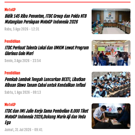
MotoGP
Bidik 145 Ribu Penonton, ITDC Group dan Polda NTB
Matangkan Persiapan MotoGP Indonesia 2026
Rabu, 5 Agu 2026 - 12:31
Pendidikan
ITDC Perkuat Talenta Lokal dan UMKM Lewat Program
Glorious Golo Mori
Senin, 3 Agu 2026 - 23:54
Pendidikan
Pemkab Lombok Tengah Luncurkan BESTI, Libatkan
Ribuan Siswa Tanam Cabai untuk Kendalikan Inflasi
Sabtu, 1 Agu 2026 - 09:13
MotoGP
ITDC dan IMI Jalin Kerja Sama Pembelian 8.000 Tiket
MotoGP Indonesia 2026,Dukung Mario Aji dan Veda
Ega
Jumat, 31 Jul 2026 - 09:41