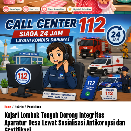
/
/
Home
Hukrim
Pendidikan
Kejari Lombok Tengah Dorong Integritas
Aparatur Desa Lewat Sosialisasi Antikorupsi dan
Gratifikasi