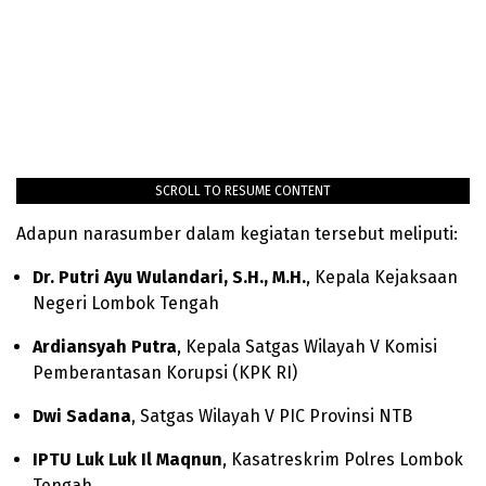
SCROLL TO RESUME CONTENT
Adapun narasumber dalam kegiatan tersebut meliputi:
Dr. Putri Ayu Wulandari, S.H., M.H.
, Kepala Kejaksaan
Negeri Lombok Tengah
Ardiansyah Putra
, Kepala Satgas Wilayah V Komisi
Pemberantasan Korupsi (KPK RI)
Dwi Sadana
, Satgas Wilayah V PIC Provinsi NTB
IPTU Luk Luk Il Maqnun
, Kasatreskrim Polres Lombok
Tengah