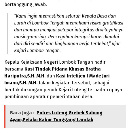
bertanggung jawab.
“Kami ingin memastikan seluruh Kepala Desa dan
Lurah di Lombok Tengah memahami risiko gratifikasi
dan mampu menjadi pelopor integritas di wilayahnya
masing-masing. Pencegahan korupsi harus dimulai
dari diri sendiri dan lingkungan kerja terdekat,” ujar
Kajari Lombok Tengah.
Kepala Kejaksaan Negeri Lombok Tengah hadir
bersama
Kasi Tindak Pidana Khusus Bratha
Hariputra,S.H.,M.H.
dan
Kasi Intelijen I Made Juri
Imanu,S.H.,M.H.
dalam kegiatan tersebut, sebagai
bentuk dukungan penuh Kejari Loteng terhadap upaya
pembinaan aparatur pemerintahan desa.
Baca Juga :
Polres Loteng Grebek Sabung
Ayam,Pelaku Kabur Tunggang Landak