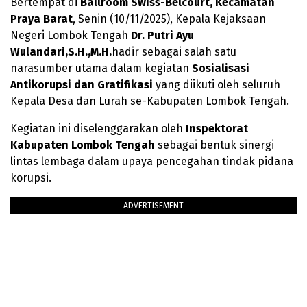
Bertempat di
Ballroom Swiss-Belcourt, Kecamatan
Praya Barat
, Senin (10/11/2025), Kepala Kejaksaan
Negeri Lombok Tengah
Dr. Putri Ayu
Wulandari,S.H.,M.H.
hadir sebagai salah satu
narasumber utama dalam kegiatan
Sosialisasi
Antikorupsi dan Gratifikasi
yang diikuti oleh seluruh
Kepala Desa dan Lurah se-Kabupaten Lombok Tengah.
Kegiatan ini diselenggarakan oleh
Inspektorat
Kabupaten Lombok Tengah
sebagai bentuk sinergi
lintas lembaga dalam upaya pencegahan tindak pidana
korupsi.
ADVERTISEMENT