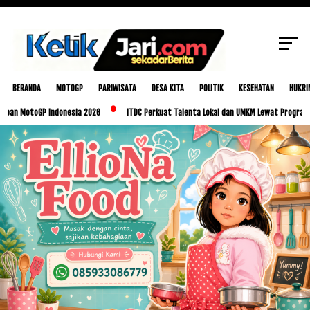
SCROLL TO CONTINUE WITH CONTENT
BERANDA
MOTOGP
PARIWISATA
DESA KITA
POLITIK
KESEHATAN
HUKRI
toGP Indonesia 2026
ITDC Perkuat Talenta Lokal dan UMKM Lewat Program Glorious 