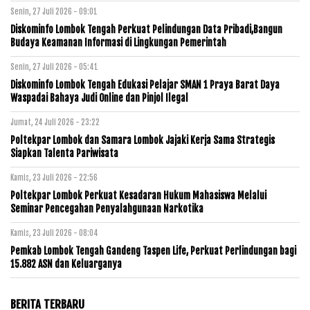
Senin, 27 Juli 2026 - 09:01
Diskominfo Lombok Tengah Perkuat Pelindungan Data Pribadi,Bangun
Budaya Keamanan Informasi di Lingkungan Pemerintah
Senin, 27 Juli 2026 - 05:41
Diskominfo Lombok Tengah Edukasi Pelajar SMAN 1 Praya Barat Daya
Waspadai Bahaya Judi Online dan Pinjol Ilegal
Jumat, 24 Juli 2026 - 23:22
Poltekpar Lombok dan Samara Lombok Jajaki Kerja Sama Strategis
Siapkan Talenta Pariwisata
Kamis, 23 Juli 2026 - 22:56
Poltekpar Lombok Perkuat Kesadaran Hukum Mahasiswa Melalui
Seminar Pencegahan Penyalahgunaan Narkotika
Kamis, 23 Juli 2026 - 08:04
Pemkab Lombok Tengah Gandeng Taspen Life, Perkuat Perlindungan bagi
15.882 ASN dan Keluarganya
BERITA TERBARU