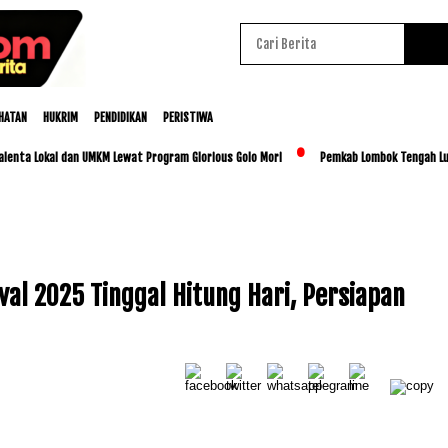
HATAN
HUKRIM
PENDIDIKAN
PERISTIWA
 Lokal dan UMKM Lewat Program Glorious Golo Mori
Pemkab Lombok Tengah Luncurkan
val 2025 Tinggal Hitung Hari, Persiapan