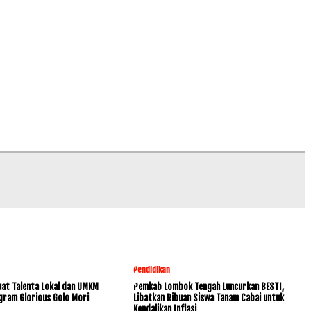
Pendidikan
at Talenta Lokal dan UMKM
Pemkab Lombok Tengah Luncurkan BESTI,
gram Glorious Golo Mori
Libatkan Ribuan Siswa Tanam Cabai untuk
Kendalikan Inflasi