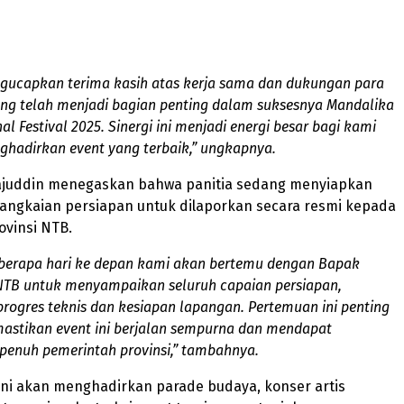
gucapkan terima kasih atas kerja sama dan dukungan para
ng telah menjadi bagian penting dalam suksesnya Mandalika
al Festival 2025. Sinergi ini menjadi energi besar bagi kami
hadirkan event yang terbaik,”
ungkapnya.
irajuddin menegaskan bahwa panitia sedang menyiapkan
rangkaian persiapan untuk dilaporkan secara resmi kepada
ovinsi NTB.
berapa hari ke depan kami akan bertemu dengan Bapak
NTB untuk menyampaikan seluruh capaian persiapan,
rogres teknis dan kesiapan lapangan. Pertemuan ini penting
astikan event ini berjalan sempurna dan mendapat
enuh pemerintah provinsi,”
tambahnya.
 ini akan menghadirkan parade budaya, konser artis