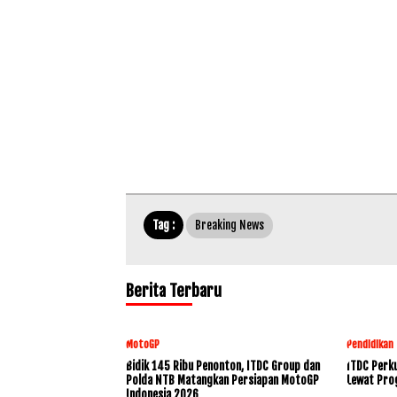
Tag :
Breaking News
Berita Terbaru
MotoGP
Pendidikan
Bidik 145 Ribu Penonton, ITDC Group dan
ITDC Perku
Polda NTB Matangkan Persiapan MotoGP
Lewat Pro
Indonesia 2026