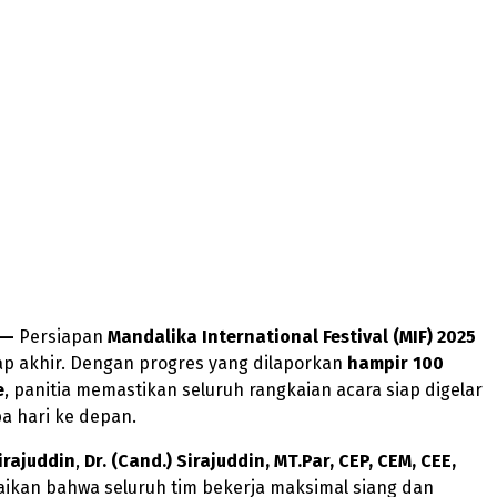
 —
Persiapan
Mandalika International Festival (MIF) 2025
p akhir. Dengan progres yang dilaporkan
hampir 100
e
, panitia memastikan seluruh rangkaian acara siap digelar
a hari ke depan.
irajuddin
,
Dr. (Cand.) Sirajuddin, MT.Par, CEP, CEM, CEE,
kan bahwa seluruh tim bekerja maksimal siang dan