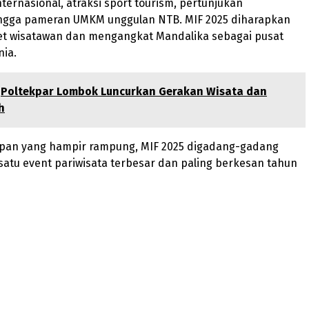
nternasional, atraksi sport tourism, pertunjukan
ingga pameran UMKM unggulan NTB. MIF 2025 diharapkan
t wisatawan dan mengangkat Mandalika sebagai pusat
nia.
Poltekpar Lombok Luncurkan Gerakan Wisata dan
h
pan yang hampir rampung, MIF 2025 digadang-gadang
satu event pariwisata terbesar dan paling berkesan tahun