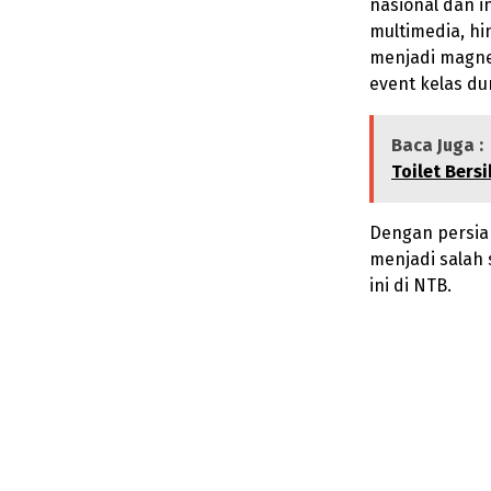
nasional dan i
multimedia, h
menjadi magne
event kelas du
Baca Juga :
Toilet Bersi
Dengan persia
menjadi salah 
ini di NTB.