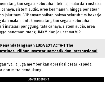
matangkan segala kebutuhan teknis, mulai dari instalasi
a cahaya, sistem audio, area keamanan, hingga penataan
n jalur tamu VIP.enyampaikan bahwa seluruh tim bekerja
g dan malam untuk mematangkan segala kebutuhan
ari instalasi panggung, tata cahaya, sistem audio, area
gga penataan ruang UMKM dan jalur tamu VIP.
Penandatanganan LUDA LOT ACTA-1 The
estinasi Pilihan Investor Domestik dan Internasional
gannya, ia juga memberikan apresiasi besar kepada
or dan mitra pendukung.
ADVERTISEMENT