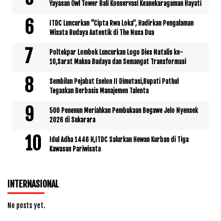
Yayasan Owl Tower Bali Konservasi Keanekaragaman Hayati
ITDC Luncurkan “Cipta Rwa Loka”, Hadirkan Pengalaman
Wisata Budaya Autentik di The Nusa Dua
Poltekpar Lombok Luncurkan Logo Dies Natalis ke-
10,Sarat Makna Budaya dan Semangat Transformasi
Sembilan Pejabat Eselon II Dimutasi,Bupati Pathul
Tegaskan Berbasis Manajemen Talenta
500 Penenun Meriahkan Pembukaan Begawe Jelo Nyensek
2026 di Sukarara
Idul Adha 1446 H,ITDC Salurkan Hewan Kurban di Tiga
Kawasan Pariwisata
INTERNASIONAL
No posts yet.