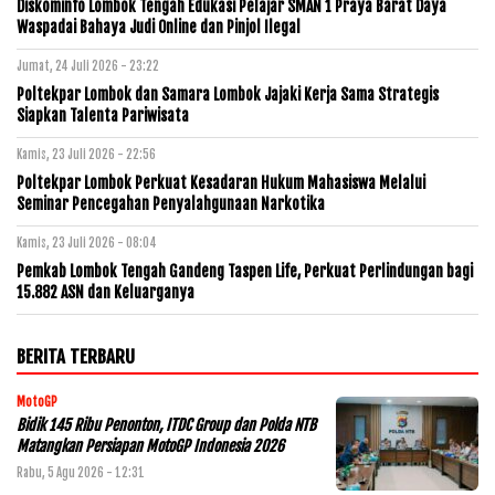
Diskominfo Lombok Tengah Edukasi Pelajar SMAN 1 Praya Barat Daya
Waspadai Bahaya Judi Online dan Pinjol Ilegal
Jumat, 24 Juli 2026 - 23:22
Poltekpar Lombok dan Samara Lombok Jajaki Kerja Sama Strategis
Siapkan Talenta Pariwisata
Kamis, 23 Juli 2026 - 22:56
Poltekpar Lombok Perkuat Kesadaran Hukum Mahasiswa Melalui
Seminar Pencegahan Penyalahgunaan Narkotika
Kamis, 23 Juli 2026 - 08:04
Pemkab Lombok Tengah Gandeng Taspen Life, Perkuat Perlindungan bagi
15.882 ASN dan Keluarganya
BERITA TERBARU
MotoGP
Bidik 145 Ribu Penonton, ITDC Group dan Polda NTB
Matangkan Persiapan MotoGP Indonesia 2026
Rabu, 5 Agu 2026 - 12:31