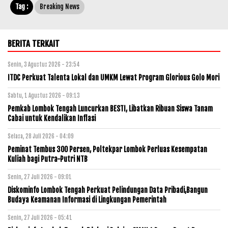
Tag :
Breaking News
BERITA TERKAIT
Senin, 3 Agustus 2026 - 23:54
ITDC Perkuat Talenta Lokal dan UMKM Lewat Program Glorious Golo Mori
Sabtu, 1 Agustus 2026 - 09:13
Pemkab Lombok Tengah Luncurkan BESTI, Libatkan Ribuan Siswa Tanam
Cabai untuk Kendalikan Inflasi
Selasa, 28 Juli 2026 - 04:09
Peminat Tembus 300 Persen, Poltekpar Lombok Perluas Kesempatan
Kuliah bagi Putra-Putri NTB
Senin, 27 Juli 2026 - 09:01
Diskominfo Lombok Tengah Perkuat Pelindungan Data Pribadi,Bangun
Budaya Keamanan Informasi di Lingkungan Pemerintah
Senin, 27 Juli 2026 - 05:41