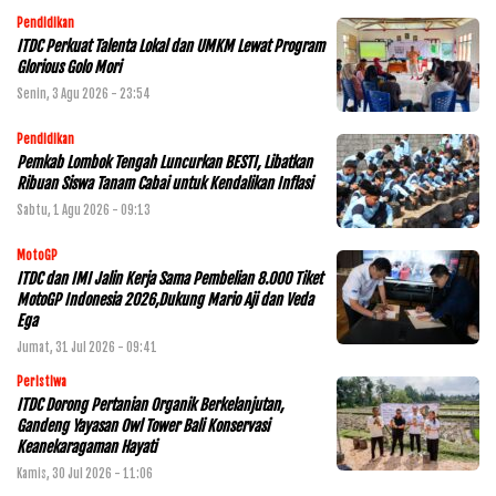
Pendidikan
ITDC Perkuat Talenta Lokal dan UMKM Lewat Program
Glorious Golo Mori
Senin, 3 Agu 2026 - 23:54
Pendidikan
Pemkab Lombok Tengah Luncurkan BESTI, Libatkan
Ribuan Siswa Tanam Cabai untuk Kendalikan Inflasi
Sabtu, 1 Agu 2026 - 09:13
MotoGP
ITDC dan IMI Jalin Kerja Sama Pembelian 8.000 Tiket
MotoGP Indonesia 2026,Dukung Mario Aji dan Veda
Ega
Jumat, 31 Jul 2026 - 09:41
Peristiwa
ITDC Dorong Pertanian Organik Berkelanjutan,
Gandeng Yayasan Owl Tower Bali Konservasi
Keanekaragaman Hayati
Kamis, 30 Jul 2026 - 11:06