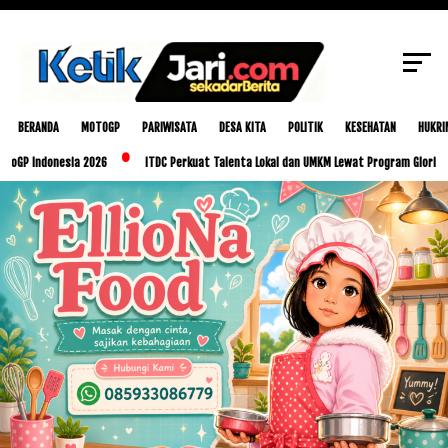
SCROLL TO CONTINUE WITH CONTENT
BERANDA
MOTOGP
PARIWISATA
DESA KITA
POLITIK
KESEHATAN
HUKRI
nesia 2026
ITDC Perkuat Talenta Lokal dan UMKM Lewat Program Glorious Golo Mor