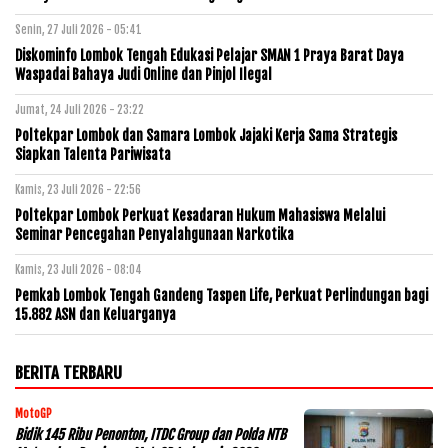
Senin, 27 Juli 2026 - 05:41
Diskominfo Lombok Tengah Edukasi Pelajar SMAN 1 Praya Barat Daya
Waspadai Bahaya Judi Online dan Pinjol Ilegal
Jumat, 24 Juli 2026 - 23:22
Poltekpar Lombok dan Samara Lombok Jajaki Kerja Sama Strategis
Siapkan Talenta Pariwisata
Kamis, 23 Juli 2026 - 22:56
Poltekpar Lombok Perkuat Kesadaran Hukum Mahasiswa Melalui
Seminar Pencegahan Penyalahgunaan Narkotika
Kamis, 23 Juli 2026 - 08:04
Pemkab Lombok Tengah Gandeng Taspen Life, Perkuat Perlindungan bagi
15.882 ASN dan Keluarganya
BERITA TERBARU
MotoGP
Bidik 145 Ribu Penonton, ITDC Group dan Polda NTB