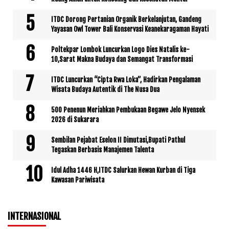
ITDC Dorong Pertanian Organik Berkelanjutan, Gandeng
Yayasan Owl Tower Bali Konservasi Keanekaragaman Hayati
Poltekpar Lombok Luncurkan Logo Dies Natalis ke-
10,Sarat Makna Budaya dan Semangat Transformasi
ITDC Luncurkan “Cipta Rwa Loka”, Hadirkan Pengalaman
Wisata Budaya Autentik di The Nusa Dua
500 Penenun Meriahkan Pembukaan Begawe Jelo Nyensek
2026 di Sukarara
Sembilan Pejabat Eselon II Dimutasi,Bupati Pathul
Tegaskan Berbasis Manajemen Talenta
Idul Adha 1446 H,ITDC Salurkan Hewan Kurban di Tiga
Kawasan Pariwisata
INTERNASIONAL