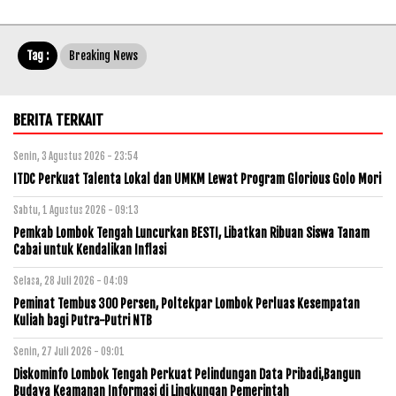
Tag :
Breaking News
BERITA TERKAIT
Senin, 3 Agustus 2026 - 23:54
ITDC Perkuat Talenta Lokal dan UMKM Lewat Program Glorious Golo Mori
Sabtu, 1 Agustus 2026 - 09:13
Pemkab Lombok Tengah Luncurkan BESTI, Libatkan Ribuan Siswa Tanam
Cabai untuk Kendalikan Inflasi
Selasa, 28 Juli 2026 - 04:09
Peminat Tembus 300 Persen, Poltekpar Lombok Perluas Kesempatan
Kuliah bagi Putra-Putri NTB
Senin, 27 Juli 2026 - 09:01
Diskominfo Lombok Tengah Perkuat Pelindungan Data Pribadi,Bangun
Budaya Keamanan Informasi di Lingkungan Pemerintah