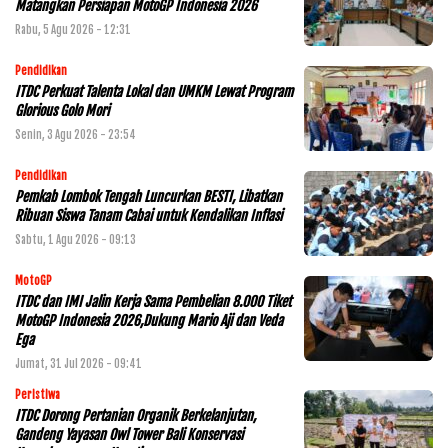
Matangkan Persiapan MotoGP Indonesia 2026
Rabu, 5 Agu 2026 - 12:31
Pendidikan
ITDC Perkuat Talenta Lokal dan UMKM Lewat Program
Glorious Golo Mori
Senin, 3 Agu 2026 - 23:54
Pendidikan
Pemkab Lombok Tengah Luncurkan BESTI, Libatkan
Ribuan Siswa Tanam Cabai untuk Kendalikan Inflasi
Sabtu, 1 Agu 2026 - 09:13
MotoGP
ITDC dan IMI Jalin Kerja Sama Pembelian 8.000 Tiket
MotoGP Indonesia 2026,Dukung Mario Aji dan Veda
Ega
Jumat, 31 Jul 2026 - 09:41
Peristiwa
ITDC Dorong Pertanian Organik Berkelanjutan,
Gandeng Yayasan Owl Tower Bali Konservasi