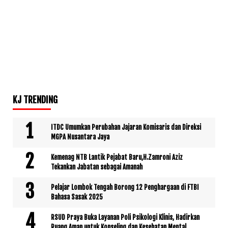
KJ TRENDING
ITDC Umumkan Perubahan Jajaran Komisaris dan Direksi
MGPA Nusantara Jaya
Kemenag NTB Lantik Pejabat Baru,H.Zamroni Aziz
Tekankan Jabatan sebagai Amanah
Pelajar Lombok Tengah Borong 12 Penghargaan di FTBI
Bahasa Sasak 2025
RSUD Praya Buka Layanan Poli Psikologi Klinis, Hadirkan
Ruang Aman untuk Konseling dan Kesehatan Mental