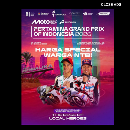
CLOSE ADS