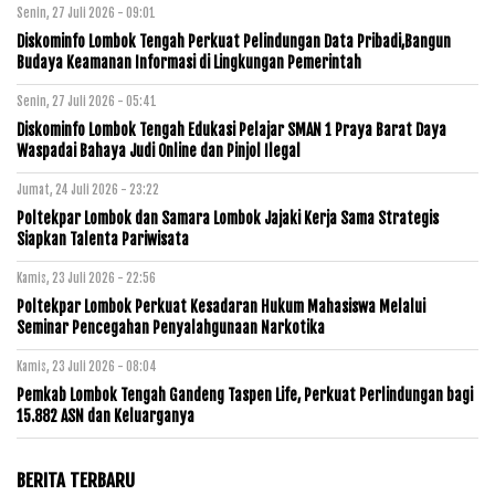
Senin, 27 Juli 2026 - 09:01
Diskominfo Lombok Tengah Perkuat Pelindungan Data Pribadi,Bangun
Budaya Keamanan Informasi di Lingkungan Pemerintah
Senin, 27 Juli 2026 - 05:41
Diskominfo Lombok Tengah Edukasi Pelajar SMAN 1 Praya Barat Daya
Waspadai Bahaya Judi Online dan Pinjol Ilegal
Jumat, 24 Juli 2026 - 23:22
Poltekpar Lombok dan Samara Lombok Jajaki Kerja Sama Strategis
Siapkan Talenta Pariwisata
Kamis, 23 Juli 2026 - 22:56
Poltekpar Lombok Perkuat Kesadaran Hukum Mahasiswa Melalui
Seminar Pencegahan Penyalahgunaan Narkotika
Kamis, 23 Juli 2026 - 08:04
Pemkab Lombok Tengah Gandeng Taspen Life, Perkuat Perlindungan bagi
15.882 ASN dan Keluarganya
BERITA TERBARU