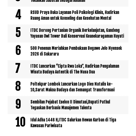
Tekankan Jabatan sebagai Amanah
RSUD Praya Buka Layanan Poli Psikologi Klinis, Hadirkan
Ruang Aman untuk Konseling dan Kesehatan Mental
ITDC Dorong Pertanian Organik Berkelanjutan, Gandeng
Yayasan Owl Tower Bali Konservasi Keanekaragaman Hayati
500 Penenun Meriahkan Pembukaan Begawe Jelo Nyensek
2026 di Sukarara
ITDC Luncurkan “Cipta Rwa Loka”, Hadirkan Pengalaman
Wisata Budaya Autentik di The Nusa Dua
Poltekpar Lombok Luncurkan Logo Dies Natalis ke-
10,Sarat Makna Budaya dan Semangat Transformasi
Sembilan Pejabat Eselon II Dimutasi,Bupati Pathul
Tegaskan Berbasis Manajemen Talenta
Idul Adha 1446 H,ITDC Salurkan Hewan Kurban di Tiga
Kawasan Pariwisata