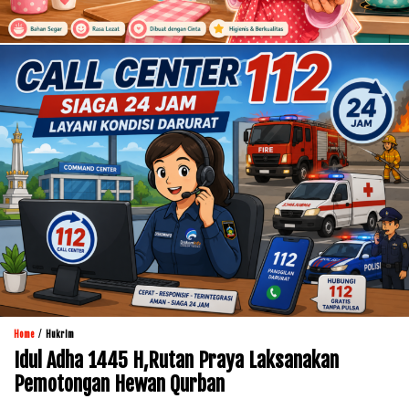
/
Home
Hukrim
Idul Adha 1445 H,Rutan Praya Laksanakan
Pemotongan Hewan Qurban