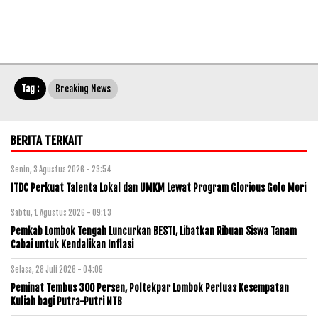
Tag :
Breaking News
BERITA TERKAIT
Senin, 3 Agustus 2026 - 23:54
ITDC Perkuat Talenta Lokal dan UMKM Lewat Program Glorious Golo Mori
Sabtu, 1 Agustus 2026 - 09:13
Pemkab Lombok Tengah Luncurkan BESTI, Libatkan Ribuan Siswa Tanam
Cabai untuk Kendalikan Inflasi
Selasa, 28 Juli 2026 - 04:09
Peminat Tembus 300 Persen, Poltekpar Lombok Perluas Kesempatan
Kuliah bagi Putra-Putri NTB