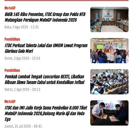
MotoGP
Bidik 145 Ribu Penonton, ITDC Group dan Polda NTB
Matangkan Persiapan MotoGP Indonesia 2026
Rabu, 5 Agu 2026 - 12:31
Pendidikan
ITDC Perkuat Talenta Lokal dan UMKM Lewat Program
Glorious Golo Mori
Senin, 3 Agu 2026 - 23:54
Pendidikan
Pemkab Lombok Tengah Luncurkan BESTI, Libatkan
Ribuan Siswa Tanam Cabai untuk Kendalikan Inflasi
Sabtu, 1 Agu 2026 - 09:13
MotoGP
ITDC dan IMI Jalin Kerja Sama Pembelian 8.000 Tiket
MotoGP Indonesia 2026,Dukung Mario Aji dan Veda
Ega
Jumat, 31 Jul 2026 - 09:41