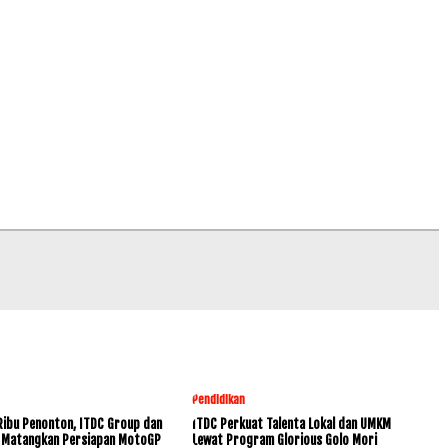
Pendidikan
Ribu Penonton, ITDC Group dan
ITDC Perkuat Talenta Lokal dan UMKM
 Matangkan Persiapan MotoGP
Lewat Program Glorious Golo Mori