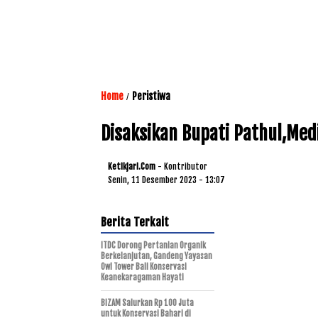
Home
Peristiwa
/
Disaksikan Bupati Pathul,Med
Ketikjari.com
- Kontributor
Senin, 11 Desember 2023 - 13:07
Berita Terkait
ITDC Dorong Pertanian Organik
Berkelanjutan, Gandeng Yayasan
Owl Tower Bali Konservasi
Keanekaragaman Hayati
BIZAM Salurkan Rp 100 Juta
untuk Konservasi Bahari di