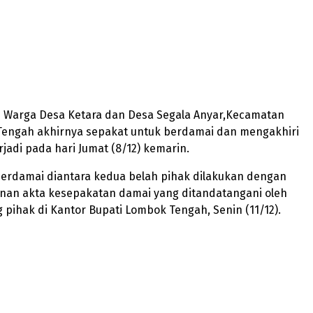
 – Warga Desa Ketara dan Desa Segala Anyar,Kecamatan
Tengah akhirnya sepakat untuk berdamai dan mengakhiri
rjadi pada hari Jumat (8/12) kemarin.
erdamai diantara kedua belah pihak dilakukan dengan
an akta kesepakatan damai yang ditandatangani oleh
pihak di Kantor Bupati Lombok Tengah, Senin (11/12).