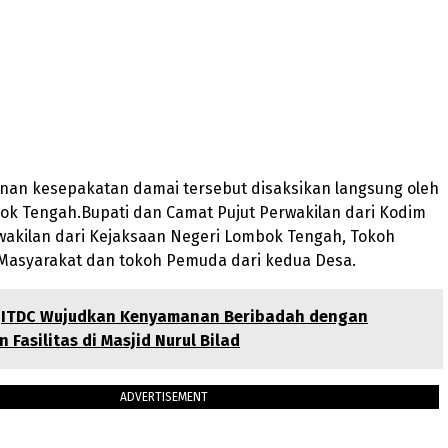
an kesepakatan damai tersebut disaksikan langsung oleh
ok Tengah.Bupati dan Camat Pujut Perwakilan dari Kodim
wakilan dari Kejaksaan Negeri Lombok Tengah, Tokoh
Masyarakat dan tokoh Pemuda dari kedua Desa.
ITDC Wujudkan Kenyamanan Beribadah dengan
 Fasilitas di Masjid Nurul Bilad
ADVERTISEMENT