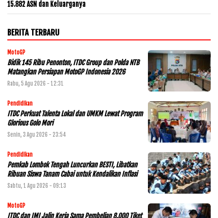
15.882 ASN dan Keluarganya
BERITA TERBARU
MotoGP
Bidik 145 Ribu Penonton, ITDC Group dan Polda NTB
Matangkan Persiapan MotoGP Indonesia 2026
Rabu, 5 Agu 2026 - 12:31
Pendidikan
ITDC Perkuat Talenta Lokal dan UMKM Lewat Program
Glorious Golo Mori
Senin, 3 Agu 2026 - 23:54
Pendidikan
Pemkab Lombok Tengah Luncurkan BESTI, Libatkan
Ribuan Siswa Tanam Cabai untuk Kendalikan Inflasi
Sabtu, 1 Agu 2026 - 09:13
MotoGP
ITDC dan IMI Jalin Kerja Sama Pembelian 8.000 Tiket