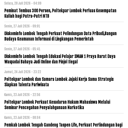
Selasa, 28 Juli 2026 - 04:09
Peminat Tembus 300 Persen, Poltekpar Lombok Perluas Kesempatan
Kuliah bagi Putra-Putri NTB
Senin, 27 Juli 2026 - 09:01
Diskominfo Lombok Tengah Perkuat Pelindungan Data Pribadi,Bangun
Budaya Keamanan Informasi di Lingkungan Pemerintah
Senin, 27 Juli 2026 - 05:41
Diskominfo Lombok Tengah Edukasi Pelajar SMAN 1 Praya Barat Daya
Waspadai Bahaya Judi Online dan Pinjol Ilegal
Jumat, 24 Juli 2026 - 23:22
Poltekpar Lombok dan Samara Lombok Jajaki Kerja Sama Strategis
Siapkan Talenta Pariwisata
Kamis, 23 Juli 2026 - 22:56
Poltekpar Lombok Perkuat Kesadaran Hukum Mahasiswa Melalui
Seminar Pencegahan Penyalahgunaan Narkotika
Kamis, 23 Juli 2026 - 08:04
Pemkab Lombok Tengah Gandeng Taspen Life, Perkuat Perlindungan bagi