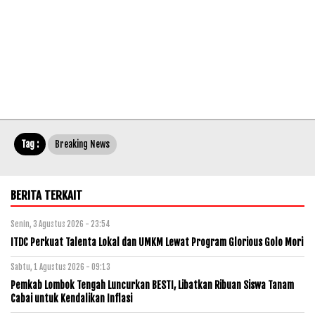
Tag :
Breaking News
BERITA TERKAIT
Senin, 3 Agustus 2026 - 23:54
ITDC Perkuat Talenta Lokal dan UMKM Lewat Program Glorious Golo Mori
Sabtu, 1 Agustus 2026 - 09:13
Pemkab Lombok Tengah Luncurkan BESTI, Libatkan Ribuan Siswa Tanam
Cabai untuk Kendalikan Inflasi