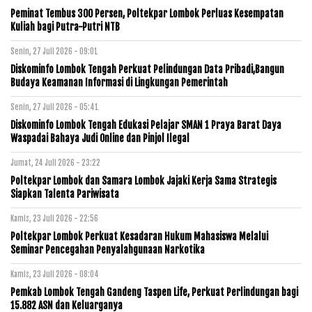
Peminat Tembus 300 Persen, Poltekpar Lombok Perluas Kesempatan
Kuliah bagi Putra-Putri NTB
Senin, 27 Juli 2026 - 09:01
Diskominfo Lombok Tengah Perkuat Pelindungan Data Pribadi,Bangun
Budaya Keamanan Informasi di Lingkungan Pemerintah
Senin, 27 Juli 2026 - 05:41
Diskominfo Lombok Tengah Edukasi Pelajar SMAN 1 Praya Barat Daya
Waspadai Bahaya Judi Online dan Pinjol Ilegal
Jumat, 24 Juli 2026 - 23:22
Poltekpar Lombok dan Samara Lombok Jajaki Kerja Sama Strategis
Siapkan Talenta Pariwisata
Kamis, 23 Juli 2026 - 22:56
Poltekpar Lombok Perkuat Kesadaran Hukum Mahasiswa Melalui
Seminar Pencegahan Penyalahgunaan Narkotika
Kamis, 23 Juli 2026 - 08:04
Pemkab Lombok Tengah Gandeng Taspen Life, Perkuat Perlindungan bagi
15.882 ASN dan Keluarganya