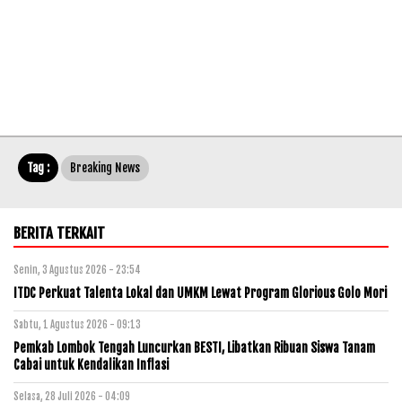
Tag :
Breaking News
BERITA TERKAIT
Senin, 3 Agustus 2026 - 23:54
ITDC Perkuat Talenta Lokal dan UMKM Lewat Program Glorious Golo Mori
Sabtu, 1 Agustus 2026 - 09:13
Pemkab Lombok Tengah Luncurkan BESTI, Libatkan Ribuan Siswa Tanam
Cabai untuk Kendalikan Inflasi
Selasa, 28 Juli 2026 - 04:09