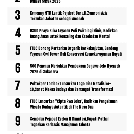
Bahasa Sasak 2025
Kemenag NTB Lantik Pejabat Baru,H.Zamroni Aziz
Tekankan Jabatan sebagai Amanah
RSUD Praya Buka Layanan Poli Psikologi Klinis, Hadirkan
Ruang Aman untuk Konseling dan Kesehatan Mental
ITDC Dorong Pertanian Organik Berkelanjutan, Gandeng
Yayasan Owl Tower Bali Konservasi Keanekaragaman Hayati
500 Penenun Meriahkan Pembukaan Begawe Jelo Nyensek
2026 di Sukarara
Poltekpar Lombok Luncurkan Logo Dies Natalis ke-
10,Sarat Makna Budaya dan Semangat Transformasi
ITDC Luncurkan “Cipta Rwa Loka”, Hadirkan Pengalaman
Wisata Budaya Autentik di The Nusa Dua
Sembilan Pejabat Eselon II Dimutasi,Bupati Pathul
Tegaskan Berbasis Manajemen Talenta