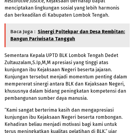
Restorative Justice
, Kejaksaan berharap dapat
menciptakan lingkungan sosial yang lebih harmonis
dan berkeadilan di Kabupaten Lombok Tengah.
Baca Juga :
Sinergi Poltekpar dan Desa Rembitan:
Bangun Pariwisata Tangguh
Sementara Kepala UPTD BLK Lombok Tengah Dedet
Zultauzalam,S.Ip,M,M apresiasi yang tinggi atas
kunjungan ibu Kejaksaan Negeri beserta jajaran.
Kunjungan tersebut menjadi momentum penting dalam
mempererat sinergi antara BLK dan Kejaksaan Negeri,
khususnya dalam bidang peningkatan kompetensi dan
pembangunan sumber daya manusia.
“Kami sangat berterima kasih dan mengapresiasi
kunjungan ibu Kejaksaan Negeri beserta rombongan.
Kehadiran beliau menjadi motivasi bagi kami untuk
terus meningkatkan kualitas pelatihan di BLK,” ujar