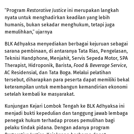
“Program
Restorative Justice
ini merupakan langkah
nyata untuk menghadirkan keadilan yang lebih
humanis, bukan sekadar menghukum, tetapi juga
memulihkan,” ujarnya
BLK Adhyaksa menyediakan berbagai kejuruan sebagai
sarana pembinaan, di antaranya Tata Rias, Pengelasan,
Teknisi Handphone, Menjahit, Servis Sepeda Motor, SPA
Therapist, Hidroponik, Barista,
Food & Beverage Service
,
AC Residensial, dan Tata Boga. Melalui pelatihan
tersebut, diharapkan para peserta dapat memiliki bekal
keterampilan untuk membangun kemandirian ekonomi
setelah kembali ke masyarakat.
Kunjungan Kejari Lombok Tengah ke BLK Adhyaksa ini
menjadi bukti kepedulian dan tanggung jawab lembaga
penegak hukum terhadap proses pemulihan bagi
pelaku tindak pidana. Dengan adanya program