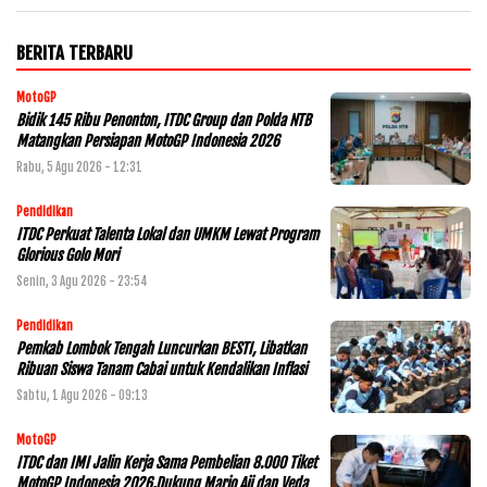
BERITA TERBARU
MotoGP
Bidik 145 Ribu Penonton, ITDC Group dan Polda NTB
Matangkan Persiapan MotoGP Indonesia 2026
Rabu, 5 Agu 2026 - 12:31
Pendidikan
ITDC Perkuat Talenta Lokal dan UMKM Lewat Program
Glorious Golo Mori
Senin, 3 Agu 2026 - 23:54
Pendidikan
Pemkab Lombok Tengah Luncurkan BESTI, Libatkan
Ribuan Siswa Tanam Cabai untuk Kendalikan Inflasi
Sabtu, 1 Agu 2026 - 09:13
MotoGP
ITDC dan IMI Jalin Kerja Sama Pembelian 8.000 Tiket
MotoGP Indonesia 2026,Dukung Mario Aji dan Veda