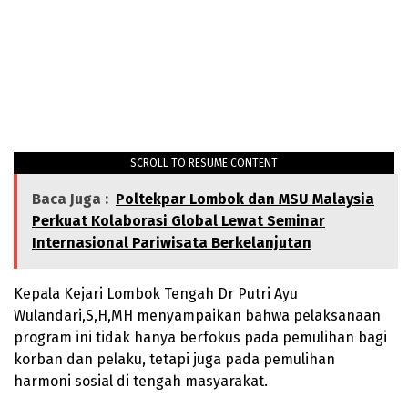
SCROLL TO RESUME CONTENT
Baca Juga :
Poltekpar Lombok dan MSU Malaysia
Perkuat Kolaborasi Global Lewat Seminar
Internasional Pariwisata Berkelanjutan
Kepala Kejari Lombok Tengah Dr Putri Ayu
Wulandari,S,H,MH menyampaikan bahwa pelaksanaan
program ini tidak hanya berfokus pada pemulihan bagi
korban dan pelaku, tetapi juga pada pemulihan
harmoni sosial di tengah masyarakat.