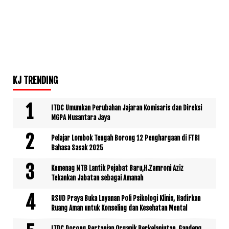
KJ TRENDING
ITDC Umumkan Perubahan Jajaran Komisaris dan Direksi
MGPA Nusantara Jaya
Pelajar Lombok Tengah Borong 12 Penghargaan di FTBI
Bahasa Sasak 2025
Kemenag NTB Lantik Pejabat Baru,H.Zamroni Aziz
Tekankan Jabatan sebagai Amanah
RSUD Praya Buka Layanan Poli Psikologi Klinis, Hadirkan
Ruang Aman untuk Konseling dan Kesehatan Mental
ITDC Dorong Pertanian Organik Berkelanjutan, Gandeng