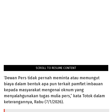
SCROLL TO RESUME CONTENT
‘Dewan Pers tidak pernah meminta atau memungut
biaya dalam bentuk apa pun terkait pamflet imbauan
kepada masyarakat mengenai oknum yang
menyalahgunakan tugas mulia pers,” kata Totok dalam
keterangannya, Rabu (7/1/2026).