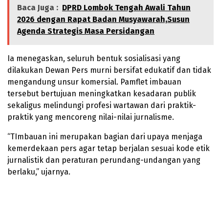
Baca Juga :
DPRD Lombok Tengah Awali Tahun
2026 dengan Rapat Badan Musyawarah,Susun
Agenda Strategis Masa Persidangan
Ia menegaskan, seluruh bentuk sosialisasi yang
dilakukan Dewan Pers murni bersifat edukatif dan tidak
mengandung unsur komersial. Pamflet imbauan
tersebut bertujuan meningkatkan kesadaran publik
sekaligus melindungi profesi wartawan dari praktik-
praktik yang mencoreng nilai-nilai jurnalisme.
“TImbauan ini merupakan bagian dari upaya menjaga
kemerdekaan pers agar tetap berjalan sesuai kode etik
jurnalistik dan peraturan perundang-undangan yang
berlaku,” ujarnya.