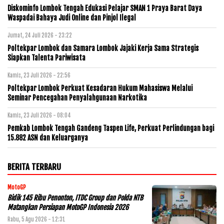
Diskominfo Lombok Tengah Edukasi Pelajar SMAN 1 Praya Barat Daya
Waspadai Bahaya Judi Online dan Pinjol Ilegal
Jumat, 24 Juli 2026 - 23:22
Poltekpar Lombok dan Samara Lombok Jajaki Kerja Sama Strategis
Siapkan Talenta Pariwisata
Kamis, 23 Juli 2026 - 22:56
Poltekpar Lombok Perkuat Kesadaran Hukum Mahasiswa Melalui
Seminar Pencegahan Penyalahgunaan Narkotika
Kamis, 23 Juli 2026 - 08:04
Pemkab Lombok Tengah Gandeng Taspen Life, Perkuat Perlindungan bagi
15.882 ASN dan Keluarganya
BERITA TERBARU
MotoGP
Bidik 145 Ribu Penonton, ITDC Group dan Polda NTB
Matangkan Persiapan MotoGP Indonesia 2026
Rabu, 5 Agu 2026 - 12:31