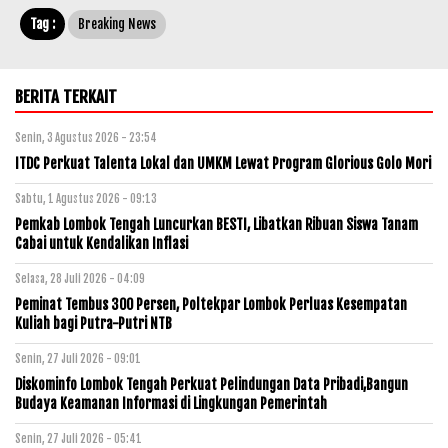
Tag :
Breaking News
BERITA TERKAIT
Senin, 3 Agustus 2026 - 23:54
ITDC Perkuat Talenta Lokal dan UMKM Lewat Program Glorious Golo Mori
Sabtu, 1 Agustus 2026 - 09:13
Pemkab Lombok Tengah Luncurkan BESTI, Libatkan Ribuan Siswa Tanam
Cabai untuk Kendalikan Inflasi
Selasa, 28 Juli 2026 - 04:09
Peminat Tembus 300 Persen, Poltekpar Lombok Perluas Kesempatan
Kuliah bagi Putra-Putri NTB
Senin, 27 Juli 2026 - 09:01
Diskominfo Lombok Tengah Perkuat Pelindungan Data Pribadi,Bangun
Budaya Keamanan Informasi di Lingkungan Pemerintah
Senin, 27 Juli 2026 - 05:41