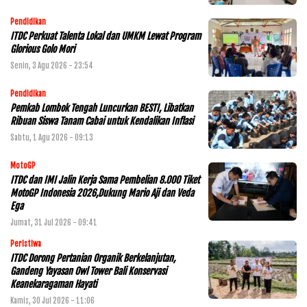
Pendidikan
ITDC Perkuat Talenta Lokal dan UMKM Lewat Program
Glorious Golo Mori
Senin, 3 Agu 2026 - 23:54
Pendidikan
Pemkab Lombok Tengah Luncurkan BESTI, Libatkan
Ribuan Siswa Tanam Cabai untuk Kendalikan Inflasi
Sabtu, 1 Agu 2026 - 09:13
MotoGP
ITDC dan IMI Jalin Kerja Sama Pembelian 8.000 Tiket
MotoGP Indonesia 2026,Dukung Mario Aji dan Veda
Ega
Jumat, 31 Jul 2026 - 09:41
Peristiwa
ITDC Dorong Pertanian Organik Berkelanjutan,
Gandeng Yayasan Owl Tower Bali Konservasi
Keanekaragaman Hayati
Kamis, 30 Jul 2026 - 11:06