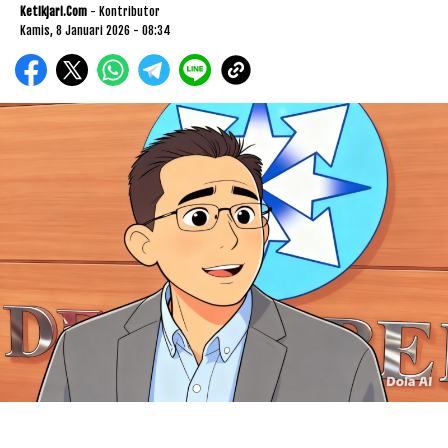
Ketikjari.com
- Kontributor
Kamis, 8 Januari 2026 - 08:34