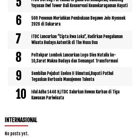
Yayasan Owl Tower Bali Konservasi Keanekaragaman Hayati
500 Penenun Meriahkan Pembukaan Begawe Jelo Nyensek
2026 di Sukarara
ITDC Luncurkan “Cipta Rwa Loka”, Hadirkan Pengalaman
Wisata Budaya Autentik di The Nusa Dua
Poltekpar Lombok Luncurkan Logo Dies Natalis ke-
10,Sarat Makna Budaya dan Semangat Transformasi
Sembilan Pejabat Eselon II Dimutasi,Bupati Pathul
Tegaskan Berbasis Manajemen Talenta
Idul Adha 1446 H,ITDC Salurkan Hewan Kurban di Tiga
Kawasan Pariwisata
INTERNASIONAL
No posts yet.