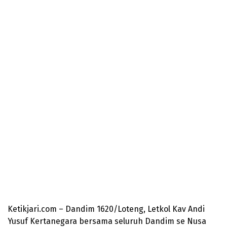
Ketikjari.com – Dandim 1620/Loteng, Letkol Kav Andi
Yusuf Kertanegara bersama seluruh Dandim se Nusa