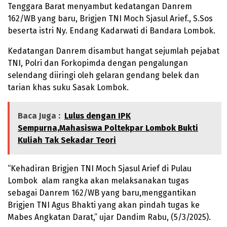
Tenggara Barat menyambut kedatangan Danrem
162/WB yang baru, Brigjen TNI Moch Sjasul Arief., S.Sos
beserta istri Ny. Endang Kadarwati di Bandara Lombok.
Kedatangan Danrem disambut hangat sejumlah pejabat
TNI, Polri dan Forkopimda dengan pengalungan
selendang diiringi oleh gelaran gendang belek dan
tarian khas suku Sasak Lombok.
Baca Juga :
Lulus dengan IPK
Sempurna,Mahasiswa Poltekpar Lombok Bukti
Kuliah Tak Sekadar Teori
“Kehadiran Brigjen TNI Moch Sjasul Arief di Pulau
Lombok alam rangka akan melaksanakan tugas
sebagai Danrem 162/WB yang baru,menggantikan
Brigjen TNI Agus Bhakti yang akan pindah tugas ke
Mabes Angkatan Darat,” ujar Dandim Rabu, (5/3/2025).