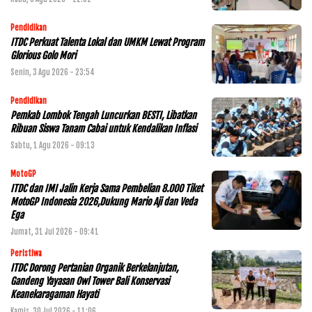
Pendidikan
ITDC Perkuat Talenta Lokal dan UMKM Lewat Program
Glorious Golo Mori
Senin, 3 Agu 2026 - 23:54
Pendidikan
Pemkab Lombok Tengah Luncurkan BESTI, Libatkan
Ribuan Siswa Tanam Cabai untuk Kendalikan Inflasi
Sabtu, 1 Agu 2026 - 09:13
MotoGP
ITDC dan IMI Jalin Kerja Sama Pembelian 8.000 Tiket
MotoGP Indonesia 2026,Dukung Mario Aji dan Veda
Ega
Jumat, 31 Jul 2026 - 09:41
Peristiwa
ITDC Dorong Pertanian Organik Berkelanjutan,
Gandeng Yayasan Owl Tower Bali Konservasi
Keanekaragaman Hayati
Kamis, 30 Jul 2026 - 11:06