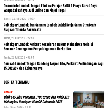
Diskominfo Lombok Tengah Edukasi Pelajar SMAN 1 Praya Barat Daya
Waspadai Bahaya Judi Online dan Pinjol Ilegal
Jumat, 24 Juli 2026 - 23:22
Poltekpar Lombok dan Samara Lombok Jajaki Kerja Sama Strategis
Siapkan Talenta Pariwisata
Kamis, 23 Juli 2026 - 22:56
Poltekpar Lombok Perkuat Kesadaran Hukum Mahasiswa Melalui
Seminar Pencegahan Penyalahgunaan Narkotika
Kamis, 23 Juli 2026 - 08:04
Pemkab Lombok Tengah Gandeng Taspen Life, Perkuat Perlindungan bagi
15.882 ASN dan Keluarganya
BERITA TERBARU
MotoGP
Bidik 145 Ribu Penonton, ITDC Group dan Polda NTB
Matangkan Persiapan MotoGP Indonesia 2026
Rabu, 5 Agu 2026 - 12:31