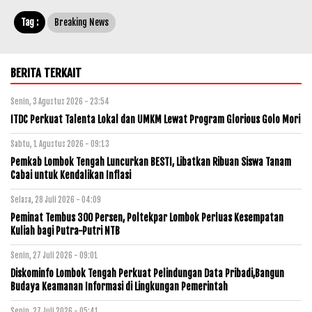
Tag :
Breaking News
BERITA TERKAIT
Senin, 3 Agustus 2026 - 23:54
ITDC Perkuat Talenta Lokal dan UMKM Lewat Program Glorious Golo Mori
Sabtu, 1 Agustus 2026 - 09:13
Pemkab Lombok Tengah Luncurkan BESTI, Libatkan Ribuan Siswa Tanam
Cabai untuk Kendalikan Inflasi
Selasa, 28 Juli 2026 - 04:09
Peminat Tembus 300 Persen, Poltekpar Lombok Perluas Kesempatan
Kuliah bagi Putra-Putri NTB
Senin, 27 Juli 2026 - 09:01
Diskominfo Lombok Tengah Perkuat Pelindungan Data Pribadi,Bangun
Budaya Keamanan Informasi di Lingkungan Pemerintah
Senin, 27 Juli 2026 - 05:41