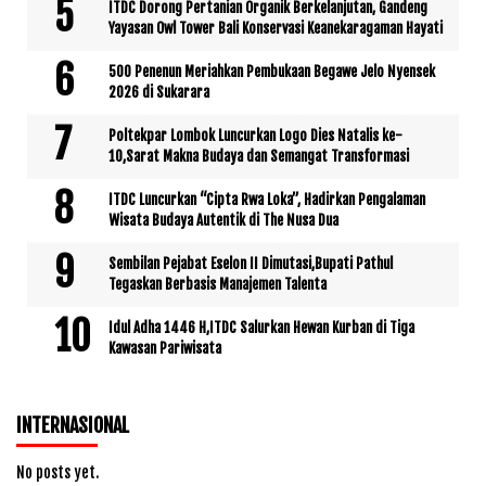
ITDC Dorong Pertanian Organik Berkelanjutan, Gandeng
Yayasan Owl Tower Bali Konservasi Keanekaragaman Hayati
500 Penenun Meriahkan Pembukaan Begawe Jelo Nyensek
2026 di Sukarara
Poltekpar Lombok Luncurkan Logo Dies Natalis ke-
10,Sarat Makna Budaya dan Semangat Transformasi
ITDC Luncurkan “Cipta Rwa Loka”, Hadirkan Pengalaman
Wisata Budaya Autentik di The Nusa Dua
Sembilan Pejabat Eselon II Dimutasi,Bupati Pathul
Tegaskan Berbasis Manajemen Talenta
Idul Adha 1446 H,ITDC Salurkan Hewan Kurban di Tiga
Kawasan Pariwisata
INTERNASIONAL
No posts yet.