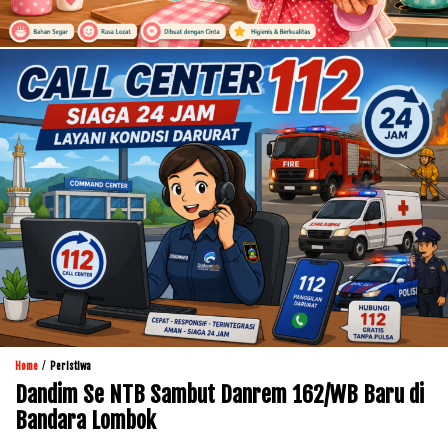
/
Home
Peristiwa
Dandim Se NTB Sambut Danrem 162/WB Baru di
Bandara Lombok