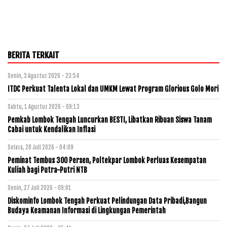
BERITA TERKAIT
Senin, 3 Agustus 2026 - 23:54
ITDC Perkuat Talenta Lokal dan UMKM Lewat Program Glorious Golo Mori
Sabtu, 1 Agustus 2026 - 09:13
Pemkab Lombok Tengah Luncurkan BESTI, Libatkan Ribuan Siswa Tanam
Cabai untuk Kendalikan Inflasi
Selasa, 28 Juli 2026 - 04:09
Peminat Tembus 300 Persen, Poltekpar Lombok Perluas Kesempatan
Kuliah bagi Putra-Putri NTB
Senin, 27 Juli 2026 - 09:01
Diskominfo Lombok Tengah Perkuat Pelindungan Data Pribadi,Bangun
Budaya Keamanan Informasi di Lingkungan Pemerintah