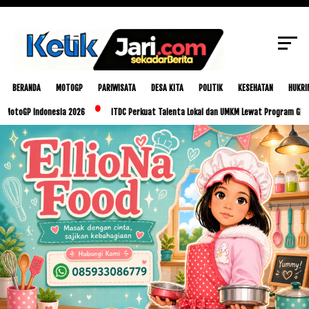
SCROLL TO CONTINUE WITH CONTENT
BERANDA
MOTOGP
PARIWISATA
DESA KITA
POLITIK
KESEHATAN
HUKRI
 Indonesia 2026
ITDC Perkuat Talenta Lokal dan UMKM Lewat Program Glorious Gol