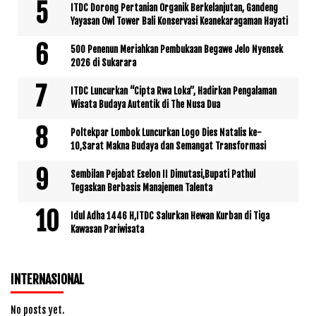
ITDC Dorong Pertanian Organik Berkelanjutan, Gandeng
Yayasan Owl Tower Bali Konservasi Keanekaragaman Hayati
500 Penenun Meriahkan Pembukaan Begawe Jelo Nyensek
2026 di Sukarara
ITDC Luncurkan “Cipta Rwa Loka”, Hadirkan Pengalaman
Wisata Budaya Autentik di The Nusa Dua
Poltekpar Lombok Luncurkan Logo Dies Natalis ke-
10,Sarat Makna Budaya dan Semangat Transformasi
Sembilan Pejabat Eselon II Dimutasi,Bupati Pathul
Tegaskan Berbasis Manajemen Talenta
Idul Adha 1446 H,ITDC Salurkan Hewan Kurban di Tiga
Kawasan Pariwisata
INTERNASIONAL
No posts yet.