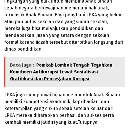
lingkungan yang baik untuk membina Anak Binaan
sebab negara berkewajiban memenuhi hak anak,
termasuk Anak Binaan. Bagi penghuni LPKA yang belum
atau pun putus sekolah dan yang sudah sekolah,
mereka juga bisa melanjutkan pendidikan dan
mendapatkan ijazah yang setara dengan sekolah
formal karena ijazah tersebut diterbitkan langsung dari
dinas pendidikan.
Baca Juga :
Pemkab Lombok Tengah Teguhkan
Komitmen Antikorupsi Lewat Sosialisasi
Gratifikasi dan Pencegahan Korupsi
LPKA juga mempunyai tujuan membentuk Anak Binaan
memiliki kompetensi akademik, kepribadian, dan
keterampilan yang cukup sebab setelah keluar dari
LPKA mereka diharapkan berhasil dan sukses serta
kembali memiliki jatidiri yang kuat.Tutupnya