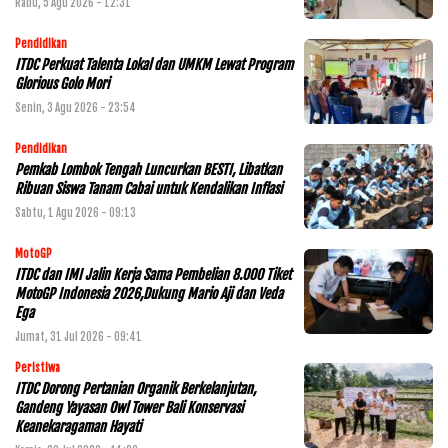
Rabu, 5 Agu 2026 - 12:31
Pendidikan
ITDC Perkuat Talenta Lokal dan UMKM Lewat Program
Glorious Golo Mori
Senin, 3 Agu 2026 - 23:54
Pendidikan
Pemkab Lombok Tengah Luncurkan BESTI, Libatkan
Ribuan Siswa Tanam Cabai untuk Kendalikan Inflasi
Sabtu, 1 Agu 2026 - 09:13
MotoGP
ITDC dan IMI Jalin Kerja Sama Pembelian 8.000 Tiket
MotoGP Indonesia 2026,Dukung Mario Aji dan Veda
Ega
Jumat, 31 Jul 2026 - 09:41
Peristiwa
ITDC Dorong Pertanian Organik Berkelanjutan,
Gandeng Yayasan Owl Tower Bali Konservasi
Keanekaragaman Hayati