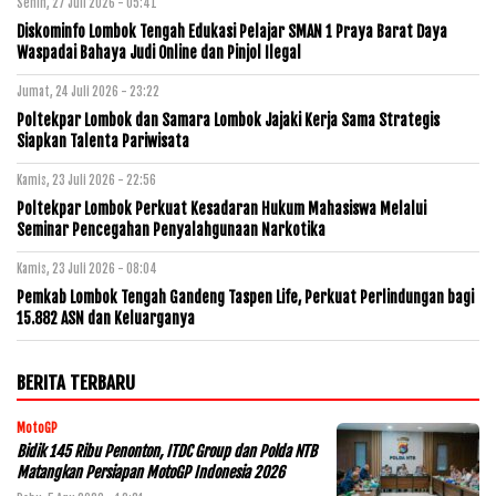
Senin, 27 Juli 2026 - 05:41
Diskominfo Lombok Tengah Edukasi Pelajar SMAN 1 Praya Barat Daya
Waspadai Bahaya Judi Online dan Pinjol Ilegal
Jumat, 24 Juli 2026 - 23:22
Poltekpar Lombok dan Samara Lombok Jajaki Kerja Sama Strategis
Siapkan Talenta Pariwisata
Kamis, 23 Juli 2026 - 22:56
Poltekpar Lombok Perkuat Kesadaran Hukum Mahasiswa Melalui
Seminar Pencegahan Penyalahgunaan Narkotika
Kamis, 23 Juli 2026 - 08:04
Pemkab Lombok Tengah Gandeng Taspen Life, Perkuat Perlindungan bagi
15.882 ASN dan Keluarganya
BERITA TERBARU
MotoGP
Bidik 145 Ribu Penonton, ITDC Group dan Polda NTB
Matangkan Persiapan MotoGP Indonesia 2026