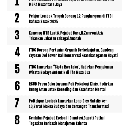
MGPA Nusantara Jaya
Pelajar Lombok Tengah Borong 12 Penghargaan di FTBI
Bahasa Sasak 2025
Kemenag NTB Lantik Pejabat Baru,H.Zamroni Aziz
Tekankan Jabatan sebagai Amanah
ITDC Dorong Pertanian Organik Berkelanjutan, Gandeng
Yayasan Owl Tower Bali Konservasi Keanekaragaman Hayati
ITDC Luncurkan “Cipta Rwa Loka”, Hadirkan Pengalaman
Wisata Budaya Autentik di The Nusa Dua
RSUD Praya Buka Layanan Poli Psikologi Klinis, Hadirkan
Ruang Aman untuk Konseling dan Kesehatan Mental
Poltekpar Lombok Luncurkan Logo Dies Natalis ke-
10,Sarat Makna Budaya dan Semangat Transformasi
Sembilan Pejabat Eselon II Dimutasi,Bupati Pathul
Tegaskan Berbasis Manajemen Talenta