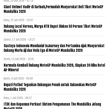
Rabu, 29 Juli 2026 - 07:19
Giant Helmet Hadir di Sarinah,Permudah Masyarakat Beli Tiket MotoGP
Mandalika 2026
Rabu, 22 Juli 2026 - 23:07
Dukung Local Heroes, Warga NTB Dapat Diskon 50 Persen Tiket MotoGP
Mandalika 2026
Jumat, 17 Juli 2026 - 19:27
Saatnya Indonesia Mendunia! InJourney dan Pertamina Ajak Masyarakat
Dukung Mario Aji dan Veda Ega di MotoGP Mandalika 2026
Senin, 13 Juli 2026 - 19:01
Narmada Kembali Dukung MotoGP Mandalika 2026, Siapkan 30 Ribu Botol
Air Mineral
Kamis, 9 Juli 2026 - 05:09
Bupati Pathul Tegaskan Dukungan Penuh untuk Sukseskan MotoGP
Mandalika 2026
Rabu, 1 Juli 2026 - 09:27
ITDC dan Kopassus Perkuat Sistem Pengamanan The Mandalika Jelang
MotoGP 2026