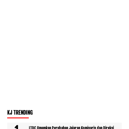
KJ TRENDING
ITDC Umumkan Perubahan Jajaran Komisaris dan Direksi