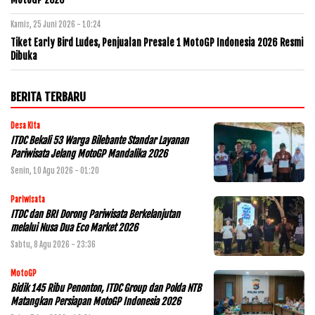
Kamis, 25 Juni 2026 - 10:24
Tiket Early Bird Ludes, Penjualan Presale 1 MotoGP Indonesia 2026 Resmi
Dibuka
BERITA TERBARU
Desa Kita
ITDC Bekali 53 Warga Bilebante Standar Layanan
Pariwisata Jelang MotoGP Mandalika 2026
Senin, 10 Agu 2026 - 01:20
Pariwisata
ITDC dan BRI Dorong Pariwisata Berkelanjutan
melalui Nusa Dua Eco Market 2026
Sabtu, 8 Agu 2026 - 23:36
MotoGP
Bidik 145 Ribu Penonton, ITDC Group dan Polda NTB
Matangkan Persiapan MotoGP Indonesia 2026