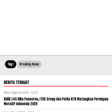
Tag :
Breaking News
BERITA TERKAIT
Rabu, 5 Agustus 2026 - 12:31
Bidik 145 Ribu Penonton, ITDC Group dan Polda NTB Matangkan Persiapan
MotoGP Indonesia 2026