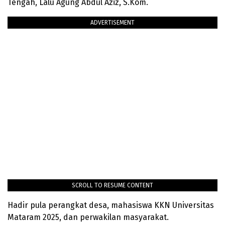
Tengah, Lalu Agung Abdul Aziz, S.Kom.
ADVERTISEMENT
SCROLL TO RESUME CONTENT
Hadir pula perangkat desa, mahasiswa KKN Universitas
Mataram 2025, dan perwakilan masyarakat.