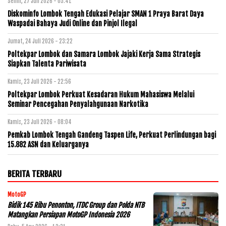
Senin, 27 Juli 2026 - 05:41
Diskominfo Lombok Tengah Edukasi Pelajar SMAN 1 Praya Barat Daya
Waspadai Bahaya Judi Online dan Pinjol Ilegal
Jumat, 24 Juli 2026 - 23:22
Poltekpar Lombok dan Samara Lombok Jajaki Kerja Sama Strategis
Siapkan Talenta Pariwisata
Kamis, 23 Juli 2026 - 22:56
Poltekpar Lombok Perkuat Kesadaran Hukum Mahasiswa Melalui
Seminar Pencegahan Penyalahgunaan Narkotika
Kamis, 23 Juli 2026 - 08:04
Pemkab Lombok Tengah Gandeng Taspen Life, Perkuat Perlindungan bagi
15.882 ASN dan Keluarganya
BERITA TERBARU
MotoGP
Bidik 145 Ribu Penonton, ITDC Group dan Polda NTB
Matangkan Persiapan MotoGP Indonesia 2026