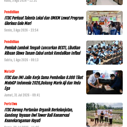
Rabu, 5 Agu 2026 - 12:31
Pendidikan
ITDC Perkuat Talenta Lokal dan UMKM Lewat Program
Glorious Golo Mori
Senin, 3 Agu 2026 - 23:54
Pendidikan
Pemkab Lombok Tengah Luncurkan BESTI, Libatkan
Ribuan Siswa Tanam Cabai untuk Kendalikan Inflasi
Sabtu, 1 Agu 2026 - 09:13
MotoGP
ITDC dan IMI Jalin Kerja Sama Pembelian 8.000 Tiket
MotoGP Indonesia 2026,Dukung Mario Aji dan Veda
Ega
Jumat, 31 Jul 2026 - 09:41
Peristiwa
ITDC Dorong Pertanian Organik Berkelanjutan,
Gandeng Yayasan Owl Tower Bali Konservasi
Keanekaragaman Hayati