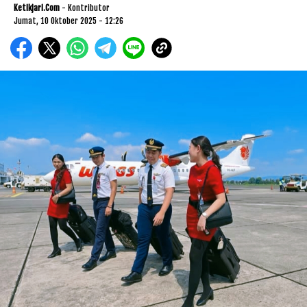
Ketikjari.com
- Kontributor
Jumat, 10 Oktober 2025 - 12:26