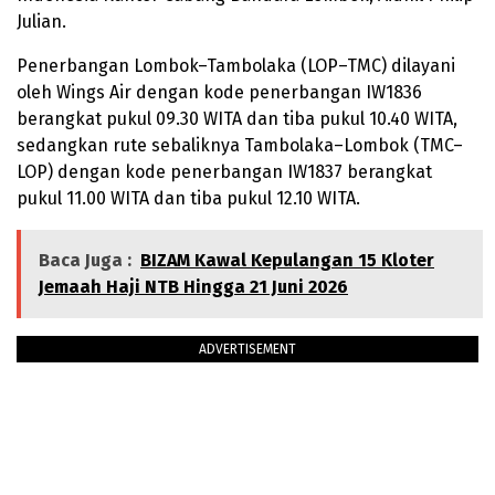
Julian.
Penerbangan Lombok–Tambolaka (LOP–TMC) dilayani
oleh Wings Air dengan kode penerbangan IW1836
berangkat pukul 09.30 WITA dan tiba pukul 10.40 WITA,
sedangkan rute sebaliknya Tambolaka–Lombok (TMC–
LOP) dengan kode penerbangan IW1837 berangkat
pukul 11.00 WITA dan tiba pukul 12.10 WITA.
Baca Juga :
BIZAM Kawal Kepulangan 15 Kloter
Jemaah Haji NTB Hingga 21 Juni 2026
ADVERTISEMENT