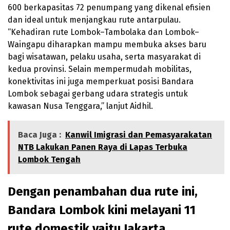
600 berkapasitas 72 penumpang yang dikenal efisien
dan ideal untuk menjangkau rute antarpulau.
“Kehadiran rute Lombok–Tambolaka dan Lombok–
Waingapu diharapkan mampu membuka akses baru
bagi wisatawan, pelaku usaha, serta masyarakat di
kedua provinsi. Selain mempermudah mobilitas,
konektivitas ini juga memperkuat posisi Bandara
Lombok sebagai gerbang udara strategis untuk
kawasan Nusa Tenggara,” lanjut Aidhil.
Baca Juga :
Kanwil Imigrasi dan Pemasyarakatan
NTB Lakukan Panen Raya di Lapas Terbuka
Lombok Tengah
Dengan penambahan dua rute ini,
Bandara Lombok kini melayani 11
rute domestik yaitu Jakarta,