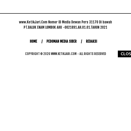
www.KetikJari.Com Nomor ID Media Dewan Pers 31170 Di bawah
PT.BALUK ENAM LOMBOK AHU -0021891.AH.01.01.TAHUN 2021
HOME
PEDOMAN MEDIA SIBER
REDAKSI
CLO
COPYRIGHT © 2026 WWW.KETIKJARI.COM - ALL RIGHTS RESERVED