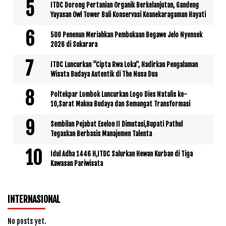
ITDC Dorong Pertanian Organik Berkelanjutan, Gandeng
Yayasan Owl Tower Bali Konservasi Keanekaragaman Hayati
500 Penenun Meriahkan Pembukaan Begawe Jelo Nyensek
2026 di Sukarara
ITDC Luncurkan “Cipta Rwa Loka”, Hadirkan Pengalaman
Wisata Budaya Autentik di The Nusa Dua
Poltekpar Lombok Luncurkan Logo Dies Natalis ke-
10,Sarat Makna Budaya dan Semangat Transformasi
Sembilan Pejabat Eselon II Dimutasi,Bupati Pathul
Tegaskan Berbasis Manajemen Talenta
Idul Adha 1446 H,ITDC Salurkan Hewan Kurban di Tiga
Kawasan Pariwisata
INTERNASIONAL
No posts yet.