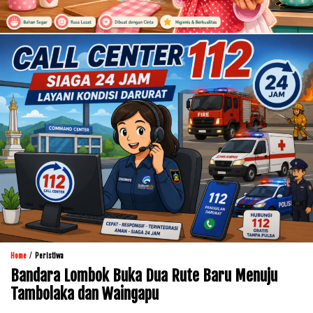
/
Home
Peristiwa
Bandara Lombok Buka Dua Rute Baru Menuju
Tambolaka dan Waingapu