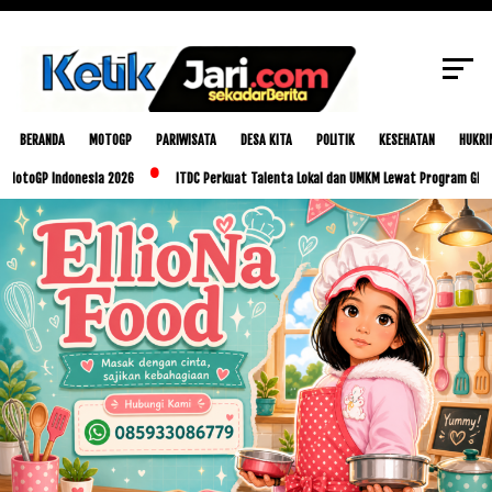
SCROLL TO CONTINUE WITH CONTENT
BERANDA
MOTOGP
PARIWISATA
DESA KITA
POLITIK
KESEHATAN
HUKRI
 Indonesia 2026
ITDC Perkuat Talenta Lokal dan UMKM Lewat Program Glorious Gol