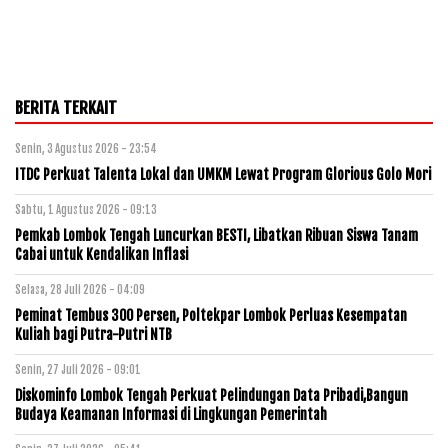
BERITA TERKAIT
Senin, 3 Agustus 2026 - 23:54
ITDC Perkuat Talenta Lokal dan UMKM Lewat Program Glorious Golo Mori
Sabtu, 1 Agustus 2026 - 09:13
Pemkab Lombok Tengah Luncurkan BESTI, Libatkan Ribuan Siswa Tanam
Cabai untuk Kendalikan Inflasi
Selasa, 28 Juli 2026 - 04:09
Peminat Tembus 300 Persen, Poltekpar Lombok Perluas Kesempatan
Kuliah bagi Putra-Putri NTB
Senin, 27 Juli 2026 - 09:01
Diskominfo Lombok Tengah Perkuat Pelindungan Data Pribadi,Bangun
Budaya Keamanan Informasi di Lingkungan Pemerintah