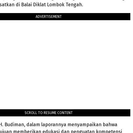
atkan di Balai Diklat Lombok Tengah.
ADVERTISEMENT
SCROLL TO RESUME CONTENT
, H. Budiman, dalam laporannya menyampaikan bahwa
rtujuan memberikan edukasi dan penguatan kompetensi