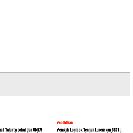
Pendidikan
at Talenta Lokal dan UMKM
Pemkab Lombok Tengah Luncurkan BESTI,