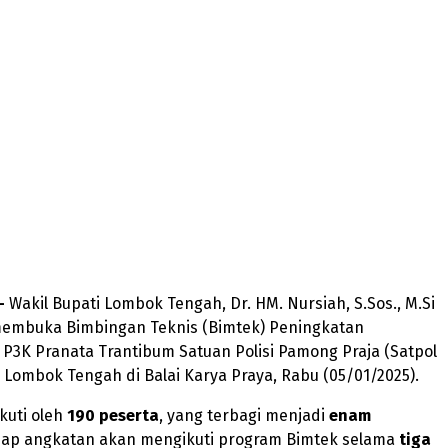
–
Wakil Bupati Lombok Tengah, Dr. HM. Nursiah, S.Sos., M.Si
membuka Bimbingan Teknis (Bimtek) Peningkatan
P3K Pranata Trantibum Satuan Polisi Pamong Praja (Satpol
Lombok Tengah di Balai Karya Praya, Rabu (05/01/2025).
ikuti oleh
190 peserta
, yang terbagi menjadi
enam
tiap angkatan akan mengikuti program Bimtek selama
tiga