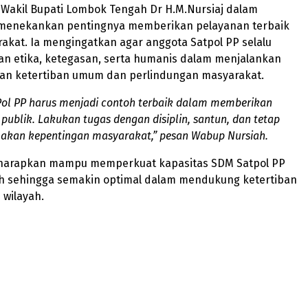
 Wakil Bupati Lombok Tengah Dr H.M.Nursiaj dalam
menekankan pentingnya memberikan pelayanan terbaik
kat. Ia mengingatkan agar anggota Satpol PP selalu
 etika, ketegasan, serta humanis dalam menjalankan
an ketertiban umum dan perlindungan masyarakat.
Pol PP harus menjadi contoh terbaik dalam memberikan
publik. Lakukan tugas dengan disiplin, santun, dan tetap
kan kepentingan masyarakat,” pesan Wabup Nursiah.
diharapkan mampu memperkuat kapasitas SDM Satpol PP
 sehingga semakin optimal dalam mendukung ketertiban
wilayah.