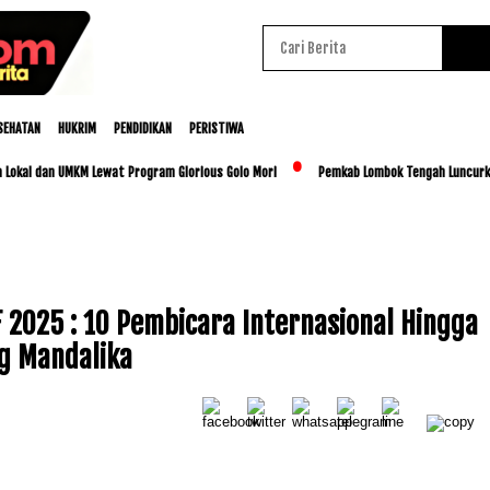
SEHATAN
HUKRIM
PENDIDIKAN
PERISTIWA
dan UMKM Lewat Program Glorious Golo Mori
Pemkab Lombok Tengah Luncurkan BESTI,
2025 : 10 Pembicara Internasional Hingga
ng Mandalika