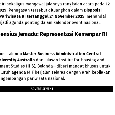
iri sekaligus mengawal jalannya rangkaian acara pada
12–
025
. Penugasan tersebut dituangkan dalam
Disposisi
 Pariwisata RI tertanggal 21 November 2025
, menandai
jadi agenda penting dalam kalender event nasional.
sensius Jemadu: Representasi Kemenpar RI
sius—alumni
Master Business Administration Central
iversity Australia
dan lulusan Institut for Housing and
ment Studies (IHS), Belanda—diberi mandat khusus untuk
luruh agenda MIF berjalan selaras dengan arah kebijakan
engembangan pariwisata nasional.
ADVERTISEMENT