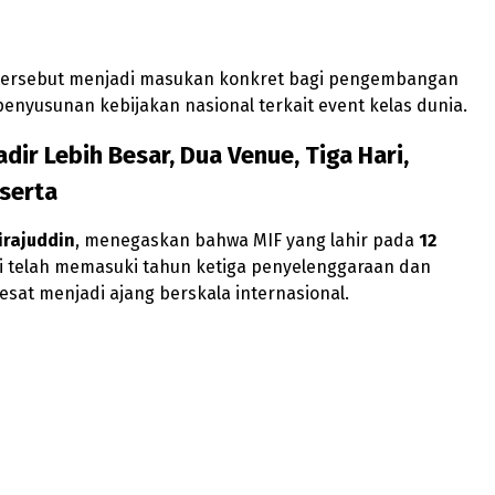
I
ersebut menjadi masukan konkret bagi pengembangan
penyusunan kebijakan nasional terkait event kelas dunia.
dir Lebih Besar, Dua Venue, Tiga Hari,
serta
irajuddin
, menegaskan bahwa MIF yang lahir pada
12
i telah memasuki tahun ketiga penyelenggaraan dan
at menjadi ajang berskala internasional.