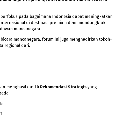
 berfokus pada bagaimana Indonesia dapat meningkatkan
 internasional di destinasi premium demi mendongkrak
atawan mancanegara.
bicara mancanegara, forum ini juga menghadirkan tokoh-
a regional dari:
akan menghasilkan
10 Rekomendasi Strategis
yang
pada:
TB
TT