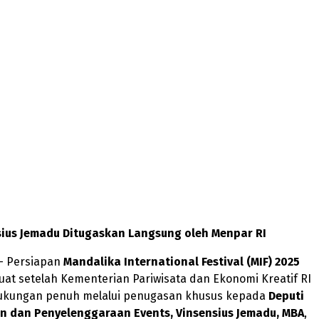
sius Jemadu Ditugaskan Langsung oleh Menpar RI
 Persiapan
Mandalika International Festival (MIF) 2025
at setelah Kementerian Pariwisata dan Ekonomi Kreatif RI
ukungan penuh melalui penugasan khusus kepada
Deputi
 dan Penyelenggaraan Events, Vinsensius Jemadu, MBA
,