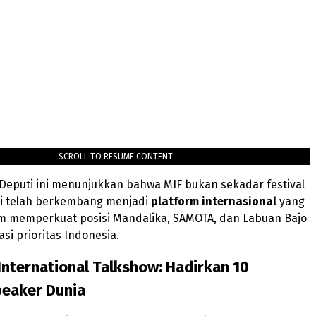
SCROLL TO RESUME CONTENT
Deputi ini menunjukkan bahwa MIF bukan sekadar festival
pi telah berkembang menjadi
platform internasional
yang
m memperkuat posisi Mandalika, SAMOTA, dan Labuan Bajo
si prioritas Indonesia.
International Talkshow: Hadirkan 10
eaker Dunia