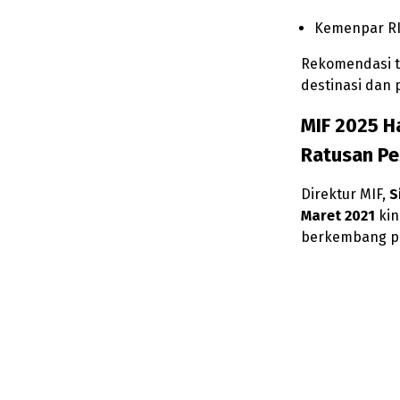
Kemenpar R
Rekomendasi t
destinasi dan 
MIF 2025 Ha
Ratusan Pe
Direktur MIF,
S
Maret 2021
kin
berkembang pes