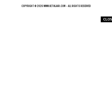
COPYRIGHT © 2026 WWW.KETIKJARI.COM - ALL RIGHTS RESERVED
CLO