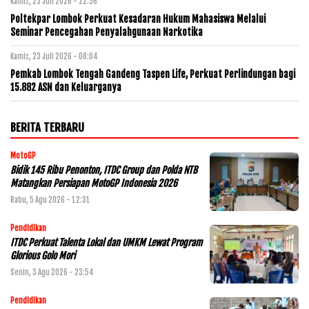
Kamis, 23 Juli 2026 - 22:56
Poltekpar Lombok Perkuat Kesadaran Hukum Mahasiswa Melalui
Seminar Pencegahan Penyalahgunaan Narkotika
Kamis, 23 Juli 2026 - 08:04
Pemkab Lombok Tengah Gandeng Taspen Life, Perkuat Perlindungan bagi
15.882 ASN dan Keluarganya
BERITA TERBARU
MotoGP
Bidik 145 Ribu Penonton, ITDC Group dan Polda NTB
Matangkan Persiapan MotoGP Indonesia 2026
Rabu, 5 Agu 2026 - 12:31
Pendidikan
ITDC Perkuat Talenta Lokal dan UMKM Lewat Program
Glorious Golo Mori
Senin, 3 Agu 2026 - 23:54
Pendidikan