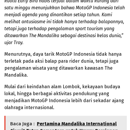
kuota Early Bird habis terjual dalam waktu kurang dari
satu minggu menunjukkan bahwa MotoGP Indonesia telah
menjadi agenda yang dinantikan setiap tahun. Kami
melihat antusiasme ini tidak hanya terhadap balapannya,
tetapi juga terhadap pengalaman sport tourism yang
ditawarkan The Mandalika sebagai destinasi kelas dunia,”
ujar Troy.
Menurutnya, daya tarik MotoGP Indonesia tidak hanya
terletak pada aksi balap para rider dunia, tetapi juga
pengalaman wisata yang ditawarkan kawasan The
Mandalika.
Mulai dari keindahan alam Lombok, kekayaan budaya
lokal, hingga berbagai aktivitas pendukung yang
menjadikan MotoGP Indonesia lebih dari sekadar ajang
olahraga internasional.
Baca Juga :
Pertamina Mandalika International