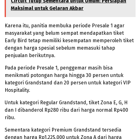
Circuit Tutup Sementara untuk Umum: Persiapan
Maksimal untuk Gelaran Akbar
Karena itu, panitia membuka periode Presale 1 agar
masyarakat yang belum sempat mendapatkan tiket
Early Bird tetap memiliki kesempatan memperoleh tiket
dengan harga spesial sebelum memasuki tahap
penjualan berikutnya.
Pada periode Presale 1, penggemar masih bisa
menikmati potongan harga hingga 30 persen untuk
kategori Grandstand dan 20 persen untuk kategori VIP
Hospitality.
Untuk kategori Regular Grandstand, tiket Zona E, G, H
dan I dibanderol Rp280 ribu dari harga normal Rp400
ribu.
Sementara kategori Premium Grandstand tersedia
dengan harga Rp1.225.000 untuk Zona A dari harga