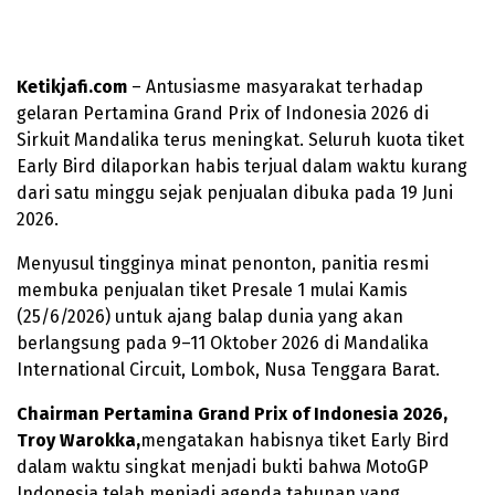
Ketikjafi.com
– Antusiasme masyarakat terhadap
gelaran Pertamina Grand Prix of Indonesia 2026 di
Sirkuit Mandalika terus meningkat. Seluruh kuota tiket
Early Bird dilaporkan habis terjual dalam waktu kurang
dari satu minggu sejak penjualan dibuka pada 19 Juni
2026.
Menyusul tingginya minat penonton, panitia resmi
membuka penjualan tiket Presale 1 mulai Kamis
(25/6/2026) untuk ajang balap dunia yang akan
berlangsung pada 9–11 Oktober 2026 di Mandalika
International Circuit, Lombok, Nusa Tenggara Barat.
Chairman Pertamina Grand Prix of Indonesia 2026,
Troy Warokka,
mengatakan habisnya tiket Early Bird
dalam waktu singkat menjadi bukti bahwa MotoGP
Indonesia telah menjadi agenda tahunan yang