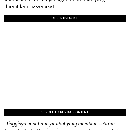
dinantikan masyarakat.
ADVERTISEMENT
SCROLL TO RESUME CONTENT
“
Tingginya minat masyarakat yang membuat seluruh