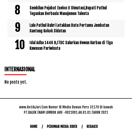
Sembilan Pejabat Eselon II Dimutasi,Bupati Pathul
Tegaskan Berbasis Manajemen Talenta
Lalu Pathul Bahri Letakkan Batu Pertama Jembatan
Gantung Kokok Sidutan
Idul Adha 1446 H,ITDC Salurkan Hewan Kurban di Tiga
Kawasan Pariwisata
INTERNASIONAL
No posts yet.
www.KetikJari.Com Nomor ID Media Dewan Pers 31170 Di bawah
PT.BALUK ENAM LOMBOK AHU -0021891.AH.01.01.TAHUN 2021
HOME
PEDOMAN MEDIA SIBER
REDAKSI