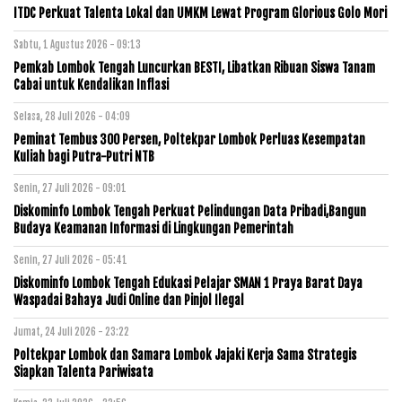
ITDC Perkuat Talenta Lokal dan UMKM Lewat Program Glorious Golo Mori
Sabtu, 1 Agustus 2026 - 09:13
Pemkab Lombok Tengah Luncurkan BESTI, Libatkan Ribuan Siswa Tanam
Cabai untuk Kendalikan Inflasi
Selasa, 28 Juli 2026 - 04:09
Peminat Tembus 300 Persen, Poltekpar Lombok Perluas Kesempatan
Kuliah bagi Putra-Putri NTB
Senin, 27 Juli 2026 - 09:01
Diskominfo Lombok Tengah Perkuat Pelindungan Data Pribadi,Bangun
Budaya Keamanan Informasi di Lingkungan Pemerintah
Senin, 27 Juli 2026 - 05:41
Diskominfo Lombok Tengah Edukasi Pelajar SMAN 1 Praya Barat Daya
Waspadai Bahaya Judi Online dan Pinjol Ilegal
Jumat, 24 Juli 2026 - 23:22
Poltekpar Lombok dan Samara Lombok Jajaki Kerja Sama Strategis
Siapkan Talenta Pariwisata