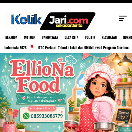
SCROLL TO CONTINUE WITH CONTENT
BERANDA
MOTOGP
PARIWISATA
DESA KITA
POLITIK
KESEHATAN
HUKRI
ia 2026
ITDC Perkuat Talenta Lokal dan UMKM Lewat Program Glorious Golo Mori