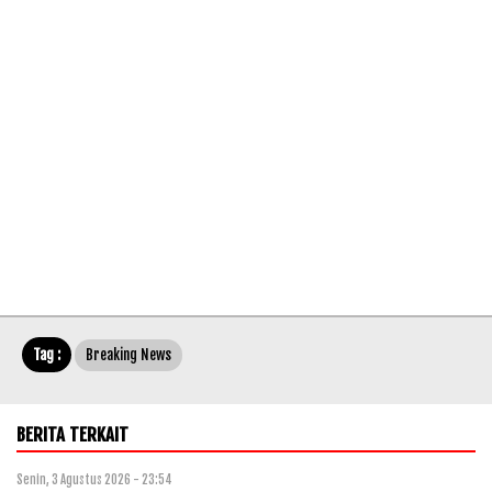
Tag :
Breaking News
BERITA TERKAIT
Senin, 3 Agustus 2026 - 23:54