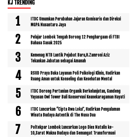
KJ TRENDING
ITDC Umumkan Perubahan Jajaran Komisaris dan Direksi
MGPA Nusantara Jaya
Pelajar Lombok Tengah Borong 12 Penghargaan di FTBI
Bahasa Sasak 2025
Kemenag NTB Lantik Pejabat Baru,H.Zamroni Aziz
Tekankan Jabatan sebagai Amanah
RSUD Praya Buka Layanan Poli Psikologi Klinis, Hadirkan
Ruang Aman untuk Konseling dan Kesehatan Mental
ITDC Dorong Pertanian Organik Berkelanjutan, Gandeng
Yayasan Owl Tower Bali Konservasi Keanekaragaman Hayati
ITDC Luncurkan “Cipta Rwa Loka”, Hadirkan Pengalaman
Wisata Budaya Autentik di The Nusa Dua
Poltekpar Lombok Luncurkan Logo Dies Natalis ke-
10,Sarat Makna Budaya dan Semangat Transformasi