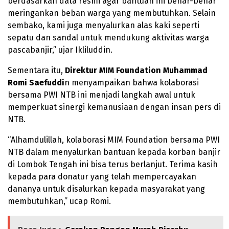
berdasarkan data resmi agar bantuan ini benar-benar
meringankan beban warga yang membutuhkan. Selain
sembako, kami juga menyalurkan alas kaki seperti
sepatu dan sandal untuk mendukung aktivitas warga
pascabanjir,” ujar Ikliluddin.
Sementara itu,
Direktur MIM Foundation Muhammad
Romi Saefuddi
n menyampaikan bahwa kolaborasi
bersama PWI NTB ini menjadi langkah awal untuk
memperkuat sinergi kemanusiaan dengan insan pers di
NTB.
“Alhamdulillah, kolaborasi MIM Foundation bersama PWI
NTB dalam menyalurkan bantuan kepada korban banjir
di Lombok Tengah ini bisa terus berlanjut. Terima kasih
kepada para donatur yang telah mempercayakan
dananya untuk disalurkan kepada masyarakat yang
membutuhkan,” ucap Romi.