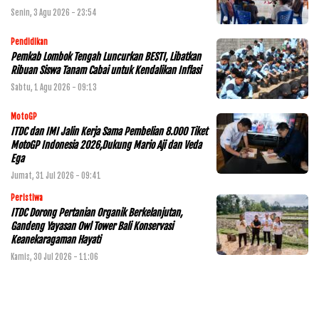
Senin, 3 Agu 2026 - 23:54
Pendidikan
Pemkab Lombok Tengah Luncurkan BESTI, Libatkan
Ribuan Siswa Tanam Cabai untuk Kendalikan Inflasi
Sabtu, 1 Agu 2026 - 09:13
MotoGP
ITDC dan IMI Jalin Kerja Sama Pembelian 8.000 Tiket
MotoGP Indonesia 2026,Dukung Mario Aji dan Veda
Ega
Jumat, 31 Jul 2026 - 09:41
Peristiwa
ITDC Dorong Pertanian Organik Berkelanjutan,
Gandeng Yayasan Owl Tower Bali Konservasi
Keanekaragaman Hayati
Kamis, 30 Jul 2026 - 11:06