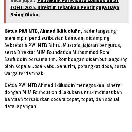
Baca Juga :
Politeknik Pariwisata Lombok Gelar
TOEIC 2025, Direktur Tekankan Pentingnya Daya
Saing Global
Ketua PWI NTB, Ahmad Ikliludlufin
, hadir langsung
memimpin pendistribusian bantuan, didampingi
Sekretaris PWI NTB Fahrul Mustofa, jajaran pengurus,
serta Direktur MIM Foundation Muhammad Romi
Saefuddin bersama tim. Rombongan disambut langsung
oleh Kepala Desa Kabul Sahurim, perangkat desa, serta
warga terdampak.
Ketua PWI NTB Ahmad Ikliluddin menegaskan, sinergi
dengan MIM Foundation dilakukan untuk memastikan
bantuan tersalurkan secara cepat, tepat, dan sesuai
data lapangan.