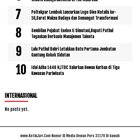
Poltekpar Lombok Luncurkan Logo Dies Natalis ke-
10,Sarat Makna Budaya dan Semangat Transformasi
Sembilan Pejabat Eselon II Dimutasi,Bupati Pathul
Tegaskan Berbasis Manajemen Talenta
Lalu Pathul Bahri Letakkan Batu Pertama Jembatan
Gantung Kokok Sidutan
Idul Adha 1446 H,ITDC Salurkan Hewan Kurban di Tiga
Kawasan Pariwisata
INTERNASIONAL
No posts yet.
www.KetikJari.Com Nomor ID Media Dewan Pers 31170 Di bawah