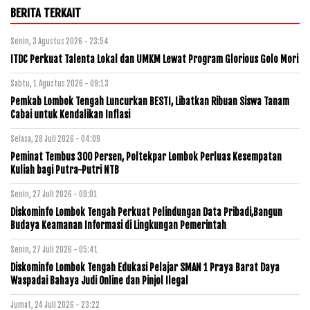
BERITA TERKAIT
Senin, 3 Agustus 2026 - 23:54
ITDC Perkuat Talenta Lokal dan UMKM Lewat Program Glorious Golo Mori
Sabtu, 1 Agustus 2026 - 09:13
Pemkab Lombok Tengah Luncurkan BESTI, Libatkan Ribuan Siswa Tanam
Cabai untuk Kendalikan Inflasi
Selasa, 28 Juli 2026 - 04:09
Peminat Tembus 300 Persen, Poltekpar Lombok Perluas Kesempatan
Kuliah bagi Putra-Putri NTB
Senin, 27 Juli 2026 - 09:01
Diskominfo Lombok Tengah Perkuat Pelindungan Data Pribadi,Bangun
Budaya Keamanan Informasi di Lingkungan Pemerintah
Senin, 27 Juli 2026 - 05:41
Diskominfo Lombok Tengah Edukasi Pelajar SMAN 1 Praya Barat Daya
Waspadai Bahaya Judi Online dan Pinjol Ilegal
Jumat, 24 Juli 2026 - 23:22