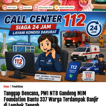
/
Home
Pendidikan
Tanggap Bencana, PWI NTB Gandeng MIM
Foundation Bantu 337 Warga Terdampak Banjir
di Lombok Tengah