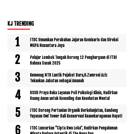
KJ TRENDING
ITDC Umumkan Perubahan Jajaran Komisaris dan Direksi
MGPA Nusantara Jaya
Pelajar Lombok Tengah Borong 12 Penghargaan di FTBI
Bahasa Sasak 2025
Kemenag NTB Lantik Pejabat Baru,H.Zamroni Aziz
Tekankan Jabatan sebagai Amanah
RSUD Praya Buka Layanan Poli Psikologi Klinis, Hadirkan
Ruang Aman untuk Konseling dan Kesehatan Mental
ITDC Dorong Pertanian Organik Berkelanjutan, Gandeng
Yayasan Owl Tower Bali Konservasi Keanekaragaman Hayati
ITDC Luncurkan “Cipta Rwa Loka”, Hadirkan Pengalaman
Wisata Budaya Autentik di The Nusa Dua