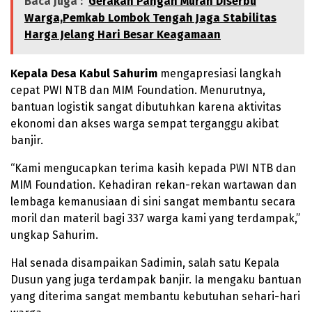
Baca Juga :
Gerakan Pangan Murah Diserbu
Warga,Pemkab Lombok Tengah Jaga Stabilitas
Harga Jelang Hari Besar Keagamaan
Kepala Desa Kabul Sahurim
mengapresiasi langkah
cepat PWI NTB dan MIM Foundation. Menurutnya,
bantuan logistik sangat dibutuhkan karena aktivitas
ekonomi dan akses warga sempat terganggu akibat
banjir.
“Kami mengucapkan terima kasih kepada PWI NTB dan
MIM Foundation. Kehadiran rekan-rekan wartawan dan
lembaga kemanusiaan di sini sangat membantu secara
moril dan materil bagi 337 warga kami yang terdampak,”
ungkap Sahurim.
Hal senada disampaikan Sadimin, salah satu Kepala
Dusun yang juga terdampak banjir. Ia mengaku bantuan
yang diterima sangat membantu kebutuhan sehari-hari