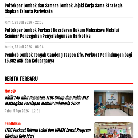
Poltekpar Lombok dan Samara Lombok Jajaki Kerja Sama Strategis
Siapkan Talenta Pariwisata
Kamis, 23 Juli 2026 - 22:56
Poltekpar Lombok Perkuat Kesadaran Hukum Mahasiswa Melalui
Seminar Pencegahan Penyalahgunaan Narkotika
Kamis, 23 Juli 2026 - 08:04
Pemkab Lombok Tengah Gandeng Taspen Life, Perkuat Perlindungan bagi
15.882 ASN dan Keluarganya
BERITA TERBARU
MotoGP
Bidik 145 Ribu Penonton, ITDC Group dan Polda NTB
Matangkan Persiapan MotoGP Indonesia 2026
Rabu, 5 Agu 2026 - 12:31
Pendidikan
ITDC Perkuat Talenta Lokal dan UMKM Lewat Program
Glorious Golo Mori