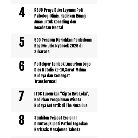
RSUD Praya Buka Layanan Poli
Psikologi Klinis, Hadirkan Ruang
Aman untuk Konseling dan
Kesehatan Mental
500 Penenun Meriahkan Pembukaan
Begawe Jelo Nyensek 2026 di
Sukarara
Poltekpar Lombok Luncurkan Logo
Dies Natalis ke-10,Sarat Makna
Budaya dan Semangat
Transformasi
ITDC Luncurkan “Cipta Rwa Loka”,
Hadirkan Pengalaman Wisata
Budaya Autentik di The Nusa Dua
Sembilan Pejabat Eselon II
Dimutasi,Bupati Pathul Tegaskan
Berbasis Manajemen Talenta