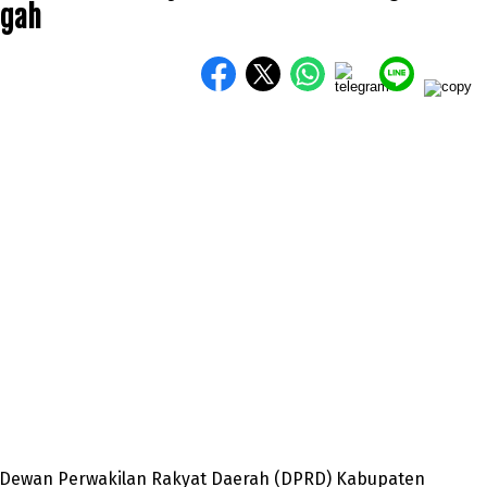
ngah
– Dewan Perwakilan Rakyat Daerah (DPRD) Kabupaten