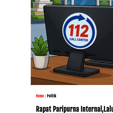
Home
Politik
/
Rapat Paripurna Internal,La