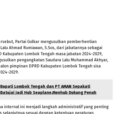
tersebut, Partai Golkar mengusulkan pemberhentian
Lalu Ahmad Rumiawan, S.Sos, dari jabatannya sebagai
 Kabupaten Lombok Tengah masa jabatan 2024–2029,
gusulkan pengangkatan Saudara Lalu Muhammad Akhyar,
 calon pimpinan DPRD Kabupaten Lombok Tengah sisa
2024–2029.
Bupati Lombok Tengah dan PT AMAN Sepakati
Batujai Jadi Hub Seaplane,Menhub Dukung Penuh
a internal ini menjadi langkah administratif yang penting
s selanjutnya sesuai dengan ketentuan peraturan