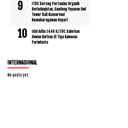
ITDC Dorong Pertanian Organik
Berkelanjutan, Gandeng Yayasan Owl
Tower Bali Konservasi
Keanekaragaman Hayati
Idul Adha 1446 H,ITDC Salurkan
Hewan Kurban di Tiga Kawasan
Pariwisata
INTERNASIONAL
No posts yet.