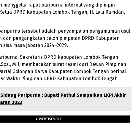
 menggelar rapat paripurna internal yang dipimpin
 Ketua DPRD Kabupaten Lombok Tengah, H. Lalu Ramdan,
paripurna tersebut adalah penyampaian pengumuman usul
n dan pengangkatan calon pimpinan DPRD Kabupaten
 sisa masa jabatan 2024–2029.
aripurna, Sekretaris DPRD Kabupaten Lombok Tengah
S.Sos., MH, membacakan surat resmi dari Dewan Pimpinan
Partai Golongan Karya Kabupaten Lombok Tengah perihal
tar Waktu Pimpinan DPRD Kabupaten Lombok Tengah.
Sidang Paripurna : Bupati Pathul Sampaikan LKPJ Akhir
aran 2023
ADVERTISEMENT