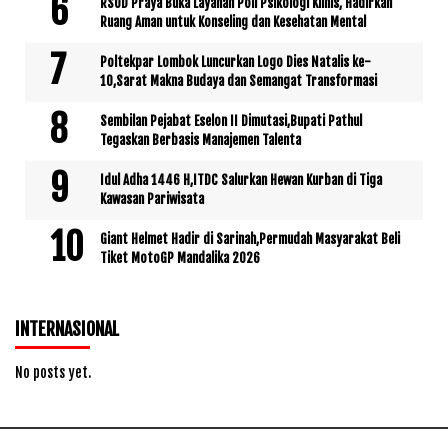
RSUD Praya Buka Layanan Poli Psikologi Klinis, Hadirkan
Ruang Aman untuk Konseling dan Kesehatan Mental
Poltekpar Lombok Luncurkan Logo Dies Natalis ke-
10,Sarat Makna Budaya dan Semangat Transformasi
Sembilan Pejabat Eselon II Dimutasi,Bupati Pathul
Tegaskan Berbasis Manajemen Talenta
Idul Adha 1446 H,ITDC Salurkan Hewan Kurban di Tiga
Kawasan Pariwisata
Giant Helmet Hadir di Sarinah,Permudah Masyarakat Beli
Tiket MotoGP Mandalika 2026
INTERNASIONAL
No posts yet.