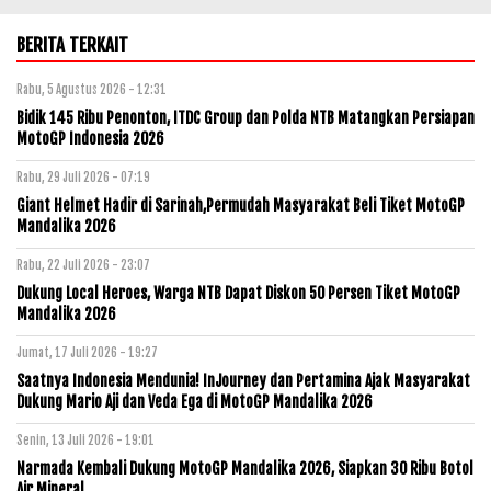
BERITA TERKAIT
Rabu, 5 Agustus 2026 - 12:31
Bidik 145 Ribu Penonton, ITDC Group dan Polda NTB Matangkan Persiapan
MotoGP Indonesia 2026
Rabu, 29 Juli 2026 - 07:19
Giant Helmet Hadir di Sarinah,Permudah Masyarakat Beli Tiket MotoGP
Mandalika 2026
Rabu, 22 Juli 2026 - 23:07
Dukung Local Heroes, Warga NTB Dapat Diskon 50 Persen Tiket MotoGP
Mandalika 2026
Jumat, 17 Juli 2026 - 19:27
Saatnya Indonesia Mendunia! InJourney dan Pertamina Ajak Masyarakat
Dukung Mario Aji dan Veda Ega di MotoGP Mandalika 2026
Senin, 13 Juli 2026 - 19:01
Narmada Kembali Dukung MotoGP Mandalika 2026, Siapkan 30 Ribu Botol
Air Mineral