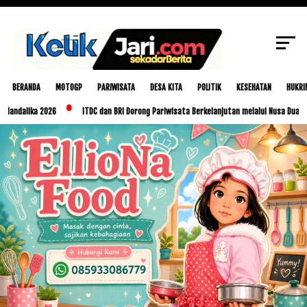
SCROLL TO CONTINUE WITH CONTENT
BERANDA
MOTOGP
PARIWISATA
DESA KITA
POLITIK
KESEHATAN
HUKRI
a 2026
ITDC dan BRI Dorong Pariwisata Berkelanjutan melalui Nusa Dua Eco Market