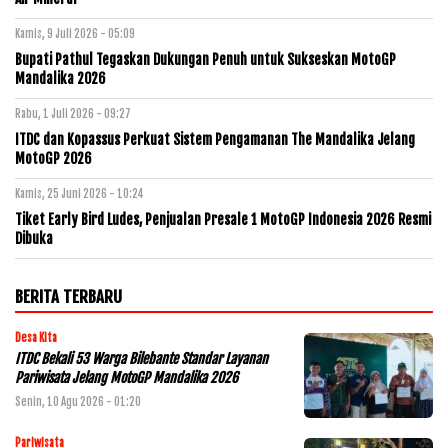
Kamis, 9 Juli 2026 - 05:09
Bupati Pathul Tegaskan Dukungan Penuh untuk Sukseskan MotoGP
Mandalika 2026
Rabu, 1 Juli 2026 - 09:27
ITDC dan Kopassus Perkuat Sistem Pengamanan The Mandalika Jelang
MotoGP 2026
Kamis, 25 Juni 2026 - 10:24
Tiket Early Bird Ludes, Penjualan Presale 1 MotoGP Indonesia 2026 Resmi
Dibuka
BERITA TERBARU
Desa Kita
ITDC Bekali 53 Warga Bilebante Standar Layanan
Pariwisata Jelang MotoGP Mandalika 2026
Senin, 10 Agu 2026 - 01:20
Pariwisata