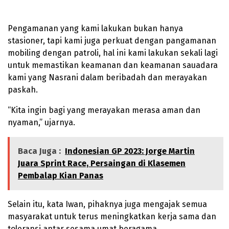
Pengamanan yang kami lakukan bukan hanya
stasioner, tapi kami juga perkuat dengan pangamanan
mobiling dengan patroli, hal ini kami lakukan sekali lagi
untuk memastikan keamanan dan keamanan sauadara
kami yang Nasrani dalam beribadah dan merayakan
paskah.
“Kita ingin bagi yang merayakan merasa aman dan
nyaman,” ujarnya.
Baca Juga :
Indonesian GP 2023: Jorge Martin
Juara Sprint Race, Persaingan di Klasemen
Pembalap Kian Panas
Selain itu, kata Iwan, pihaknya juga mengajak semua
masyarakat untuk terus meningkatkan kerja sama dan
toleransi antar sesama umat beragama.