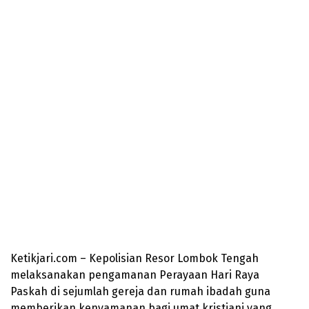
Ketikjari.com – Kepolisian Resor Lombok Tengah
melaksanakan pengamanan Perayaan Hari Raya
Paskah di sejumlah gereja dan rumah ibadah guna
memberikan kenyamanan bagi umat kristiani yang