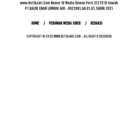
www.KetikJari.Com Nomor ID Media Dewan Pers 31170 Di bawah
PT.BALUK ENAM LOMBOK AHU -0021891.AH.01.01.TAHUN 2021
HOME
PEDOMAN MEDIA SIBER
REDAKSI
COPYRIGHT © 2026 WWW.KETIKJARI.COM - ALL RIGHTS RESERVED