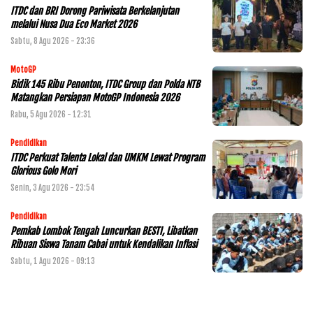
ITDC dan BRI Dorong Pariwisata Berkelanjutan
melalui Nusa Dua Eco Market 2026
Sabtu, 8 Agu 2026 - 23:36
MotoGP
Bidik 145 Ribu Penonton, ITDC Group dan Polda NTB
Matangkan Persiapan MotoGP Indonesia 2026
Rabu, 5 Agu 2026 - 12:31
Pendidikan
ITDC Perkuat Talenta Lokal dan UMKM Lewat Program
Glorious Golo Mori
Senin, 3 Agu 2026 - 23:54
Pendidikan
Pemkab Lombok Tengah Luncurkan BESTI, Libatkan
Ribuan Siswa Tanam Cabai untuk Kendalikan Inflasi
Sabtu, 1 Agu 2026 - 09:13