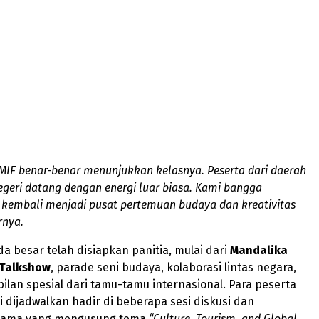
 MIF benar-benar menunjukkan kelasnya. Peserta dari daerah
egeri datang dengan energi luar biasa. Kami bangga
kembali menjadi pusat pertemuan budaya dan kreativitas
rnya.
 besar telah disiapkan panitia, mulai dari
Mandalika
 Talkshow
, parade seni budaya, kolaborasi lintas negara,
lan spesial dari tamu-tamu internasional. Para peserta
ri dijadwalkan hadir di beberapa sesi diskusi dan
utama yang mengusung tema
“Culture, Tourism, and Global