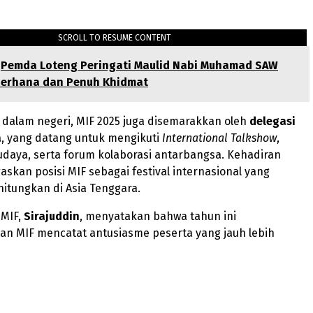
SCROLL TO RESUME CONTENT
Pemda Loteng Peringati Maulid Nabi Muhamad SAW
erhana dan Penuh Khidmat
 dalam negeri, MIF 2025 juga disemarakkan oleh
delegasi
a
, yang datang untuk mengikuti
International Talkshow
,
daya, serta forum kolaborasi antarbangsa. Kehadiran
kan posisi MIF sebagai festival internasional yang
itungkan di Asia Tenggara.
 MIF,
Sirajuddin
, menyatakan bahwa tahun ini
an MIF mencatat antusiasme peserta yang jauh lebih