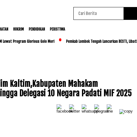
HATAN
HUKRIM
PENDIDIKAN
PERISTIWA
t Program Glorious Golo Mori
Pemkab Lombok Tengah Luncurkan BESTI, Libatkan Rib
 Tim Kaltim,Kabupaten Mahakam
ngga Delegasi 10 Negara Padati MIF 2025