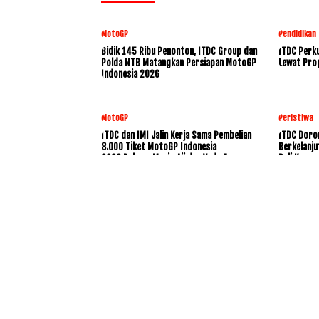
MotoGP
Pendidikan
Bidik 145 Ribu Penonton, ITDC Group dan
ITDC Perku
Polda NTB Matangkan Persiapan MotoGP
Lewat Pro
Indonesia 2026
MotoGP
Peristiwa
ITDC dan IMI Jalin Kerja Sama Pembelian
ITDC Doro
8.000 Tiket MotoGP Indonesia
Berkelanju
2026,Dukung Mario Aji dan Veda Ega
Bali Konse