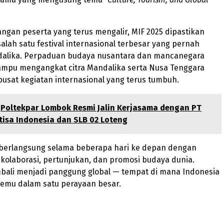
gan peserta yang terus mengalir, MIF 2025 dipastikan
alah satu festival internasional terbesar yang pernah
ndalika. Perpaduan budaya nusantara dan mancanegara
mpu mengangkat citra Mandalika serta Nusa Tenggara
pusat kegiatan internasional yang terus tumbuh.
Poltekpar Lombok Resmi Jalin Kerjasama dengan PT
isa Indonesia dan SLB 02 Loteng
 berlangsung selama beberapa hari ke depan dengan
kolaborasi, pertunjukan, dan promosi budaya dunia.
bali menjadi panggung global — tempat di mana Indonesia
temu dalam satu perayaan besar.