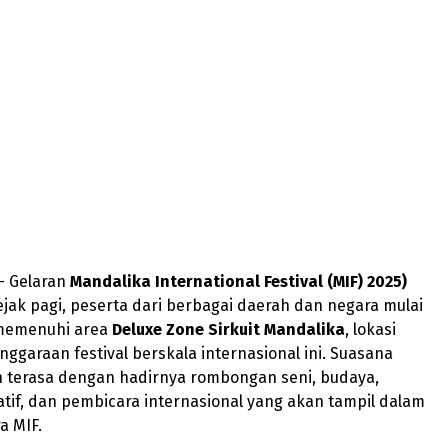
 Gelaran
Mandalika International Festival (MIF) 2025)
ejak pagi, peserta dari berbagai daerah dan negara mulai
memenuhi area
Deluxe Zone Sirkuit Mandalika
, lokasi
ggaraan festival berskala internasional ini. Suasana
 terasa dengan hadirnya rombongan seni, budaya,
tif, dan pembicara internasional yang akan tampil dalam
a MIF.