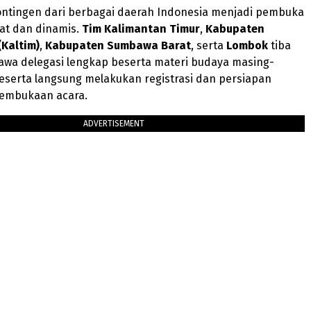
ntingen dari berbagai daerah Indonesia menjadi pembuka
at dan dinamis.
Tim Kalimantan Timur
,
Kabupaten
Kaltim)
,
Kabupaten Sumbawa Barat
, serta
Lombok
tiba
a delegasi lengkap beserta materi budaya masing-
eserta langsung melakukan registrasi dan persiapan
pembukaan acara.
ADVERTISEMENT